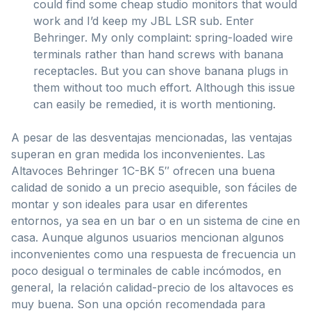
could find some cheap studio monitors that would
work and I’d keep my JBL LSR sub. Enter
Behringer. My only complaint: spring-loaded wire
terminals rather than hand screws with banana
receptacles. But you can shove banana plugs in
them without too much effort. Although this issue
can easily be remedied, it is worth mentioning.
A pesar de las desventajas mencionadas, las ventajas
superan en gran medida los inconvenientes. Las
Altavoces Behringer 1C-BK 5″ ofrecen una buena
calidad de sonido a un precio asequible, son fáciles de
montar y son ideales para usar en diferentes
entornos, ya sea en un bar o en un sistema de cine en
casa. Aunque algunos usuarios mencionan algunos
inconvenientes como una respuesta de frecuencia un
poco desigual o terminales de cable incómodos, en
general, la relación calidad-precio de los altavoces es
muy buena. Son una opción recomendada para