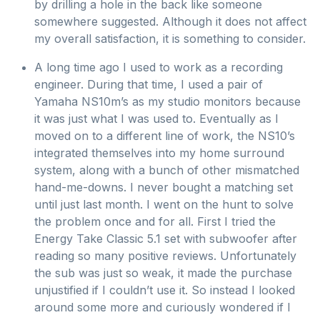
by drilling a hole in the back like someone
somewhere suggested. Although it does not affect
my overall satisfaction, it is something to consider.
A long time ago I used to work as a recording
engineer. During that time, I used a pair of
Yamaha NS10m’s as my studio monitors because
it was just what I was used to. Eventually as I
moved on to a different line of work, the NS10’s
integrated themselves into my home surround
system, along with a bunch of other mismatched
hand-me-downs. I never bought a matching set
until just last month. I went on the hunt to solve
the problem once and for all. First I tried the
Energy Take Classic 5.1 set with subwoofer after
reading so many positive reviews. Unfortunately
the sub was just so weak, it made the purchase
unjustified if I couldn’t use it. So instead I looked
around some more and curiously wondered if I