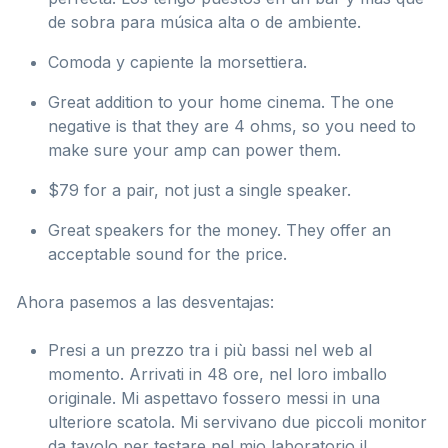
de sobra para música alta o de ambiente.
Comoda y capiente la morsettiera.
Great addition to your home cinema. The one
negative is that they are 4 ohms, so you need to
make sure your amp can power them.
$79 for a pair, not just a single speaker.
Great speakers for the money. They offer an
acceptable sound for the price.
Ahora pasemos a las desventajas:
Presi a un prezzo tra i più bassi nel web al
momento. Arrivati in 48 ore, nel loro imballo
originale. Mi aspettavo fossero messi in una
ulteriore scatola. Mi servivano due piccoli monitor
da tavolo per testare nel mio laboratorio il