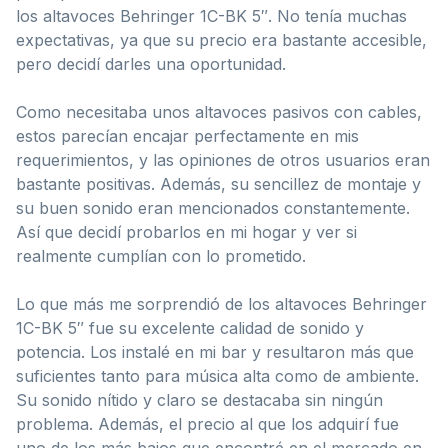
los altavoces Behringer 1C-BK 5″. No tenía muchas
expectativas, ya que su precio era bastante accesible,
pero decidí darles una oportunidad.
Como necesitaba unos altavoces pasivos con cables,
estos parecían encajar perfectamente en mis
requerimientos, y las opiniones de otros usuarios eran
bastante positivas. Además, su sencillez de montaje y
su buen sonido eran mencionados constantemente.
Así que decidí probarlos en mi hogar y ver si
realmente cumplían con lo prometido.
Lo que más me sorprendió de los altavoces Behringer
1C-BK 5″ fue su excelente calidad de sonido y
potencia. Los instalé en mi bar y resultaron más que
suficientes tanto para música alta como de ambiente.
Su sonido nítido y claro se destacaba sin ningún
problema. Además, el precio al que los adquirí fue
uno de los más bajos que encontré en el mercado en