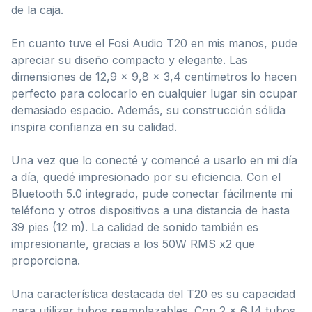
de la caja.
En cuanto tuve el Fosi Audio T20 en mis manos, pude
apreciar su diseño compacto y elegante. Las
dimensiones de 12,9 x 9,8 x 3,4 centímetros lo hacen
perfecto para colocarlo en cualquier lugar sin ocupar
demasiado espacio. Además, su construcción sólida
inspira confianza en su calidad.
Una vez que lo conecté y comencé a usarlo en mi día
a día, quedé impresionado por su eficiencia. Con el
Bluetooth 5.0 integrado, pude conectar fácilmente mi
teléfono y otros dispositivos a una distancia de hasta
39 pies (12 m). La calidad de sonido también es
impresionante, gracias a los 50W RMS x2 que
proporciona.
Una característica destacada del T20 es su capacidad
para utilizar tubos reemplazables. Con 2 x 6J4 tubos