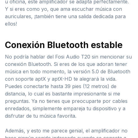
u oficina, este amplificador se adapta perfectamente.
Y si eres como yo, que ama escuchar música con
auriculares, ¡también tiene una salida dedicada para
ellos!
Conexión Bluetooth estable
No podría hablar del Fosi Audio T20 sin mencionar su
conexión Bluetooth. Si eres de los que adoran tener
música en todo momento, la versión 5.0 de Bluetooth
con soporte aptX y aptX-HD te alegrará la vida.
Puedes conectarte hasta 39 pies (12 metros) de
distancia, lo cual es bastante impresionante si me
preguntas. Ya no tienes que preocuparte por cables
enredados, simplemente empareja tu dispositivo y a
disfrutar de tu música favorita.
Además, y esto me parece genial, el amplificador no
hace ningún sonido indeseado cuando se conecta a