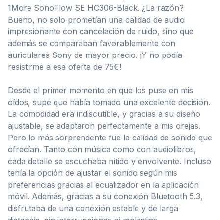
1More SonoFlow SE HC306-Black. ¿La razón?
Bueno, no solo prometían una calidad de audio
impresionante con cancelación de ruido, sino que
además se comparaban favorablemente con
auriculares Sony de mayor precio. ¡Y no podía
resistirme a esa oferta de 75€!
Desde el primer momento en que los puse en mis
oídos, supe que había tomado una excelente decisión.
La comodidad era indiscutible, y gracias a su diseño
ajustable, se adaptaron perfectamente a mis orejas.
Pero lo más sorprendente fue la calidad de sonido que
ofrecían. Tanto con música como con audiolibros,
cada detalle se escuchaba nítido y envolvente. Incluso
tenía la opción de ajustar el sonido según mis
preferencias gracias al ecualizador en la aplicación
móvil. Además, gracias a su conexión Bluetooth 5.3,
disfrutaba de una conexión estable y de larga
distancia, sin interrupciones ni molestias.