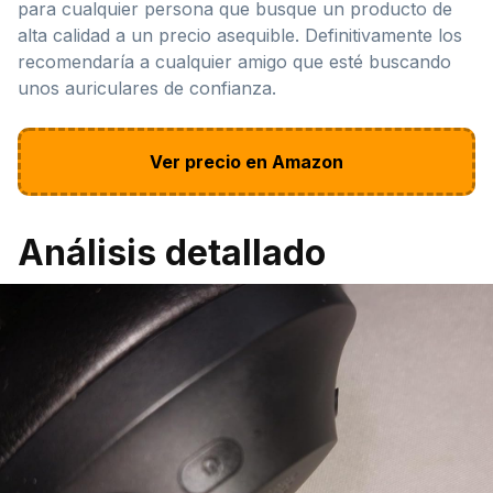
para cualquier persona que busque un producto de
alta calidad a un precio asequible. Definitivamente los
recomendaría a cualquier amigo que esté buscando
unos auriculares de confianza.
Ver precio en Amazon
Análisis detallado