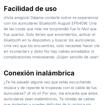
Facilidad de uso
¡Hola amigo/a! Déjame contarte sobre mi experiencia
con los auriculares Bluetooth August EP640W. Una
de las cosas que más me sorprendió fue lo fácil que
fue usarlos. Solo tienes que encenderlos, activar el
bluetooth en tu dispositivo y buscar los auriculares.
Una vez que los encuentres, solo necesitas hacer clic
en «conectar» y ¡listo! No hay cables enredados ni
complicaciones innecesarias. ¡Súper sencillo de usar!
Conexión inalámbrica
¿Te ha pasado alguna vez que estás escuchando
música y de repente te tropiezas con el cable de tus
auriculares? ¡A mí sí! Por eso, me encanta que estos
auriculares sean inalámbricos. Te olvidas de cables
que molestan y puedes disfrutar de tu música sin