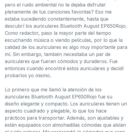
pero el ruido ambiental no te dejaba disfrutar
plenamente de tus canciones favoritas? Eso me
estaba sucediendo constantemente, hasta que
descubrí los auriculares Bluetooth August EP650Rojo.
Como redactor, paso la mayor parte del tiempo
escuchando música o viendo películas, por lo que la
calidad de los auriculares es algo muy importante para
mí. Sin embargo, también necesitaba un par de
auriculares que fueran cómodos y duraderos. Fue
entonces cuando encontré estos auriculares y decidí
probarlos yo mismo.
Lo primero que me llamó la atención de los
auriculares Bluetooth August EP650Rojo fue su
diseño elegante y compacto. Los auriculares tienen un
aspecto cuadrado y plegable, lo que los hace
prácticos para transportar. Además, son ajustables y
están equipados con almohadillas cómodas que aíslan
el ruido exterior. Me sorprendió lo cómodos que eran,