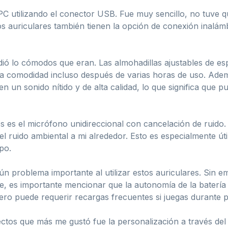
PC utilizando el conector USB. Fue muy sencillo, no tuve q
auriculares también tienen la opción de conexión inalámbric
ió lo cómodos que eran. Las almohadillas ajustables de es
za comodidad incluso después de varias horas de uso. Adem
 un sonido nítido y de alta calidad, lo que significa que
s es el micrófono unidireccional con cancelación de ruido
l ruido ambiental a mi alrededor. Esto es especialmente úti
po.
ún problema importante al utilizar estos auriculares. Sin 
, es importante mencionar que la autonomía de la batería e
pero puede requerir recargas frecuentes si juegas durante 
pectos que más me gustó fue la personalización a través d