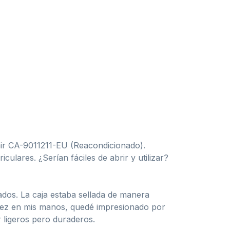
air CA-9011211-EU (Reacondicionado).
ulares. ¿Serían fáciles de abrir y utilizar?
zados. La caja estaba sellada de manera
 vez en mis manos, quedé impresionado por
r ligeros pero duraderos.