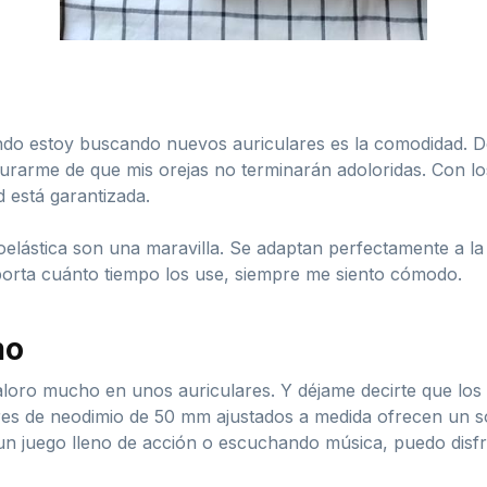
do estoy buscando nuevos auriculares es la comodidad. De
rarme de que mis orejas no terminarán adoloridas. Con lo
 está garantizada.
oelástica son una maravilla. Se adaptan perfectamente a l
orta cuánto tiempo los use, siempre me siento cómodo.
mo
valoro mucho en unos auriculares. Y déjame decirte que l
es de neodimio de 50 mm ajustados a medida ofrecen un so
un juego lleno de acción o escuchando música, puedo disfru