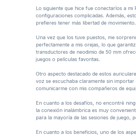
Lo siguiente que hice fue conectarlos a mi 
configuraciones complicadas. Además, estos 
prefieres tener más libertad de movimiento.
Una vez que los tuve puestos, me sorprend
perfectamente a mis orejas, lo que garanti
transductores de neodimio de 50 mm ofrecen
juegos o películas favoritas.
Otro aspecto destacado de estos auriculare
voz se escuchaba claramente sin importar e
comunicarme con mis compañeros de equi
En cuanto a los desafíos, no encontré ning
la conexión inalámbrica es muy conveniente
para la mayoría de las sesiones de juego, 
En cuanto a los beneficios, uno de los as