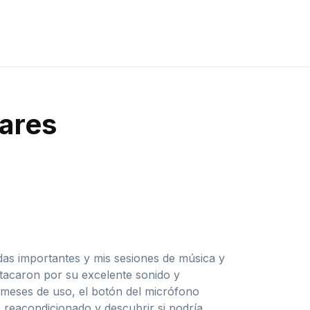
lares
U
adas importantes y mis sesiones de música y
tacaron por su excelente sonido y
 meses de uso, el botón del micrófono
 reacondicionado y descubrir si podría