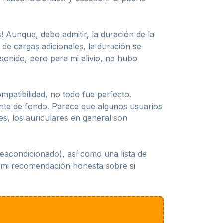
 Aunque, debo admitir, la duración de la
de cargas adicionales, la duración se
sonido, pero para mi alivio, no hubo
patibilidad, no todo fue perfecto.
tante de fondo. Parece que algunos usuarios
s, los auriculares en general son
eacondicionado), así como una lista de
l y mi recomendación honesta sobre si