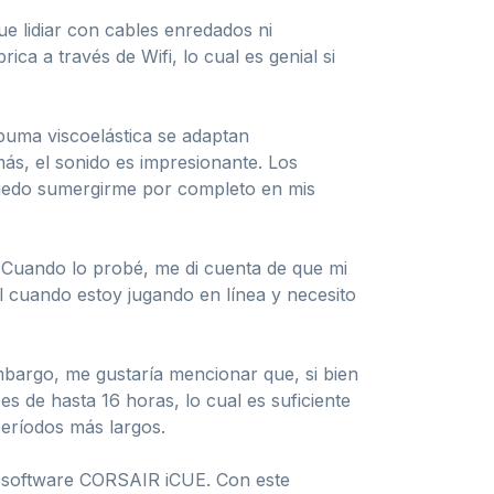
ue lidiar con cables enredados ni
a a través de Wifi, lo cual es genial si
puma viscoelástica se adaptan
ás, el sonido es impresionante. Los
 puedo sumergirme por completo en mis
. Cuando lo probé, me di cuenta de que mi
l cuando estoy jugando en línea y necesito
embargo, me gustaría mencionar que, si bien
s de hasta 16 horas, lo cual es suficiente
períodos más largos.
el software CORSAIR iCUE. Con este