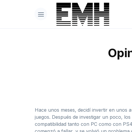
Opin
Hace unos meses, decidí invertir en unos a
juegos. Después de investigar un poco, lo
compatibilidad tanto con PC como con PS4,
comenzó a fallar, y se volvió un problema