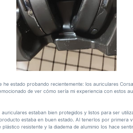
 he estado probando recientemente: los auriculares Cors
mocionado de ver cómo sería mi experiencia con estos auric
 auriculares estaban bien protegidos y listos para ser utili
l producto estaba en buen estado. Al tenerlos por primera
 plástico resistente y la diadema de aluminio los hace senti