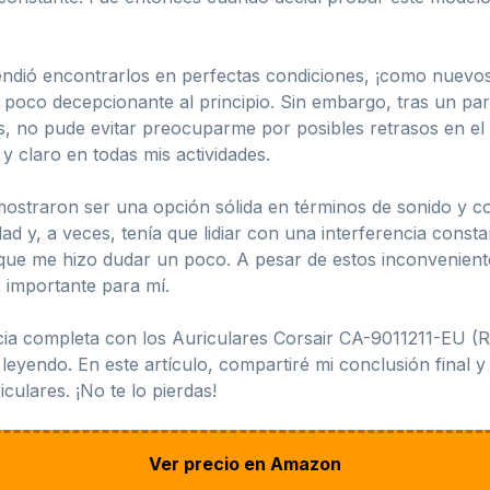
ndió encontrarlos en perfectas condiciones, ¡como nuevos!
 poco decepcionante al principio. Sin embargo, tras un par 
, no pude evitar preocuparme por posibles retrasos en el 
y claro en todas mis actividades.
straron ser una opción sólida en términos de sonido y com
ad y, a veces, tenía que lidiar con una interferencia cons
ue me hizo dudar un poco. A pesar de estos inconveniente
 importante para mí.
cia completa con los Auriculares Corsair CA-9011211-EU (R
as leyendo. En este artículo, compartiré mi conclusión fina
culares. ¡No te lo pierdas!
Ver precio en Amazon