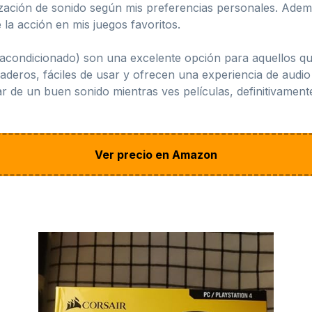
lización de sonido según mis preferencias personales. Adem
 la acción en mis juegos favoritos.
acondicionado) son una excelente opción para aquellos qu
deros, fáciles de usar y ofrecen una experiencia de audio
ar de un buen sonido mientras ves películas, definitivamen
Ver precio en Amazon