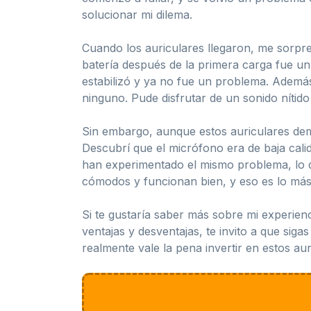
solucionar mi dilema.
Cuando los auriculares llegaron, me sorpre
batería después de la primera carga fue un
estabilizó y ya no fue un problema. Además
ninguno. Pude disfrutar de un sonido nítido 
Sin embargo, aunque estos auriculares demo
Descubrí que el micrófono era de baja calid
han experimentado el mismo problema, lo q
cómodos y funcionan bien, y eso es lo más
Si te gustaría saber más sobre mi experien
ventajas y desventajas, te invito a que sig
realmente vale la pena invertir en estos auri