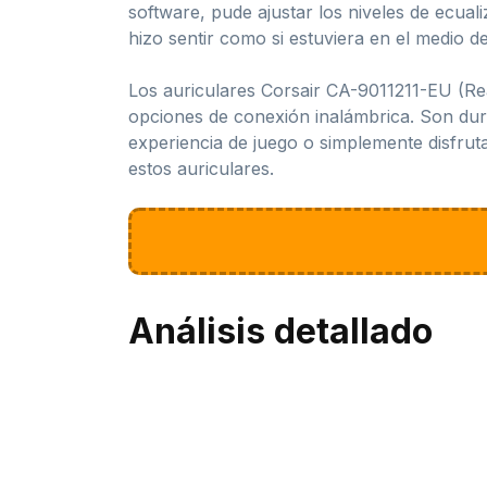
software, pude ajustar los niveles de ecua
hizo sentir como si estuviera en el medio de
Los auriculares Corsair CA-9011211-EU (Re
opciones de conexión inalámbrica. Son dura
experiencia de juego o simplemente disfrut
estos auriculares.
Análisis detallado