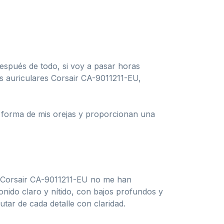
spués de todo, si voy a pasar horas
s auriculares Corsair CA-9011211-EU,
a forma de mis orejas y proporcionan una
os Corsair CA-9011211-EU no me han
nido claro y nítido, con bajos profundos y
tar de cada detalle con claridad.