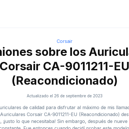
Corsair
iones sobre los Auricu
Corsair CA-9011211-E
(Reacondicionado)
Actualizado el 26 de septiembre de 2023
uriculares de calidad para disfrutar al máximo de mis llam
s Auriculares Corsair CA-9011211-EU (Reacondicionado) des
 ¡justo lo que necesitaba! Sin embargo, después de nueve
 constante. Fue entonces cuando decidí probar este modelo