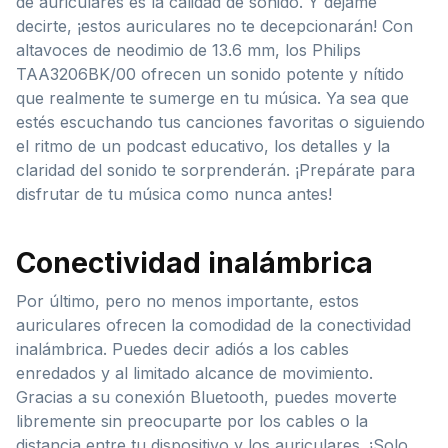
de auriculares es la calidad de sonido. Y déjame
decirte, ¡estos auriculares no te decepcionarán! Con
altavoces de neodimio de 13.6 mm, los Philips
TAA3206BK/00 ofrecen un sonido potente y nítido
que realmente te sumerge en tu música. Ya sea que
estés escuchando tus canciones favoritas o siguiendo
el ritmo de un podcast educativo, los detalles y la
claridad del sonido te sorprenderán. ¡Prepárate para
disfrutar de tu música como nunca antes!
Conectividad inalámbrica
Por último, pero no menos importante, estos
auriculares ofrecen la comodidad de la conectividad
inalámbrica. Puedes decir adiós a los cables
enredados y al limitado alcance de movimiento.
Gracias a su conexión Bluetooth, puedes moverte
libremente sin preocuparte por los cables o la
distancia entre tu dispositivo y los auriculares. ¡Solo