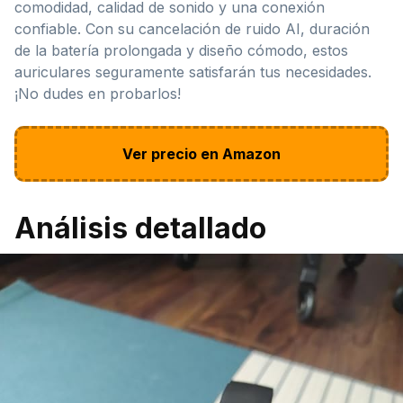
comodidad, calidad de sonido y una conexión
confiable. Con su cancelación de ruido AI, duración
de la batería prolongada y diseño cómodo, estos
auriculares seguramente satisfarán tus necesidades.
¡No dudes en probarlos!
Ver precio en Amazon
Análisis detallado