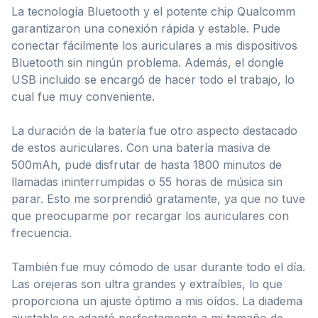
La tecnología Bluetooth y el potente chip Qualcomm
garantizaron una conexión rápida y estable. Pude
conectar fácilmente los auriculares a mis dispositivos
Bluetooth sin ningún problema. Además, el dongle
USB incluido se encargó de hacer todo el trabajo, lo
cual fue muy conveniente.
La duración de la batería fue otro aspecto destacado
de estos auriculares. Con una batería masiva de
500mAh, pude disfrutar de hasta 1800 minutos de
llamadas ininterrumpidas o 55 horas de música sin
parar. Esto me sorprendió gratamente, ya que no tuve
que preocuparme por recargar los auriculares con
frecuencia.
También fue muy cómodo de usar durante todo el día.
Las orejeras son ultra grandes y extraíbles, lo que
proporciona un ajuste óptimo a mis oídos. La diadema
ajustable se adaptó perfectamente a mi tamaño de