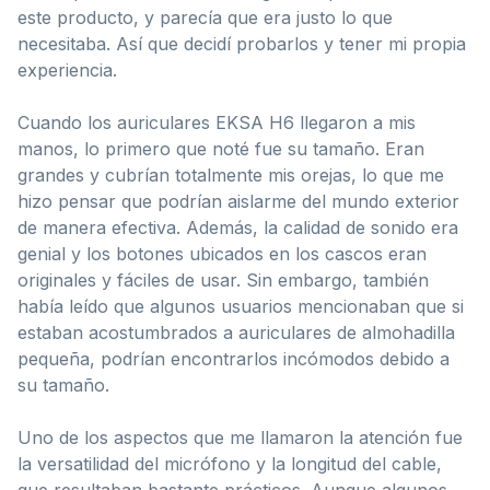
este producto, y parecía que era justo lo que
necesitaba. Así que decidí probarlos y tener mi propia
experiencia.
Cuando los auriculares EKSA H6 llegaron a mis
manos, lo primero que noté fue su tamaño. Eran
grandes y cubrían totalmente mis orejas, lo que me
hizo pensar que podrían aislarme del mundo exterior
de manera efectiva. Además, la calidad de sonido era
genial y los botones ubicados en los cascos eran
originales y fáciles de usar. Sin embargo, también
había leído que algunos usuarios mencionaban que si
estaban acostumbrados a auriculares de almohadilla
pequeña, podrían encontrarlos incómodos debido a
su tamaño.
Uno de los aspectos que me llamaron la atención fue
la versatilidad del micrófono y la longitud del cable,
que resultaban bastante prácticos. Aunque algunos