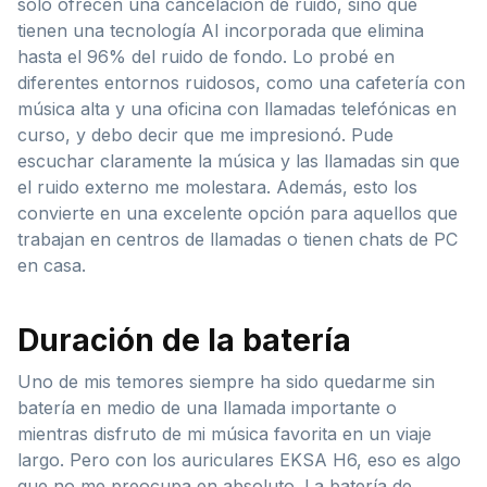
solo ofrecen una cancelación de ruido, sino que
tienen una tecnología AI incorporada que elimina
hasta el 96% del ruido de fondo. Lo probé en
diferentes entornos ruidosos, como una cafetería con
música alta y una oficina con llamadas telefónicas en
curso, y debo decir que me impresionó. Pude
escuchar claramente la música y las llamadas sin que
el ruido externo me molestara. Además, esto los
convierte en una excelente opción para aquellos que
trabajan en centros de llamadas o tienen chats de PC
en casa.
Duración de la batería
Uno de mis temores siempre ha sido quedarme sin
batería en medio de una llamada importante o
mientras disfruto de mi música favorita en un viaje
largo. Pero con los auriculares EKSA H6, eso es algo
que no me preocupa en absoluto. La batería de