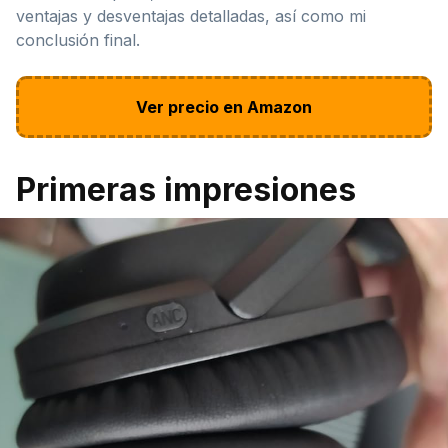
ventajas y desventajas detalladas, así como mi
conclusión final.
Ver precio en Amazon
Primeras impresiones