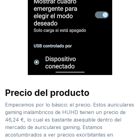
Precio del producto
Empecemos por lo básico: el precio. Estos auriculares
gaming inalámbricos de HUHD tienen un precio de
46,24 €, lo cual es bastante asequible dentro del
mercado de auriculares gaming. Estamos
acostumbrados a ver precios exorbitantes en