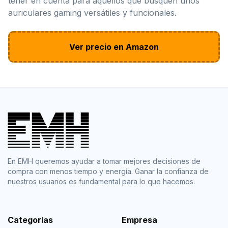
tener en cuenta para aquellos que busquen unos
auriculares gaming versátiles y funcionales.
Ver precio en Amazon
En EMH queremos ayudar a tomar mejores decisiones de
compra con menos tiempo y energía. Ganar la confianza de
nuestros usuarios es fundamental para lo que hacemos.
Categorías
Empresa