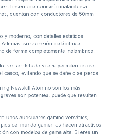
 que ofrecen una conexión inalámbrica
demás, cuentan con conductores de 50mm
o y moderno, con detalles estéticos
a. Además, su conexión inalámbrica
como de forma completamente inalámbrica.
jido con acolchado suave permiten un uso
l casco, evitando que se dañe o se pierda.
ming Newskill Aton no son los más
 graves son potentes, puede que resulten
 unos auriculares gaming versátiles,
opios del mundo gamer los hacen atractivos
ción con modelos de gama alta. Si eres un