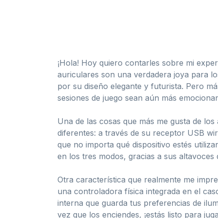
¡Hola! Hoy quiero contarles sobre mi exp
auriculares son una verdadera joya para l
por su diseño elegante y futurista. Pero m
sesiones de juego sean aún más emocionan
Una de las cosas que más me gusta de los a
diferentes: a través de su receptor USB wi
que no importa qué dispositivo estés utili
en los tres modos, gracias a sus altavoces
Otra característica que realmente me impr
una controladora física integrada en el ca
interna que guarda tus preferencias de ilum
vez que los enciendes, ¡estás listo para ju