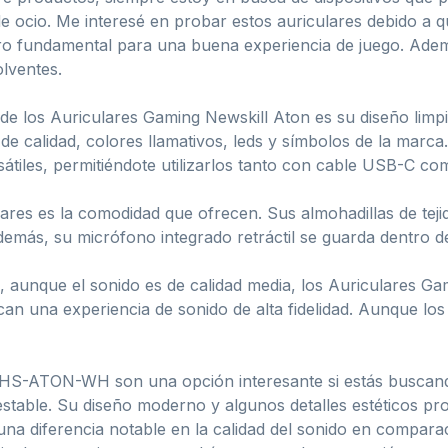
de ocio. Me interesé en probar estos auriculares debido a
dero fundamental para una buena experiencia de juego. A
lventes.
de los Auriculares Gaming Newskill Aton es su diseño limpi
e calidad, colores llamativos, leds y símbolos de la marc
sátiles, permitiéndote utilizarlos tanto con cable USB-C 
ares es la comodidad que ofrecen. Sus almohadillas de te
emás, su micrófono integrado retráctil se guarda dentro de
 aunque el sonido es de calidad media, los Auriculares Ga
n una experiencia de sonido de alta fidelidad. Aunque los
HS-ATON-WH son una opción interesante si estás buscando
table. Su diseño moderno y algunos detalles estéticos pr
na diferencia notable en la calidad del sonido en compara