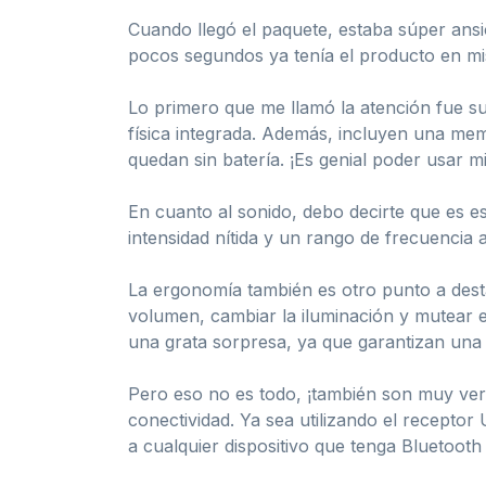
Cuando llegó el paquete, estaba súper ansio
pocos segundos ya tenía el producto en mi
Lo primero que me llamó la atención fue s
física integrada. Además, incluyen una mem
quedan sin batería. ¡Es genial poder usar m
En cuanto al sonido, debo decirte que es 
intensidad nítida y un rango de frecuencia
La ergonomía también es otro punto a destac
volumen, cambiar la iluminación y mutear el
una grata sorpresa, ya que garantizan una 
Pero eso no es todo, ¡también son muy vers
conectividad. Ya sea utilizando el receptor
a cualquier dispositivo que tenga Bluetoot