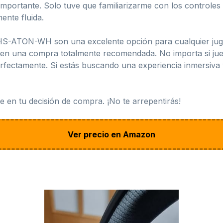
mportante. Solo tuve que familiarizarme con los controles y
ente fluida.
HS-ATON-WH son una excelente opción para cualquier jugad
 en una compra totalmente recomendada. No importa si jue
erfectamente. Si estás buscando una experiencia inmersiva 
 en tu decisión de compra. ¡No te arrepentirás!
Ver precio en Amazon