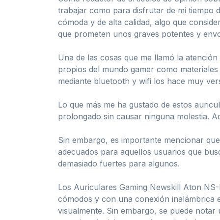
trabajar como para disfrutar de mi tiempo 
cómoda y de alta calidad, algo que consi
que prometen unos graves potentes y envo
Una de las cosas que me llamó la atención 
propios del mundo gamer como materiales d
mediante bluetooth y wifi los hace muy ver
Lo que más me ha gustado de estos auricul
prolongado sin causar ninguna molestia. Ad
Sin embargo, es importante mencionar que,
adecuados para aquellos usuarios que busca
demasiado fuertes para algunos.
Los Auriculares Gaming Newskill Aton NS-
cómodos y con una conexión inalámbrica es
visualmente. Sin embargo, se puede notar u