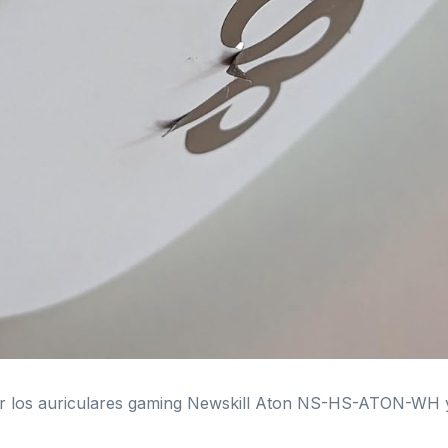
ar los auriculares gaming Newskill Aton NS-HS-ATON-WH 