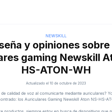
NEWSKILL
seña y opiniones sobre 
lares gaming Newskill A
HS-ATON-WH
Actualizado el 10 de octubre de 2023
e calidad de voz al comunicarte mediante auriculares? Yo 
ncontrado: los Auriculares Gaming Newskill Aton NS-HS-
re productos, siempre estoy en busca de dispositivos que 