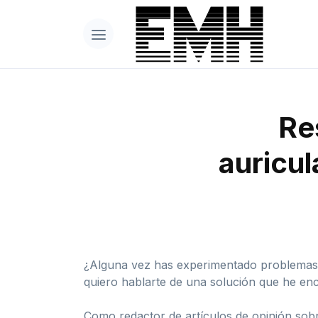
Re
auricu
¿Alguna vez has experimentado problemas d
quiero hablarte de una solución que he e
Como redactor de artículos de opinión sob