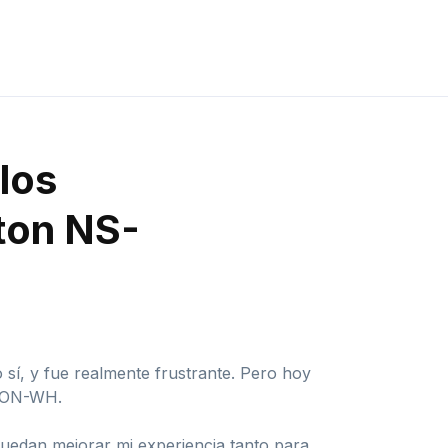
los
ton NS-
sí, y fue realmente frustrante. Pero hoy
ATON-WH.
puedan mejorar mi experiencia tanto para