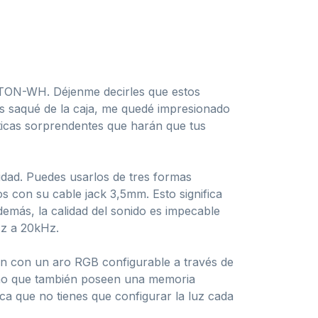
ATON-WH. Déjenme decirles que estos
s saqué de la caja, me quedé impresionado
sticas sorprendentes que harán que tus
idad. Puedes usarlos de tres formas
s con su cable jack 3,5mm. Esto significa
emás, la calidad del sonido es impecable
Hz a 20kHz.
an con un aro RGB configurable a través de
 sino que también poseen una memoria
ica que no tienes que configurar la luz cada