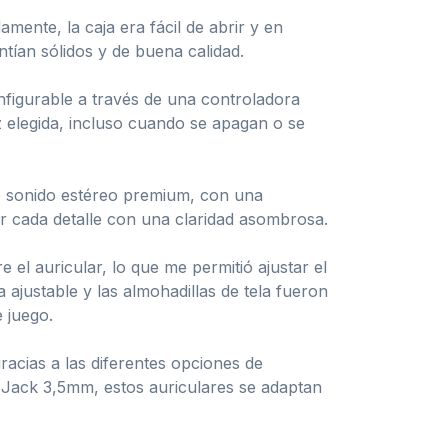
mente, la caja era fácil de abrir y en
tían sólidos y de buena calidad.
figurable a través de una controladora
z elegida, incluso cuando se apagan o se
de sonido estéreo premium, con una
ar cada detalle con una claridad asombrosa.
el auricular, lo que me permitió ajustar el
 ajustable y las almohadillas de tela fueron
 juego.
racias a las diferentes opciones de
 C Jack 3,5mm, estos auriculares se adaptan