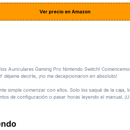
Ver precio en Amazon
 los Auriculares Gaming Pro Nintendo Switch! Comencemos 
Y déjame decirte, ¡no me decepcionaron en absoluto!
 simple comenzar con ellos. Solo los saqué de la caja, lo
entos de configuración o pasar horas leyendo el manual. ¡
tendo