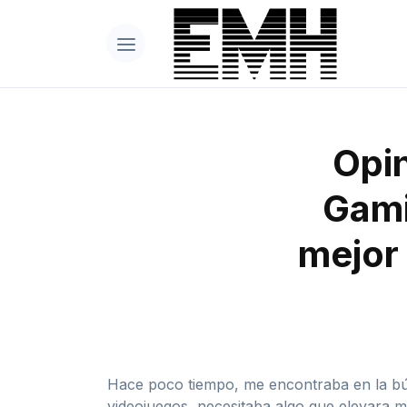
Opin
Gami
mejor 
Hace poco tiempo, me encontraba en la bús
videojuegos, necesitaba algo que elevara m