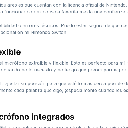
culares es que cuentan con la licencia oficial de Nintendo
 funcionar con mi consola favorita me da una confianza ad
bilidad o errores técnicos. Puedo estar seguro de que cad
epcional en mi Nintendo Switch.
exible
el micrófono extraíble y flexible. Esto es perfecto para mí
o cuando no lo necesito y no tengo que preocuparme por d
do ajustar su posición para que esté lo más cerca posible
nte cada palabra que digo, ¡especialmente cuando les est
icrófono integrados
! Estos auriculares vienen con controles de audio y micrófo