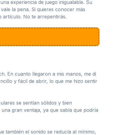
na experiencia de juego inigualable. Su
 vale la pena. Si quieres conocer más
 artículo. No te arrepentirás.
ch. En cuanto llegaron a mis manos, me di
llo y fácil de abrir, lo que me hizo sentir
ulares se sentían sólidos y bien
 una gran ventaja, ya que sabía que podría
e también el sonido se reducía al mínimo,