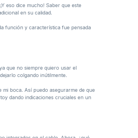
. ¡Y eso dice mucho! Saber que este
icional en su calidad.
a función y característica fue pensada
, ya que no siempre quiero usar el
ejarlo colgando inútilmente.
 de mi boca. Así puedo asegurarme de que
oy dando indicaciones cruciales en un
no integrados en el cable. Ahora, ¿qué