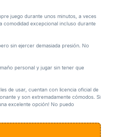
mpre juego durante unos minutos, a veces
na comodidad excepcional incluso durante
ero sin ejercer demasiada presión. No
amaño personal y jugar sin tener que
s de usar, cuentan con licencia oficial de
resionante y son extremadamente cómodos. Si
e una excelente opción! No puedo