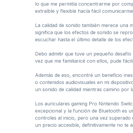
lo que me permitía concentrarme por comple
extraíble y flexible hacía fácil comunicarm
La calidad de sonido también merece una m
significa que los efectos de sonido se repr
escuchar hasta el último detalle de los efec
Debo admitir que tuve un pequeño desafío a
vez que me familiaricé con ellos, pude fácil
Además de eso, encontré un beneficio inesp
o contenidos audiovisuales en mi dispositiv
un sonido de calidad mientras camino por la
Los auriculares gaming Pro Nintendo Switc
excepcional y la función de Bluetooth es u
controles al inicio, pero una vez superado 
un precio accesible, definitivamente no te 