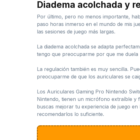
Diadema acolchada y r
Por último, pero no menos importante, hab
paso horas inmerso en el mundo de mis jue
las sesiones de juego más largas.
La diadema acolchada se adapta perfectame
tengo que preocuparme por que me duela l
La regulación también es muy sencilla. Pue
preocuparme de que los auriculares se ca
Los Auriculares Gaming Pro Nintendo Switch
Nintendo, tienen un micrófono extraíble y 
buscas mejorar tu experiencia de juego en 
recomendarlos lo suficiente.