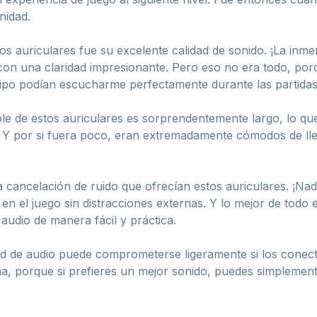
nidad.
s auriculares fue su excelente calidad de sonido. ¡La inmer
con una claridad impresionante. Pero eso no era todo, po
o podían escucharme perfectamente durante las partidas, s
le de estos auriculares es sorprendentemente largo, lo q
 Y por si fuera poco, eran extremadamente cómodos de lle
 cancelación de ruido que ofrecían estos auriculares. ¡Nad
en el juego sin distracciones externas. Y lo mejor de tod
 audio de manera fácil y práctica.
d de audio puede comprometerse ligeramente si los conecta
, porque si prefieres un mejor sonido, puedes simplement