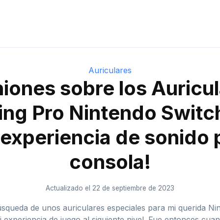
Auriculares
iones sobre los Auricu
ng Pro Nintendo Switch
experiencia de sonido 
consola!
Actualizado el 22 de septiembre de 2023
queda de unos auriculares especiales para mi querida Ni
i experiencia de juego al siguiente nivel. Fue entonces cu