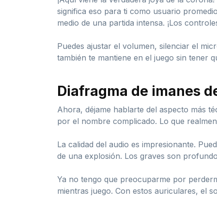
significa eso para ti como usuario promed
medio de una partida intensa. ¡Los controle
Puedes ajustar el volumen, silenciar el mic
también te mantiene en el juego sin tener 
Diafragma de imanes d
Ahora, déjame hablarte del aspecto más té
por el nombre complicado. Lo que realment
La calidad del audio es impresionante. Pue
de una explosión. Los graves son profundos
Ya no tengo que preocuparme por perderme 
mientras juego. Con estos auriculares, el s