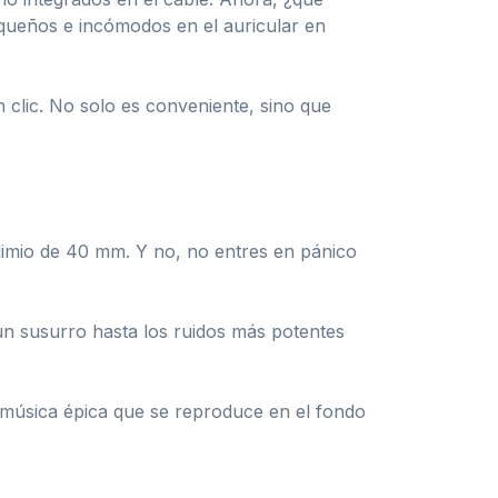
equeños e incómodos en el auricular en
n clic. No solo es conveniente, sino que
dimio de 40 mm. Y no, no entres en pánico
 un susurro hasta los ruidos más potentes
 música épica que se reproduce en el fondo