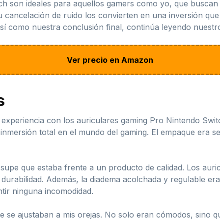
h son ideales para aquellos gamers como yo, que buscan u
 cancelación de ruido los convierten en una inversión que
así como nuestra conclusión final, continúa leyendo nuestro
Ver precio en Amazon
s
 experiencia con los auriculares gaming Pro Nintendo Swit
mersión total en el mundo del gaming. El empaque era senci
supe que estaba frente a un producto de calidad. Los auric
 durabilidad. Además, la diadema acolchada y regulable era
entir ninguna incomodidad.
 se ajustaban a mis orejas. No solo eran cómodos, sino qu