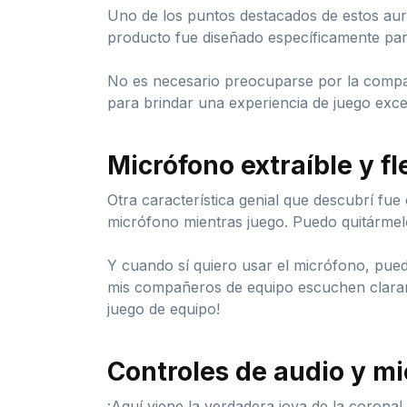
Uno de los puntos destacados de estos auri
producto fue diseñado específicamente para
No es necesario preocuparse por la compati
para brindar una experiencia de juego exc
Micrófono extraíble y fl
Otra característica genial que descubrí fue 
micrófono mientras juego. Puedo quitármel
Y cuando sí quiero usar el micrófono, pue
mis compañeros de equipo escuchen clarame
juego de equipo!
Controles de audio y m
¡Aquí viene la verdadera joya de la corona