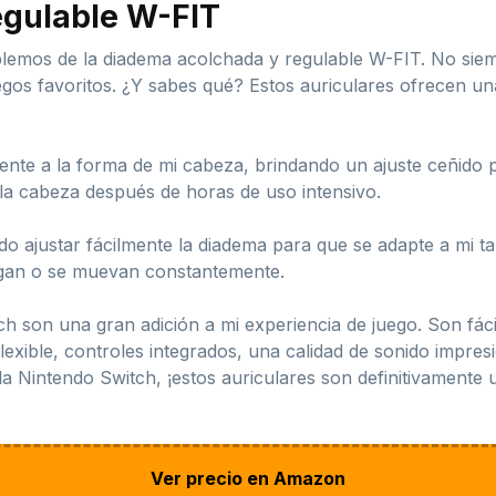
egulable W-FIT
lemos de la diadema acolchada y regulable W-FIT. No sie
gos favoritos. ¿Y sabes qué? Estos auriculares ofrecen u
nte a la forma de mi cabeza, brindando un ajuste ceñido p
a cabeza después de horas de uso intensivo.
do ajustar fácilmente la diadema para que se adapte a mi t
igan o se muevan constantemente.
 son una gran adición a mi experiencia de juego. Son fácile
flexible, controles integrados, una calidad de sonido imp
la Nintendo Switch, ¡estos auriculares son definitivament
Ver precio en Amazon