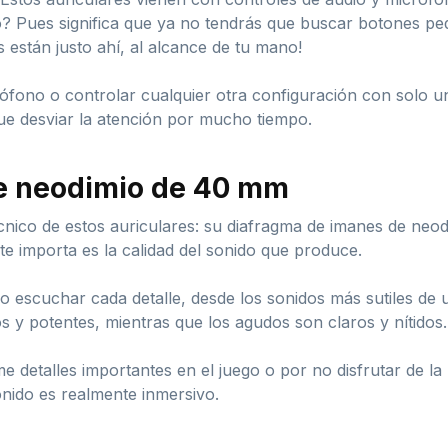
io? Pues significa que ya no tendrás que buscar botones p
s están justo ahí, al alcance de tu mano!
rófono o controlar cualquier otra configuración con solo u
que desviar la atención por mucho tiempo.
e neodimio de 40 mm
cnico de estos auriculares: su diafragma de imanes de neo
e importa es la calidad del sonido que produce.
do escuchar cada detalle, desde los sonidos más sutiles de
 y potentes, mientras que los agudos son claros y nítidos.
detalles importantes en el juego o por no disfrutar de la
onido es realmente inmersivo.