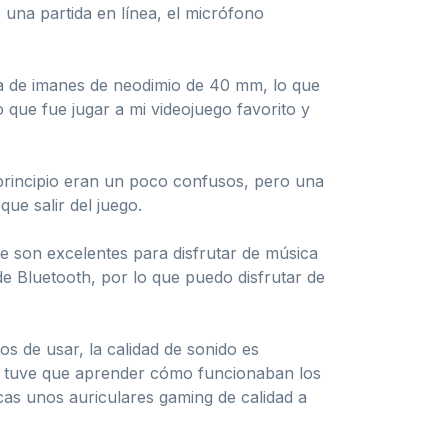
una partida en línea, el micrófono
a de imanes de neodimio de 40 mm, lo que
o que fue jugar a mi videojuego favorito y
 principio eran un poco confusos, pero una
que salir del juego.
ue son excelentes para disfrutar de música
de Bluetooth, por lo que puedo disfrutar de
 de usar, la calidad de sonido es
ro, tuve que aprender cómo funcionaban los
scas unos auriculares gaming de calidad a