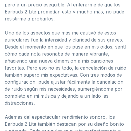
pero a un precio asequible. Al enterarme de que los
Earbuds 2 Lite prometían esto y mucho más, no pude
resistirme a probarlos.
Uno de los aspectos que más me cautivó de estos
auriculares fue la intensidad y claridad de sus graves.
Desde el momento en que los puse en mis oídos, sentí
cómo cada nota resonaba de manera vibrante,
añadiendo una nueva dimensión a mis canciones
favoritas. Pero eso no es todo, la cancelación de ruido
también superó mis expectativas. Con tres modos de
configuración, pude ajustar fácilmente la cancelación
de ruido según mis necesidades, sumergiéndome por
completo en mi música y dejando a un lado las
distracciones.
Además del espectacular rendimiento sonoro, los
Earbuds 2 Lite también destacan por su diseño bonito
y cómodo. Cada auricular se ajusta perfectamente a