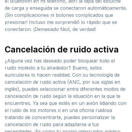
el Bluetooth en mi teléfono, abrí la tapa del estuche
de carga y enseguida se conectaron automáticamente.
¡Sin complicaciones ni botones complicados que
presionar! Incluso me sorprendió lo rápido que se
conectaron. ¡Demasiado fácil, de verdad!
Cancelación de ruido activa
¿Alguna vez has deseado poder bloquear todo el
ruido molesto a tu alrededor? Bueno, estos
auriculares lo hacen realidad. Con su tecnología de
cancelación de ruido activa (ANC, por sus siglas en
inglés), puedes seleccionar entre diferentes modos de
cancelación de ruido según la situación en la que te
encuentres. Ya sea que estés en un avión lidiando con
el ruido de los motores o en una oficina ruidosa
tratando de concentrarte, puedes personalizar la
cancelación de ruido para adaptarse a tus
necesidades. ¡Es como tu propio interruptor mágico