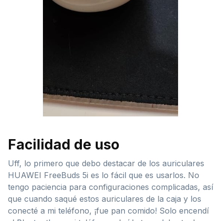
Facilidad de uso
Uff, lo primero que debo destacar de los auriculares
HUAWEI FreeBuds 5i es lo fácil que es usarlos. No
tengo paciencia para configuraciones complicadas, así
que cuando saqué estos auriculares de la caja y los
conecté a mi teléfono, ¡fue pan comido! Solo encendí