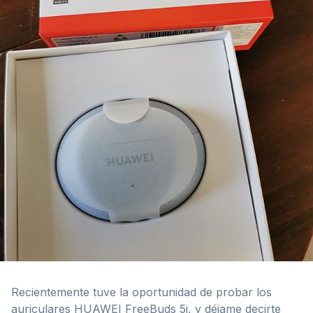
Recientemente tuve la oportunidad de probar los
auriculares HUAWEI FreeBuds 5i, y déjame decirte