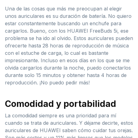
Una de las cosas que más me preocupan al elegir
unos auriculares es su duración de batería. No quiero
estar constantemente buscando un enchufe para
cargarlos. Bueno, con los HUAWEI FreeBuds 5i, ese
problema se ha ido al olvido. Estos auriculares pueden
ofrecerte hasta 28 horas de reproducción de música
con el estuche de carga, lo cual es bastante
impresionante. Incluso en esos días en los que se me
olvida cargarlos durante la noche, puedo conectarlos
durante solo 15 minutos y obtener hasta 4 horas de
reproducción. ¡No puedo pedir más!
Comodidad y portabilidad
La comodidad siempre es una prioridad para mí
cuando se trata de auriculares. Y déjame decirte, estos
auriculares de HUAWEI saben cómo cuidar tus orejas.
Son más cortos y un 11% más ligeros que los modelos