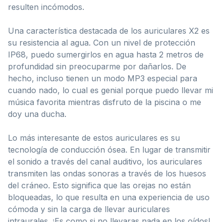
resulten incómodos.
Una característica destacada de los auriculares X2 es
su resistencia al agua. Con un nivel de protección
IP68, puedo sumergirlos en agua hasta 2 metros de
profundidad sin preocuparme por dañarlos. De
hecho, incluso tienen un modo MP3 especial para
cuando nado, lo cual es genial porque puedo llevar mi
música favorita mientras disfruto de la piscina o me
doy una ducha.
Lo más interesante de estos auriculares es su
tecnología de conducción ósea. En lugar de transmitir
el sonido a través del canal auditivo, los auriculares
transmiten las ondas sonoras a través de los huesos
del cráneo. Esto significa que las orejas no están
bloqueadas, lo que resulta en una experiencia de uso
cómoda y sin la carga de llevar auriculares
intraurales. ¡Es como si no llevaras nada en los oídos!