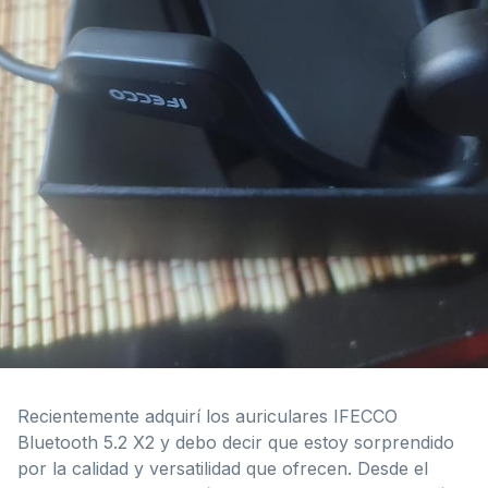
Recientemente adquirí los auriculares IFECCO
Bluetooth 5.2 X2 y debo decir que estoy sorprendido
por la calidad y versatilidad que ofrecen. Desde el