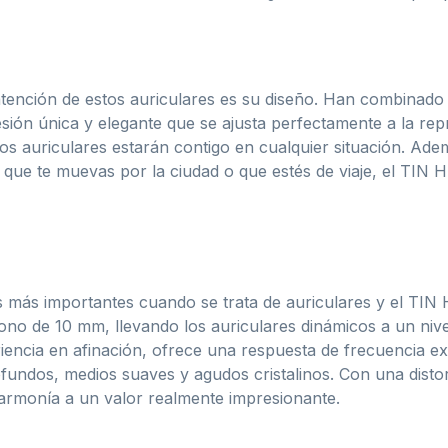
tención de estos auriculares es su diseño. Han combinado
sión única y elegante que se ajusta perfectamente a la re
tos auriculares estarán contigo en cualquier situación. Ad
 que te muevas por la ciudad o que estés de viaje, el TIN 
s más importantes cuando se trata de auriculares y el TIN
no de 10 mm, llevando los auriculares dinámicos a un niv
encia en afinación, ofrece una respuesta de frecuencia e
ofundos, medios suaves y agudos cristalinos. Con una disto
y armonía a un valor realmente impresionante.