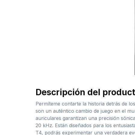
Descripción del produc
Permíteme contarte la historia detrás de lo
son un auténtico cambio de juego en el mu
auriculares garantizan una precisión sónic
20 kHz. Están diseñados para los entusiast
T4, podrás experimentar una verdadera evo