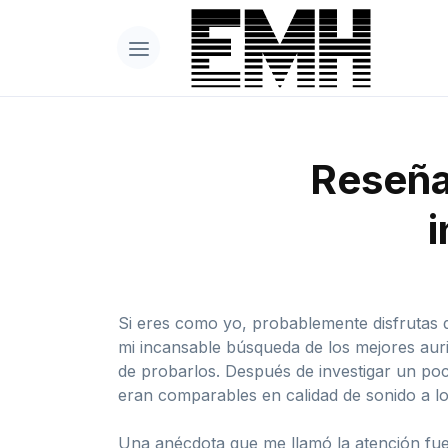
Reseña 
i
Si eres como yo, probablemente disfrutas de
mi incansable búsqueda de los mejores auri
de probarlos. Después de investigar un poc
eran comparables en calidad de sonido a lo
Una anécdota que me llamó la atención fue