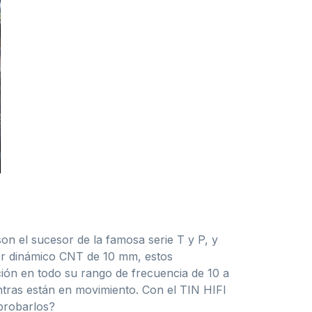
son el sucesor de la famosa serie T y P, y
or dinámico CNT de 10 mm, estos
ción en todo su rango de frecuencia de 10 a
entras están en movimiento. Con el TIN HIFI
 probarlos?