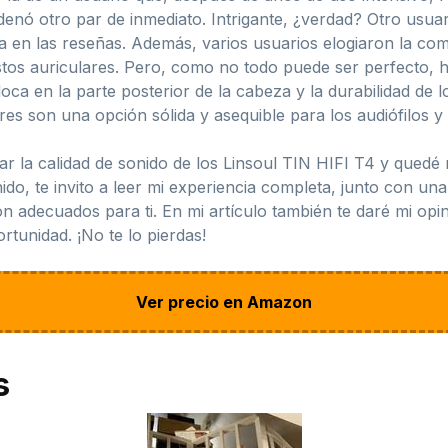
nó otro par de inmediato. Intrigante, ¿verdad? Otro usuari
a en las reseñas. Además, varios usuarios elogiaron la co
estos auriculares. Pero, como no todo puede ser perfecto,
ca en la parte posterior de la cabeza y la durabilidad de 
res son una opción sólida y asequible para los audiófilos 
r la calidad de sonido de los Linsoul TIN HIFI T4 y qued
do, te invito a leer mi experiencia completa, junto con una 
on adecuados para ti. En mi artículo también te daré mi opi
rtunidad. ¡No te lo pierdas!
Ver precio en Amazon
s