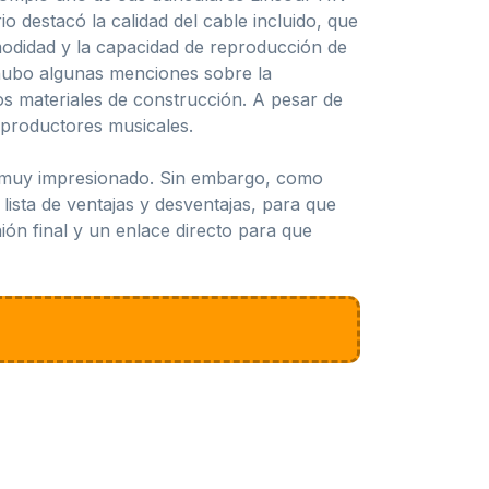
o destacó la calidad del cable incluido, que
modidad y la capacidad de reproducción de
 hubo algunas menciones sobre la
los materiales de construcción. A pesar de
y productores musicales.
é muy impresionado. Sin embargo, como
lista de ventajas y desventajas, para que
nión final y un enlace directo para que