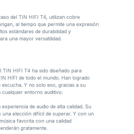
aso del TIN HIFI T4, utilizan cobre
engan, al tiempo que permite una expresión
tos estándares de durabilidad y
ara una mayor versatilidad.
 El TIN HIFI T4 ha sido diseñado para
 TIN HIFI de todo el mundo. Han logrado
 escucha. Y no solo eso, gracias a su
 cualquier entorno auditivo.
experiencia de audio de alta calidad. Su
una elección difícil de superar. Y con un
 música favorita con una calidad
prenderán gratamente.