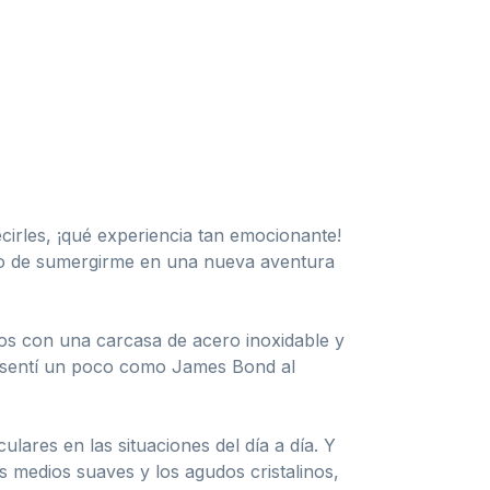
cirles, ¡qué experiencia tan emocionante!
to de sumergirme en una nueva aventura
chos con una carcasa de acero inoxidable y
me sentí un poco como James Bond al
lares en las situaciones del día a día. Y
 medios suaves y los agudos cristalinos,