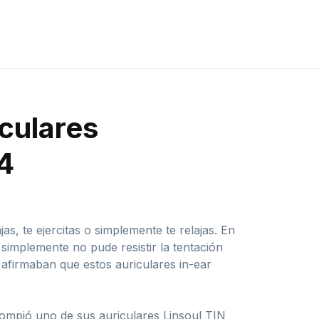
iculares
T4
s, te ejercitas o simplemente te relajas. En
simplemente no pude resistir la tentación
 afirmaban que estos auriculares in-ear
rompió uno de sus auriculares Linsoul TIN