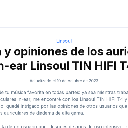
Linsoul
y opiniones de los aur
n-ear Linsoul TIN HIFI 
Actualizado el 10 de octubre de 2023
 tu música favorita en todas partes: ya sea mientras trabaja
culares in-ear, me encontré con los Linsoul TIN HIFI T4 y 
o, quedé intrigado por las opiniones de otros usuarios que
s auriculares de diadema de alta gama.
 la de un usuario que, después de años de uso intensivo, 