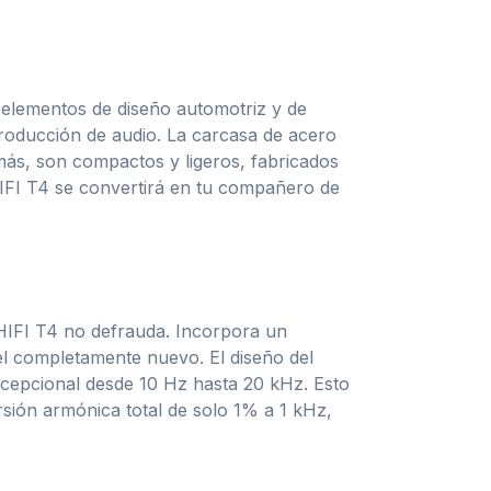
 elementos de diseño automotriz y de
producción de audio. La carcasa de acero
emás, son compactos y ligeros, fabricados
HIFI T4 se convertirá en tu compañero de
 HIFI T4 no defrauda. Incorpora un
el completamente nuevo. El diseño del
xcepcional desde 10 Hz hasta 20 kHz. Esto
rsión armónica total de solo 1% a 1 kHz,