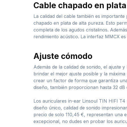
Cable chapado en plata
La calidad del cable también es importante
chapado en plata de alta pureza. Esto per
completa de los agudos cristalinos. Además
rendimiento acústico. La interfaz MMCX es 
Ajuste cómodo
Además de la calidad de sonido, el ajuste y
brindar el mejor ajuste posible y la máxi
crear un factor de forma que garantiza una
diseño, también proporcionan hasta 32 dB de
Los auriculares in-ear Linsoul TIN HIFI T4
diseño único, calidad de sonido impresiona
precio de solo 110,45 €, representan una ex
excepcional, no dudes en probar los auricu