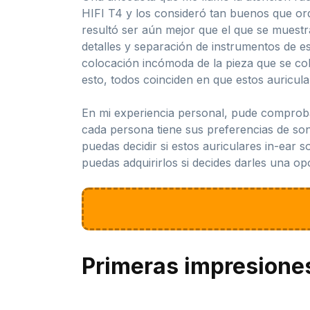
HIFI T4 y los consideró tan buenos que orde
resultó ser aún mejor que el que se muestr
detalles y separación de instrumentos de 
colocación incómoda de la pieza que se colo
esto, todos coinciden en que estos auricula
En mi experiencia personal, pude comproba
cada persona tiene sus preferencias de soni
puedas decidir si estos auriculares in-ear s
puedas adquirirlos si decides darles una opo
Primeras impresione