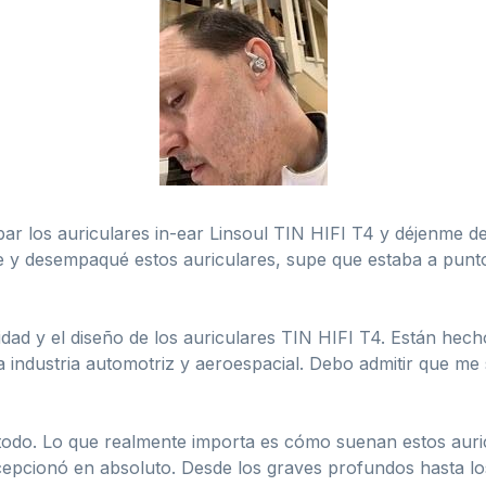
ar los auriculares in-ear Linsoul TIN HIFI T4 y déjenme de
e y desempaqué estos auriculares, supe que estaba a pun
lidad y el diseño de los auriculares TIN HIFI T4. Están he
a industria automotriz y aeroespacial. Debo admitir que 
todo. Lo que realmente importa es cómo suenan estos auricu
epcionó en absoluto. Desde los graves profundos hasta los