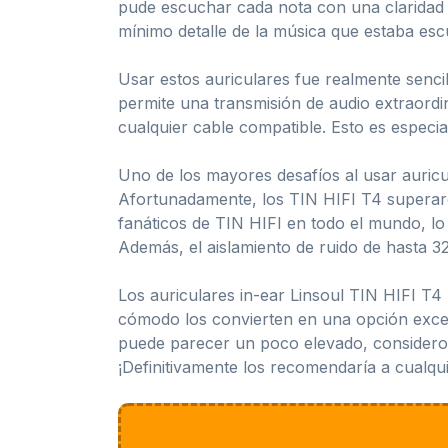
pude escuchar cada nota con una claridad 
mínimo detalle de la música que estaba es
Usar estos auriculares fue realmente senci
permite una transmisión de audio extraordi
cualquier cable compatible. Esto es especial
Uno de los mayores desafíos al usar auric
Afortunadamente, los TIN HIFI T4 superaron
fanáticos de TIN HIFI en todo el mundo, lo
Además, el aislamiento de ruido de hasta 32
Los auriculares in-ear Linsoul TIN HIFI T4
cómodo los convierten en una opción excele
puede parecer un poco elevado, considero qu
¡Definitivamente los recomendaría a cualqui