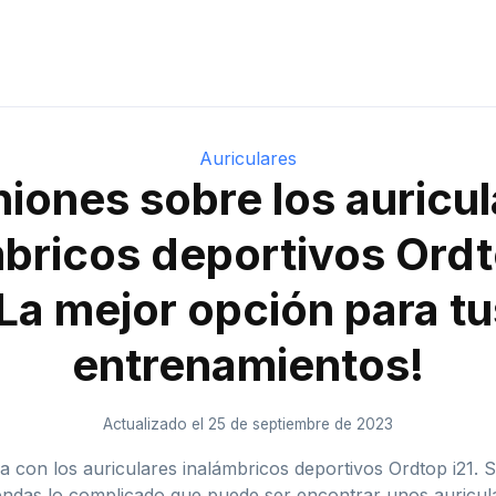
Auriculares
iones sobre los auricu
bricos deportivos Ordt
¡La mejor opción para tu
entrenamientos!
Actualizado el 25 de septiembre de 2023
 con los auriculares inalámbricos deportivos Ordtop i21. S
iendas lo complicado que puede ser encontrar unos auricu