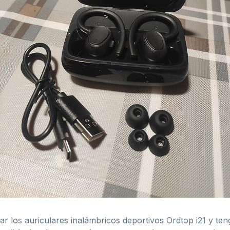
r los auriculares inalámbricos deportivos Ordtop i21 y te