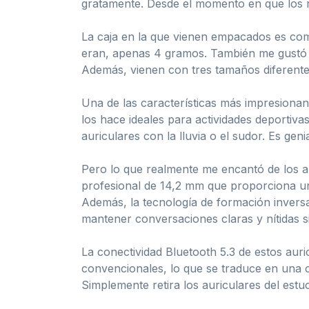
gratamente. Desde el momento en que los r
La caja en la que vienen empacados es compa
eran, apenas 4 gramos. También me gustó e
Además, vienen con tres tamaños diferentes
Una de las características más impresionant
los hace ideales para actividades deportiva
auriculares con la lluvia o el sudor. Es genia
Pero lo que realmente me encantó de los au
profesional de 14,2 mm que proporciona un
Además, la tecnología de formación invers
mantener conversaciones claras y nítidas s
La conectividad Bluetooth 5.3 de estos au
convencionales, lo que se traduce en una
Simplemente retira los auriculares del est