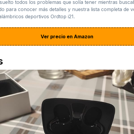
esuelto todos los problemas que solía tener mientras busca
do para conocer más detalles y nuestra lista completa de v
alámbricos deportivos Ordtop i21.
Ver precio en Amazon
s