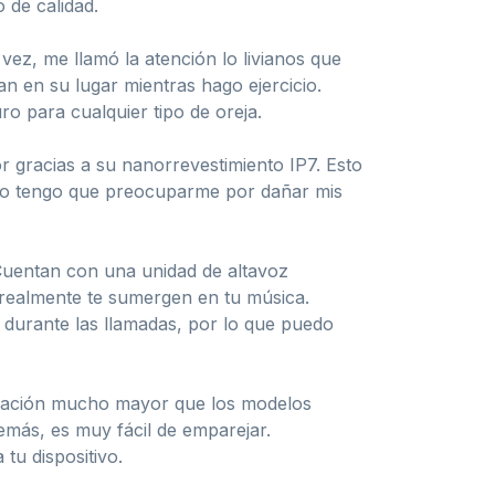
 de calidad.
vez, me llamó la atención lo livianos que
 en su lugar mientras hago ejercicio.
o para cualquier tipo de oreja.
or gracias a su nanorrevestimiento IP7. Esto
Ya no tengo que preocuparme por dañar mis
 Cuentan con una unidad de altavoz
 realmente te sumergen en tu música.
 durante las llamadas, por lo que puedo
nicación mucho mayor que los modelos
más, es muy fácil de emparejar.
tu dispositivo.