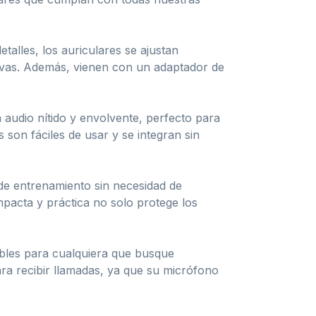
talles, los auriculares se ajustan
rtivas. Además, vienen con un adaptador de
 audio nítido y envolvente, perfecto para
 son fáciles de usar y se integran sin
 de entrenamiento sin necesidad de
pacta y práctica no solo protege los
ibles para cualquiera que busque
ra recibir llamadas, ya que su micrófono