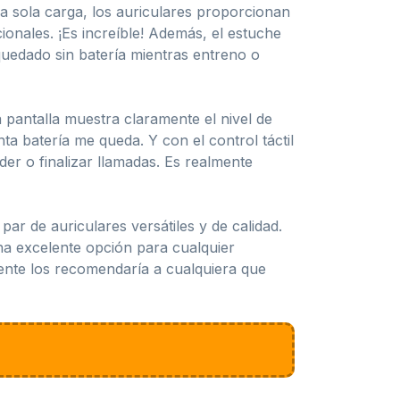
na sola carga, los auriculares proporcionan
onales. ¡Es increíble! Además, el estuche
uedado sin batería mientras entreno o
La pantalla muestra claramente el nivel de
ta batería me queda. Y con el control táctil
der o finalizar llamadas. Es realmente
ar de auriculares versátiles y de calidad.
una excelente opción para cualquier
amente los recomendaría a cualquiera que