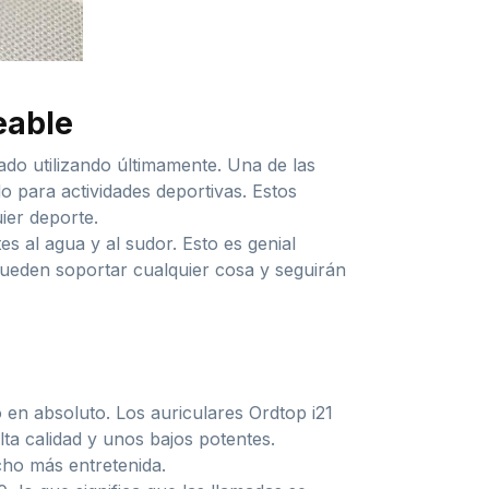
eable
ado utilizando últimamente. Una de las
 para actividades deportivas. Estos
ier deporte.
s al agua y al sudor. Esto es genial
pueden soportar cualquier cosa y seguirán
en absoluto. Los auriculares Ordtop i21
ta calidad y unos bajos potentes.
cho más entretenida.