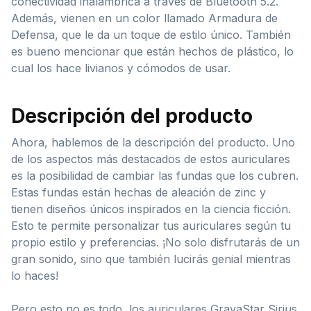
conectividad inalámbrica a través de Bluetooth 5.2.
Además, vienen en un color llamado Armadura de
Defensa, que le da un toque de estilo único. También
es bueno mencionar que están hechos de plástico, lo
cual los hace livianos y cómodos de usar.
Descripción del producto
Ahora, hablemos de la descripción del producto. Uno
de los aspectos más destacados de estos auriculares
es la posibilidad de cambiar las fundas que los cubren.
Estas fundas están hechas de aleación de zinc y
tienen diseños únicos inspirados en la ciencia ficción.
Esto te permite personalizar tus auriculares según tu
propio estilo y preferencias. ¡No solo disfrutarás de un
gran sonido, sino que también lucirás genial mientras
lo haces!
Pero esto no es todo, los auriculares GravaStar Sirius