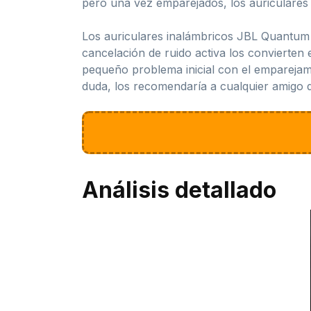
pero una vez emparejados, los auriculare
Los auriculares inalámbricos JBL Quantum 
cancelación de ruido activa los convierten
pequeño problema inicial con el emparejami
duda, los recomendaría a cualquier amigo q
Análisis detallado