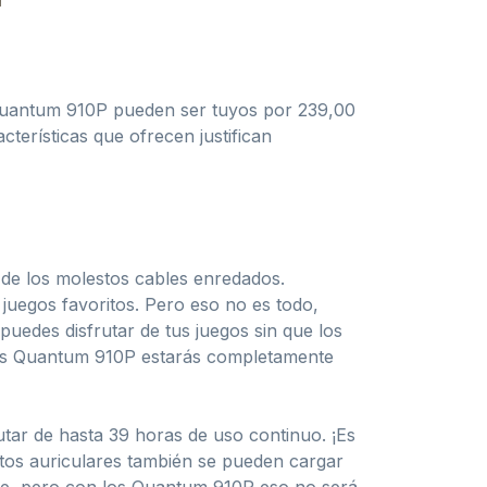
L Quantum 910P pueden ser tuyos por 239,00
terísticas que ofrecen justifican
 de los molestos cables enredados.
juegos favoritos. Pero eso no es todo,
puedes disfrutar de tus juegos sin que los
on los Quantum 910P estarás completamente
utar de hasta 39 horas de uso continuo. ¡Es
stos auriculares también se pueden cargar