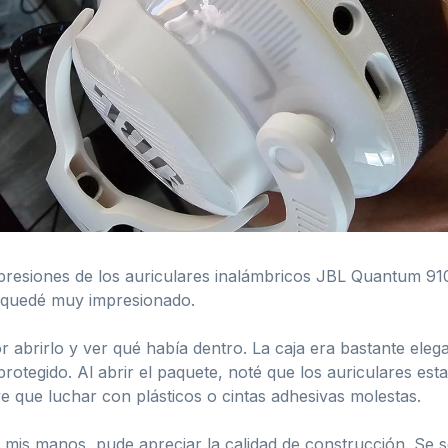
presiones de los auriculares inalámbricos JBL Quantum 91
e quedé muy impresionado.
 abrirlo y ver qué había dentro. La caja era bastante elegan
 protegido. Al abrir el paquete, noté que los auriculares 
e que luchar con plásticos o cintas adhesivas molestas.
 mis manos, pude apreciar la calidad de construcción. Se s