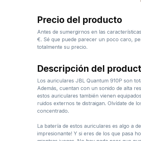
Precio del producto
Antes de sumergirnos en las característic
€. Sé que puede parecer un poco caro, pero 
totalmente su precio.
Descripción del produc
Los auriculares JBL Quantum 910P son total
Además, cuentan con un sonido de alta reso
estos auriculares también vienen equipados 
ruidos externos te distraigan. Olvídate de 
concentrado.
La batería de estos auriculares es algo a 
impresionante! Y si eres de los que pasa h