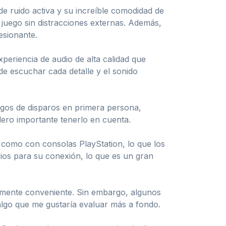
 ruido activa y su increíble comodidad de
 juego sin distracciones externas. Además,
esionante.
eriencia de audio de alta calidad que
de escuchar cada detalle y el sonido
egos de disparos en primera persona,
dero importante tenerlo en cuenta.
 como con consolas PlayStation, lo que los
rios para su conexión, lo que es un gran
almente conveniente. Sin embargo, algunos
algo que me gustaría evaluar más a fondo.