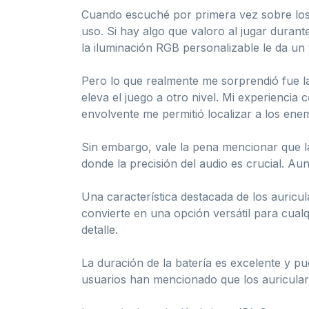
Cuando escuché por primera vez sobre los 
uso. Si hay algo que valoro al jugar duran
la iluminación RGB personalizable le da un
Pero lo que realmente me sorprendió fue la
eleva el juego a otro nivel. Mi experienci
envolvente me permitió localizar a los ene
Sin embargo, vale la pena mencionar que l
donde la precisión del audio es crucial. A
Una característica destacada de los auric
convierte en una opción versátil para cual
detalle.
La duración de la batería es excelente y p
usuarios han mencionado que los auricular