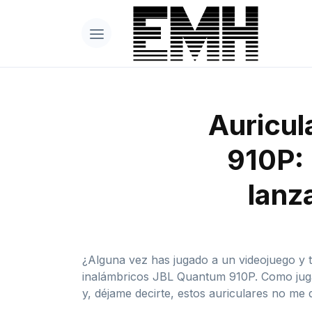
Auricul
910P: 
lanz
¿Alguna vez has jugado a un videojuego y t
inalámbricos JBL Quantum 910P. Como juga
y, déjame decirte, estos auriculares no me