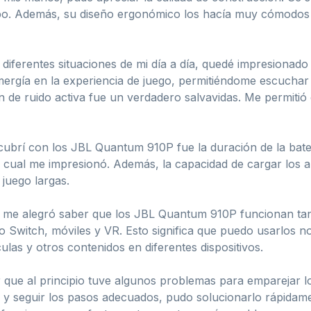
o. Además, su diseño ergonómico los hacía muy cómodos de
diferentes situaciones de mi día a día, quedé impresionado 
ergía en la experiencia de juego, permitiéndome escuchar 
n de ruido activa fue un verdadero salvavidas. Me permitió
ubrí con los JBL Quantum 910P fue la duración de la bater
cual me impresionó. Además, la capacidad de cargar los a
 juego largas.
o, me alegró saber que los JBL Quantum 910P funcionan ta
witch, móviles y VR. Esto significa que puedo usarlos no 
ulas y otros contenidos en diferentes dispositivos.
que al principio tuve algunos problemas para emparejar los
s y seguir los pasos adecuados, pudo solucionarlo rápidam