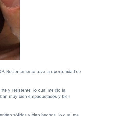
0P. Recientemente tuve la oportunidad de
te y resistente, lo cual me dio la
estaban muy bien empaquetados y bien
entían sólidos y bien hechos, lo cual me