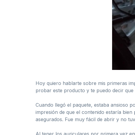
Hoy quiero hablarte sobre mis primeras im
probar este producto y te puedo decir qu
Cuando llegó el paquete, estaba ansioso por
impresión de que el contenido estaría bien
asegurados. Fue muy fácil de abrir y no tuv
Al tener los auriculares por primera vez en