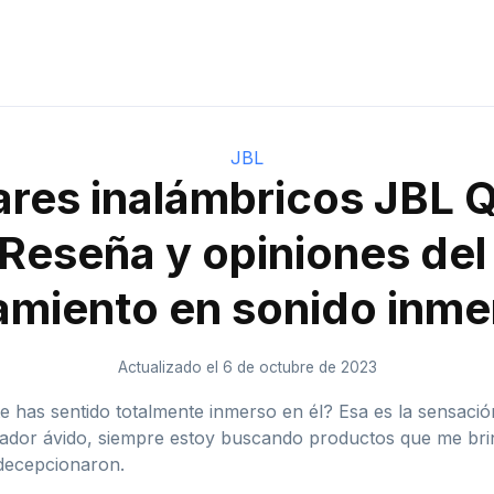
JBL
ares inalámbricos JBL
Reseña y opiniones del
amiento en sonido inme
Actualizado el 6 de octubre de 2023
e has sentido totalmente inmerso en él? Esa es la sensació
dor ávido, siempre estoy buscando productos que me brind
 decepcionaron.