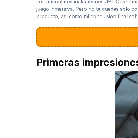
Los auriculares inalámbricos JBL Quantum 
juego inmersiva. Pero no te quedes solo con
producto, así como mi conclusión final sobre
Primeras impresione