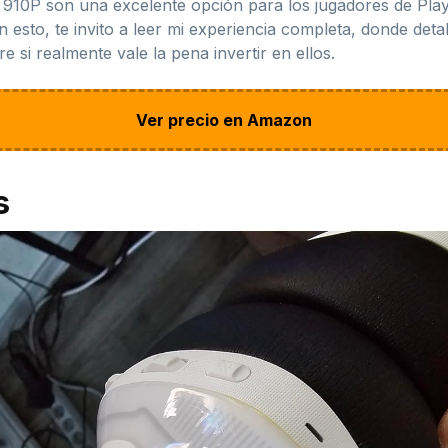
910P son una excelente opción para los jugadores de Pla
 esto, te invito a leer mi experiencia completa, donde detal
 si realmente vale la pena invertir en ellos.
Ver precio en Amazon
s