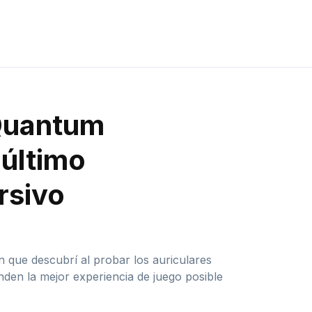
 Quantum
 último
rsivo
n que descubrí al probar los auriculares
en la mejor experiencia de juego posible