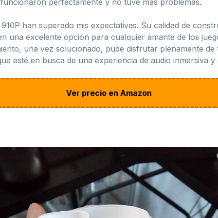
s funcionaron perfectamente y no tuve más problemas.
910P han superado mis expectativas. Su calidad de constru
 en una excelente opción para cualquier amante de los jueg
ento, una vez solucionado, pude disfrutar plenamente de to
ue esté en busca de una experiencia de audio inmersiva y s
Ver precio en Amazon