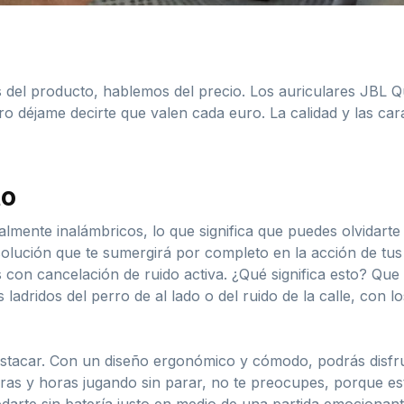
as del producto, hablemos del precio. Los auriculares JB
déjame decirte que valen cada euro. La calidad y las carac
to
mente inalámbricos, lo que significa que puedes olvidarte
lución que te sumergirá por completo en la acción de tus 
con cancelación de ruido activa. ¿Qué significa esto? Que 
los ladridos del perro de al lado o del ruido de la calle, c
destacar. Con un diseño ergonómico y cómodo, podrás disfr
oras y horas jugando sin parar, no te preocupes, porque e