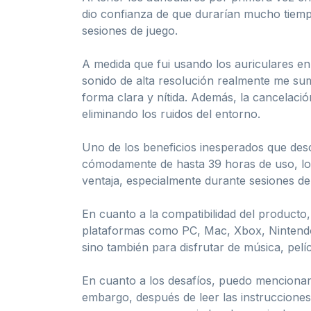
dio confianza de que durarían mucho tiemp
sesiones de juego.
A medida que fui usando los auriculares en 
sonido de alta resolución realmente me sum
forma clara y nítida. Además, la cancelació
eliminando los ruidos del entorno.
Uno de los beneficios inesperados que desc
cómodamente de hasta 39 horas de uso, lo 
ventaja, especialmente durante sesiones de
En cuanto a la compatibilidad del product
plataformas como PC, Mac, Xbox, Nintendo S
sino también para disfrutar de música, pelíc
En cuanto a los desafíos, puedo mencionar 
embargo, después de leer las instruccione