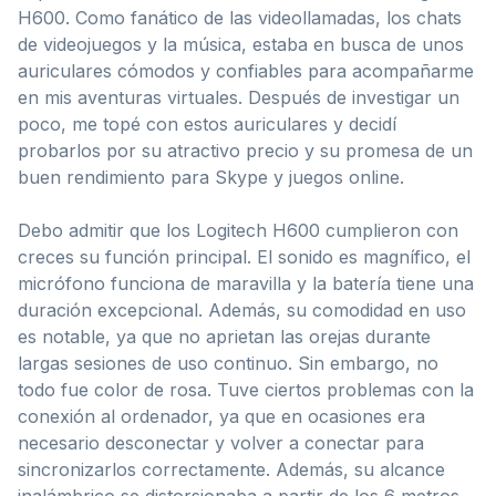
H600. Como fanático de las videollamadas, los chats
de videojuegos y la música, estaba en busca de unos
auriculares cómodos y confiables para acompañarme
en mis aventuras virtuales. Después de investigar un
poco, me topé con estos auriculares y decidí
probarlos por su atractivo precio y su promesa de un
buen rendimiento para Skype y juegos online.
Debo admitir que los Logitech H600 cumplieron con
creces su función principal. El sonido es magnífico, el
micrófono funciona de maravilla y la batería tiene una
duración excepcional. Además, su comodidad en uso
es notable, ya que no aprietan las orejas durante
largas sesiones de uso continuo. Sin embargo, no
todo fue color de rosa. Tuve ciertos problemas con la
conexión al ordenador, ya que en ocasiones era
necesario desconectar y volver a conectar para
sincronizarlos correctamente. Además, su alcance
inalámbrico se distorsionaba a partir de los 6 metros,