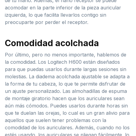
de tu mano. Además, el nano receptor se puede
acomodar en la parte inferior de la pieza auricular
izquierda, lo que facilita llevarlos contigo sin
preocuparte por perder el receptor.
Comodidad acolchada
Por último, pero no menos importante, hablemos de
la comodidad. Los Logitech H600 están diseñados
para que puedas usarlos durante largas sesiones sin
molestias. La diadema acolchada ajustable se adapta a
la forma de tu cabeza, lo que te permite disfrutar de
un ajuste personalizado. Las almohadillas de espuma
de montaje giratorio hacen que los auriculares sean
aún más cómodos. Puedes usarlos durante horas sin
que te duelan las orejas, lo cual es un gran alivio para
aquellos que suelen tener problemas con la
comodidad de los auriculares. Además, cuando no los
estés usando, los auriculares se pliegan fácilmente, lo