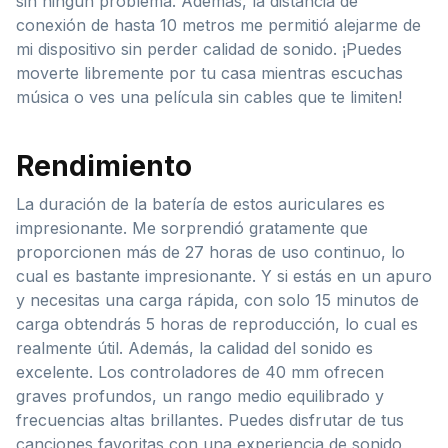
sin ningún problema. Además, la distancia de
conexión de hasta 10 metros me permitió alejarme de
mi dispositivo sin perder calidad de sonido. ¡Puedes
moverte libremente por tu casa mientras escuchas
música o ves una película sin cables que te limiten!
Rendimiento
La duración de la batería de estos auriculares es
impresionante. Me sorprendió gratamente que
proporcionen más de 27 horas de uso continuo, lo
cual es bastante impresionante. Y si estás en un apuro
y necesitas una carga rápida, con solo 15 minutos de
carga obtendrás 5 horas de reproducción, lo cual es
realmente útil. Además, la calidad del sonido es
excelente. Los controladores de 40 mm ofrecen
graves profundos, un rango medio equilibrado y
frecuencias altas brillantes. Puedes disfrutar de tus
canciones favoritas con una experiencia de sonido