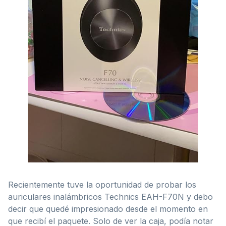
Recientemente tuve la oportunidad de probar los
auriculares inalámbricos Technics EAH-F70N y debo
decir que quedé impresionado desde el momento en
que recibí el paquete. Solo de ver la caja, podía notar