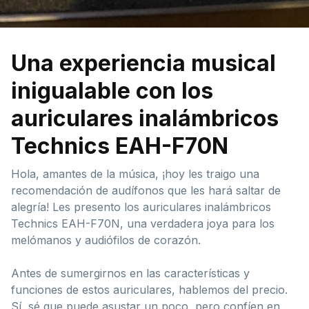
Una experiencia musical
inigualable con los
auriculares inalámbricos
Technics EAH-F70N
Hola, amantes de la música, ¡hoy les traigo una
recomendación de audífonos que les hará saltar de
alegría! Les presento los auriculares inalámbricos
Technics EAH-F70N, una verdadera joya para los
melómanos y audiófilos de corazón.
Antes de sumergirnos en las características y
funciones de estos auriculares, hablemos del precio.
Sí, sé que puede asustar un poco, pero confíen en