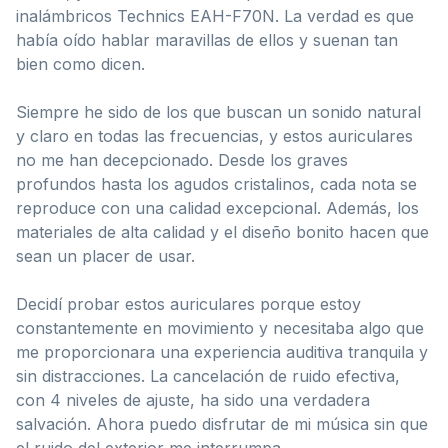
inalámbricos Technics EAH-F70N. La verdad es que
había oído hablar maravillas de ellos y suenan tan
bien como dicen.
Siempre he sido de los que buscan un sonido natural
y claro en todas las frecuencias, y estos auriculares
no me han decepcionado. Desde los graves
profundos hasta los agudos cristalinos, cada nota se
reproduce con una calidad excepcional. Además, los
materiales de alta calidad y el diseño bonito hacen que
sean un placer de usar.
Decidí probar estos auriculares porque estoy
constantemente en movimiento y necesitaba algo que
me proporcionara una experiencia auditiva tranquila y
sin distracciones. La cancelación de ruido efectiva,
con 4 niveles de ajuste, ha sido una verdadera
salvación. Ahora puedo disfrutar de mi música sin que
el ruido del exterior me interrumpa.