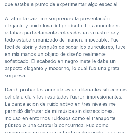
que estaba a punto de experimentar algo especial.
Al abrir la caja, me sorprendió la presentación
elegante y cuidadosa del producto. Los auriculares
estaban perfectamente colocados en su estuche y
todo estaba organizado de manera impecable. Fue
fácil de abrir y después de sacar los auriculares, tuve
en mis manos un objeto de diseño realmente
sofisticado. El acabado en negro mate le daba un
aspecto elegante y moderno, lo cual fue una grata
sorpresa.
Decidí probar los auriculares en diferentes situaciones
del día a día y los resultados fueron impresionantes.
La cancelación de ruido activo en tres niveles me
permitió disfrutar de mi música sin distracciones,
incluso en entornos ruidosos como el transporte
público o una cafetería concurrida. Fue como
sumergirme en mi propia burbuja de sonido, un oasis