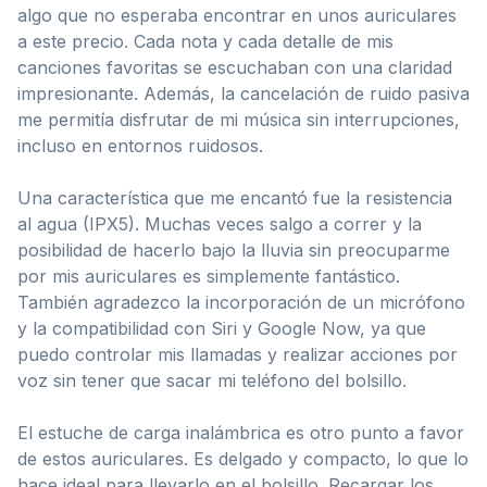
algo que no esperaba encontrar en unos auriculares
a este precio. Cada nota y cada detalle de mis
canciones favoritas se escuchaban con una claridad
impresionante. Además, la cancelación de ruido pasiva
me permitía disfrutar de mi música sin interrupciones,
incluso en entornos ruidosos.
Una característica que me encantó fue la resistencia
al agua (IPX5). Muchas veces salgo a correr y la
posibilidad de hacerlo bajo la lluvia sin preocuparme
por mis auriculares es simplemente fantástico.
También agradezco la incorporación de un micrófono
y la compatibilidad con Siri y Google Now, ya que
puedo controlar mis llamadas y realizar acciones por
voz sin tener que sacar mi teléfono del bolsillo.
El estuche de carga inalámbrica es otro punto a favor
de estos auriculares. Es delgado y compacto, lo que lo
hace ideal para llevarlo en el bolsillo. Recargar los