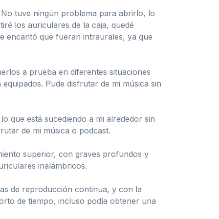
 No tuve ningún problema para abrirlo, lo
iré los auriculares de la caja, quedé
me encantó que fueran intraurales, ya que
erlos a prueba en diferentes situaciones
n equipados. Pude disfrutar de mi música sin
o que está sucediendo a mi alrededor sin
sfrutar de mi música o podcast.
imiento superior, con graves profundos y
uriculares inalámbricos.
ras de reproducción continua, y con la
 corto de tiempo, incluso podía obtener una