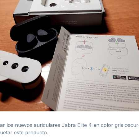
r los nuevos auriculares Jabra Elite 4 en color gris oscu
uetar este producto.