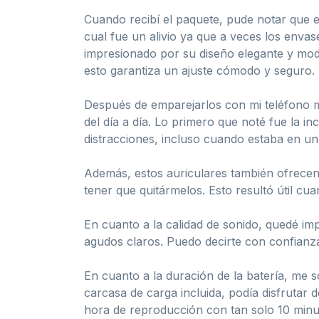
Cuando recibí el paquete, pude notar que e
cual fue un alivio ya que a veces los envas
impresionado por su diseño elegante y mode
esto garantiza un ajuste cómodo y seguro.
Después de emparejarlos con mi teléfono me
del día a día. Lo primero que noté fue la i
distracciones, incluso cuando estaba en un
Además, estos auriculares también ofrecen
tener que quitármelos. Esto resultó útil cua
En cuanto a la calidad de sonido, quedé im
agudos claros. Puedo decirte con confianza 
En cuanto a la duración de la batería, me 
carcasa de carga incluida, podía disfrutar 
hora de reproducción con tan solo 10 minut