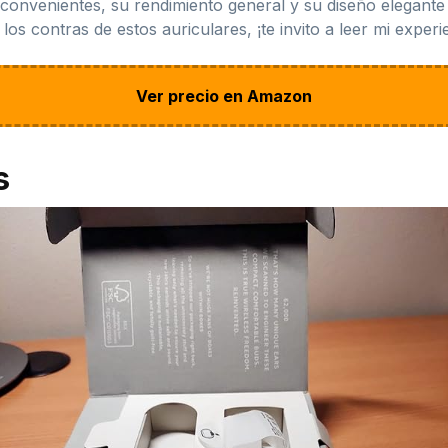
nvenientes, su rendimiento general y su diseño elegante 
os contras de estos auriculares, ¡te invito a leer mi exper
Ver precio en Amazon
s