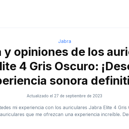
Jabra
y opiniones de los aur
lite 4 Gris Oscuro: ¡Des
eriencia sonora definit
Actualizado el 27 de septiembre de 2023
edes mi experiencia con los auriculares Jabra Elite 4 Gri
auriculares que me ofrezcan una experiencia increíble. De
.