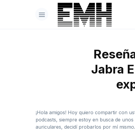
Reseña 
Jabra E
exp
¡Hola amigos! Hoy quiero compartir con ust
podcasts, siempre estoy en busca de unos 
auriculares, decidí probarlos por mí mismo