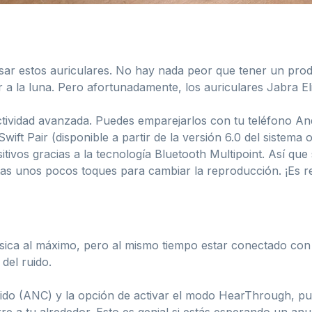
ar estos auriculares. No hay nada peor que tener un pro
 a la luna. Pero afortunadamente, los auriculares Jabra Elit
ividad avanzada. Puedes emparejarlos con tu teléfono Andr
wift Pair (disponible a partir de la versión 6.0 del sistema
tivos gracias a la tecnología Bluetooth Multipoint. Así que
sitas unos pocos toques para cambiar la reproducción. ¡Es 
úsica al máximo, pero al mismo tiempo estar conectado con
 del ruido.
ido (ANC) y la opción de activar el modo HearThrough, puede