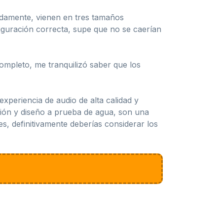
nadamente, vienen en tres tamaños
figuración correcta, supe que no se caerían
ompleto, me tranquilizó saber que los
xperiencia de audio de alta calidad y
ción y diseño a prueba de agua, son una
s, definitivamente deberías considerar los