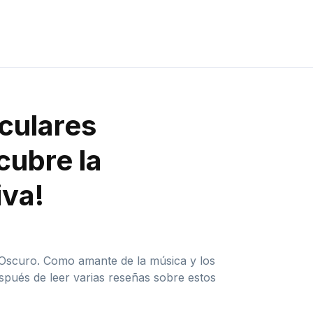
iculares
cubre la
iva!
s Oscuro. Como amante de la música y los
spués de leer varias reseñas sobre estos