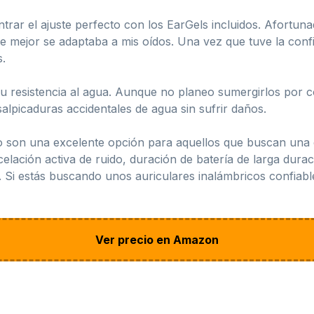
trar el ajuste perfecto con los EarGels incluidos. Afortu
ue mejor se adaptaba a mis oídos. Una vez que tuve la con
s.
u resistencia al agua. Aunque no planeo sumergirlos por c
alpicaduras accidentales de agua sin sufrir daños.
ro son una excelente opción para aquellos que buscan una e
elación activa de ruido, duración de batería de larga dura
. Si estás buscando unos auriculares inalámbricos confiable
Ver precio en Amazon