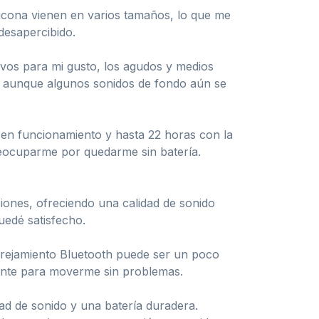
ilicona vienen en varios tamaños, lo que me
desapercibido.
vos para mi gusto, los agudos y medios
te, aunque algunos sonidos de fondo aún se
s en funcionamiento y hasta 22 horas con la
preocuparme por quedarme sin batería.
ciones, ofreciendo una calidad de sonido
uedé satisfecho.
parejamiento Bluetooth puede ser un poco
ciente para moverme sin problemas.
ad de sonido y una batería duradera.