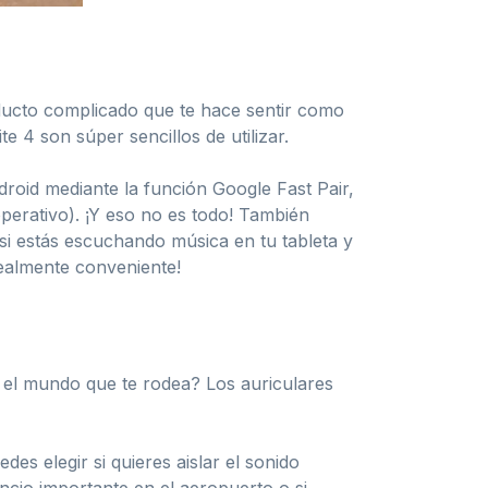
ducto complicado que te hace sentir como
e 4 son súper sencillos de utilizar.
oid mediante la función Google Fast Pair,
 operativo). ¡Y eso no es todo! También
 si estás escuchando música en tu tableta y
realmente conveniente!
 el mundo que te rodea? Los auriculares
s elegir si quieres aislar el sonido