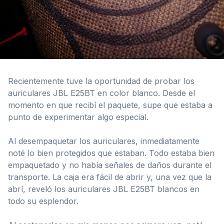
Recientemente tuve la oportunidad de probar los
auriculares JBL E25BT en color blanco. Desde el
momento en que recibí el paquete, supe que estaba a
punto de experimentar algo especial.
Al desempaquetar los auriculares, inmediatamente
noté lo bien protegidos que estaban. Todo estaba bien
empaquetado y no había señales de daños durante el
transporte. La caja era fácil de abrir y, una vez que la
abrí, reveló los auriculares JBL E25BT blancos en
todo su esplendor.