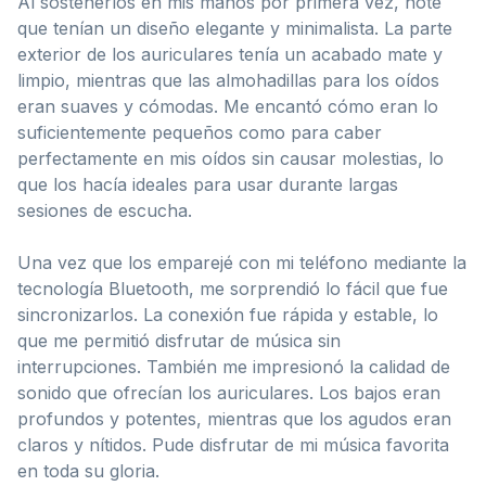
Al sostenerlos en mis manos por primera vez, noté
que tenían un diseño elegante y minimalista. La parte
exterior de los auriculares tenía un acabado mate y
limpio, mientras que las almohadillas para los oídos
eran suaves y cómodas. Me encantó cómo eran lo
suficientemente pequeños como para caber
perfectamente en mis oídos sin causar molestias, lo
que los hacía ideales para usar durante largas
sesiones de escucha.
Una vez que los emparejé con mi teléfono mediante la
tecnología Bluetooth, me sorprendió lo fácil que fue
sincronizarlos. La conexión fue rápida y estable, lo
que me permitió disfrutar de música sin
interrupciones. También me impresionó la calidad de
sonido que ofrecían los auriculares. Los bajos eran
profundos y potentes, mientras que los agudos eran
claros y nítidos. Pude disfrutar de mi música favorita
en toda su gloria.