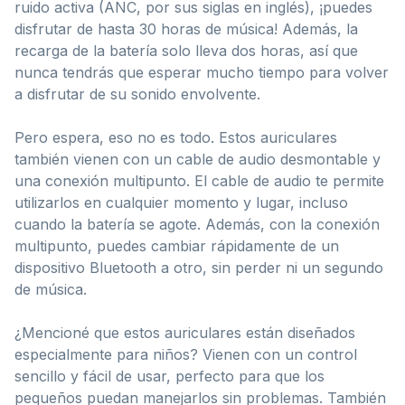
ruido activa (ANC, por sus siglas en inglés), ¡puedes
disfrutar de hasta 30 horas de música! Además, la
recarga de la batería solo lleva dos horas, así que
nunca tendrás que esperar mucho tiempo para volver
a disfrutar de su sonido envolvente.
Pero espera, eso no es todo. Estos auriculares
también vienen con un cable de audio desmontable y
una conexión multipunto. El cable de audio te permite
utilizarlos en cualquier momento y lugar, incluso
cuando la batería se agote. Además, con la conexión
multipunto, puedes cambiar rápidamente de un
dispositivo Bluetooth a otro, sin perder ni un segundo
de música.
¿Mencioné que estos auriculares están diseñados
especialmente para niños? Vienen con un control
sencillo y fácil de usar, perfecto para que los
pequeños puedan manejarlos sin problemas. También