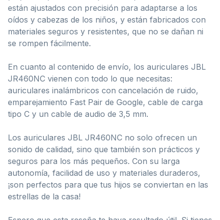
están ajustados con precisión para adaptarse a los
oídos y cabezas de los niños, y están fabricados con
materiales seguros y resistentes, que no se dañan ni
se rompen fácilmente.
En cuanto al contenido de envío, los auriculares JBL
JR460NC vienen con todo lo que necesitas:
auriculares inalámbricos con cancelación de ruido,
emparejamiento Fast Pair de Google, cable de carga
tipo C y un cable de audio de 3,5 mm.
Los auriculares JBL JR460NC no solo ofrecen un
sonido de calidad, sino que también son prácticos y
seguros para los más pequeños. Con su larga
autonomía, facilidad de uso y materiales duraderos,
¡son perfectos para que tus hijos se conviertan en las
estrellas de la casa!
Espero que esta reseña te haya resultado útil. Si tienes