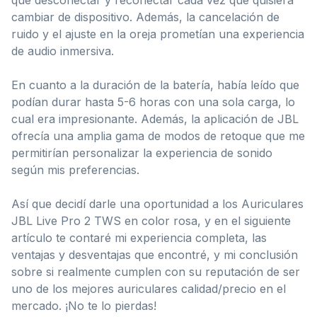
cambiar de dispositivo. Además, la cancelación de
ruido y el ajuste en la oreja prometían una experiencia
de audio inmersiva.
En cuanto a la duración de la batería, había leído que
podían durar hasta 5-6 horas con una sola carga, lo
cual era impresionante. Además, la aplicación de JBL
ofrecía una amplia gama de modos de retoque que me
permitirían personalizar la experiencia de sonido
según mis preferencias.
Así que decidí darle una oportunidad a los Auriculares
JBL Live Pro 2 TWS en color rosa, y en el siguiente
artículo te contaré mi experiencia completa, las
ventajas y desventajas que encontré, y mi conclusión
sobre si realmente cumplen con su reputación de ser
uno de los mejores auriculares calidad/precio en el
mercado. ¡No te lo pierdas!