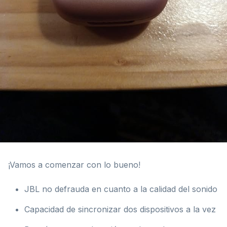
¡Vamos a comenzar con lo bueno!
JBL no defrauda en cuanto a la calidad del sonido
Capacidad de sincronizar dos dispositivos a la vez