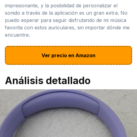
impresionante, y la posibilidad de personalizar el
sonido a través de la aplicación es un gran extra. No
puedo esperar para seguir disfrutando de mi música
favorita con estos auriculares, sin importar dónde me
encuentre.
Ver precio en Amazon
Análisis detallado