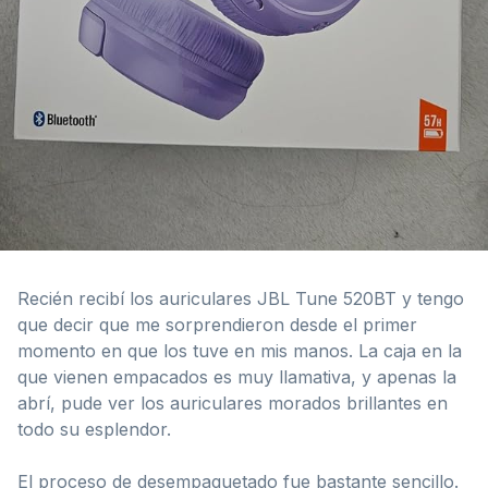
Recién recibí los auriculares JBL Tune 520BT y tengo
que decir que me sorprendieron desde el primer
momento en que los tuve en mis manos. La caja en la
que vienen empacados es muy llamativa, y apenas la
abrí, pude ver los auriculares morados brillantes en
todo su esplendor.
El proceso de desempaquetado fue bastante sencillo.