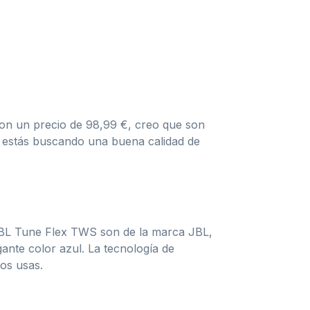
on un precio de 98,99 €, creo que son
i estás buscando una buena calidad de
JBL Tune Flex TWS son de la marca JBL,
gante color azul. La tecnología de
los usas.