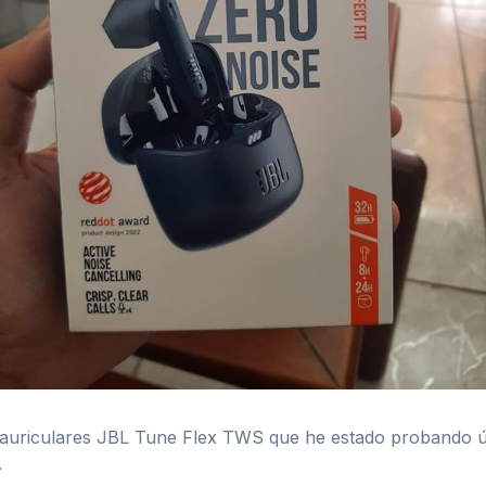
 auriculares JBL Tune Flex TWS que he estado probando ú
.