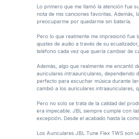
Lo primero que me llamó la atención fue su 
nota de mis canciones favoritas. Además, la
preocuparme por quedarme sin batería.
Pero lo que realmente me impresionó fue la
ajustes de audio a través de su ecualizado
teléfono cada vez que quería cambiar de ca
Además, algo que realmente me encantó de 
auriculares intraauriculares, dependiendo 
perfecto para escuchar música durante lar
cambió a los auriculares intraauriculares, 
Pero no solo se trata de la calidad del pro
era impecable. JBL siempre cumple con las 
excepción. Desde el acabado hasta la como
Los Auriculares JBL Tune Flex TWS son una