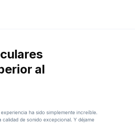
iculares
erior al
experiencia ha sido simplemente increíble.
 calidad de sonido excepcional. Y déjame