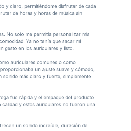
ido y claro, permitiéndome disfrutar de cada
frutar de horas y horas de música sin
s. No solo me permitía personalizar mis
 comodidad. Ya no tenía que sacar mi
gesto en los auriculares y listo.
o como auriculares comunes o como
me proporcionaba un ajuste suave y cómodo,
n sonido más claro y fuerte, simplemente
ntrega fue rápida y el empaque del producto
 calidad y estos auriculares no fueron una
recen un sonido increíble, duración de