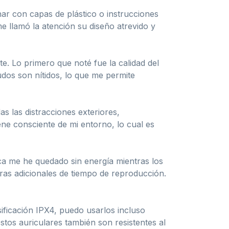
har con capas de plástico o instrucciones
e llamó la atención su diseño atrevido y
e. Lo primero que noté fue la calidad del
dos son nítidos, lo que me permite
s las distracciones exteriores,
e consciente de mi entorno, lo cual es
nca me he quedado sin energía mientras los
ras adicionales de tiempo de reproducción.
ificación IPX4, puedo usarlos incluso
tos auriculares también son resistentes al