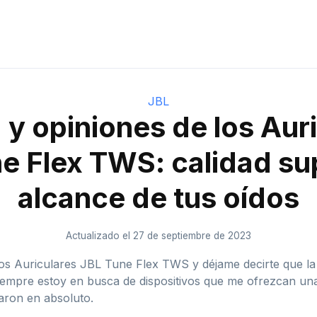
JBL
y opiniones de los Aur
e Flex TWS: calidad sup
alcance de tus oídos
Actualizado el 27 de septiembre de 2023
os Auriculares JBL Tune Flex TWS y déjame decirte que la 
iempre estoy en busca de dispositivos que me ofrezcan una
aron en absoluto.