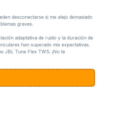
ueden desconectarse si me alejo demasiado
roblemas graves.
ación adaptativa de ruido y la duración de
uriculares han superado mis expectativas.
los JBL Tune Flex TWS. ¡No te