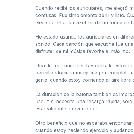
Cuando recibí los auriculares, me alegró mu
confusas. Fue simplemente abrir y listo. C
elegante. El color azul les da un toque de 
He estado usando los auriculares en difere
sonido. Cada canción que escuché fue una 
disfrutar de mi música favorita al máximo.
Una de mis funciones favoritas de estos aur
permitiéndome sumergirme por completo en
genial cuando estoy corriendo al aire libre 
La duración de la batería también es impre
uso. Y si necesito una recarga rápida, sol
¡Es realmente conveniente!
Otro beneficio que no esperaba encontrar e
cuando estoy haciendo ejercicio y sudando.