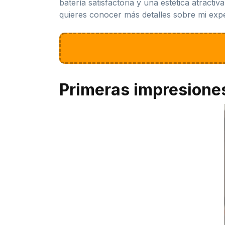
batería satisfactoria y una estética atract
quieres conocer más detalles sobre mi exper
Primeras impresione