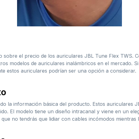
 sobre el precio de los auriculares JBL Tune Flex TWS. C
ros modelos de auriculares inalámbricos en el mercado. S
nte estos auriculares podrían ser una opción a considerar.
to
o la información básica del producto. Estos auriculares 
ido. El modelo tiene un diseño intracanal y viene en un ele
ca que no tendrás que lidiar con cables incómodos mientras 