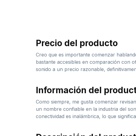
Precio del producto
Creo que es importante comenzar hablando
bastante accesibles en comparación con ot
sonido a un precio razonable, definitivame
Información del produc
Como siempre, me gusta comenzar revisand
un nombre confiable en la industria del son
conectividad es inalámbrica, lo que signifi