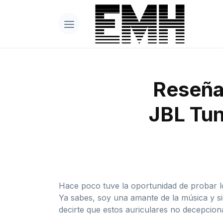
Reseña 
JBL Tun
Hace poco tuve la oportunidad de probar l
Ya sabes, soy una amante de la música y s
decirte que estos auriculares no decepcion