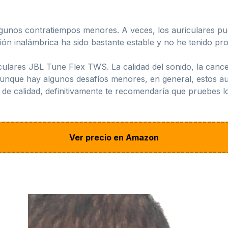
lgunos contratiempos menores. A veces, los auriculares p
xión inalámbrica ha sido bastante estable y no he tenido p
ulares JBL Tune Flex TWS. La calidad del sonido, la cancel
 Aunque hay algunos desafíos menores, en general, estos a
 de calidad, definitivamente te recomendaría que pruebes 
Ver precio en Amazon