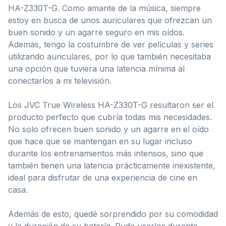
HA-Z330T-G. Como amante de la música, siempre
estoy en busca de unos auriculares que ofrezcan un
buen sonido y un agarre seguro en mis oídos.
Además, tengo la costumbre de ver películas y series
utilizando auriculares, por lo que también necesitaba
una opción que tuviera una latencia mínima al
conectarlos a mi televisión.
Los JVC True Wireless HA-Z330T-G resultaron ser el
producto perfecto que cubría todas mis necesidades.
No solo ofrecen buen sonido y un agarre en el oído
que hace que se mantengan en su lugar incluso
durante los entrenamientos más intensos, sino que
también tienen una latencia prácticamente inexistente,
ideal para disfrutar de una experiencia de cine en
casa.
Además de esto, quedé sorprendido por su comodidad
y la duración de su batería. Pude usarlos durante