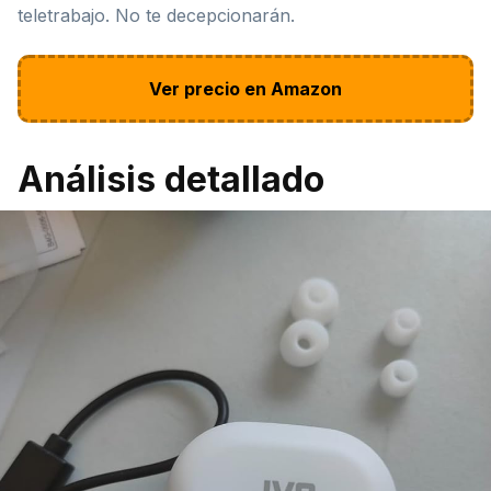
teletrabajo. No te decepcionarán.
Ver precio en Amazon
Análisis detallado