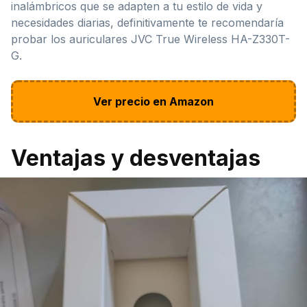
inalámbricos que se adapten a tu estilo de vida y
necesidades diarias, definitivamente te recomendaría
probar los auriculares JVC True Wireless HA-Z330T-
G.
Ver precio en Amazon
Ventajas y desventajas