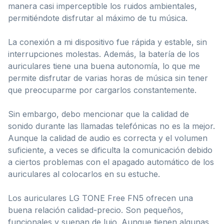
manera casi imperceptible los ruidos ambientales,
permitiéndote disfrutar al máximo de tu música.
La conexión a mi dispositivo fue rápida y estable, sin
interrupciones molestas. Además, la batería de los
auriculares tiene una buena autonomía, lo que me
permite disfrutar de varias horas de música sin tener
que preocuparme por cargarlos constantemente.
Sin embargo, debo mencionar que la calidad de
sonido durante las llamadas telefónicas no es la mejor.
Aunque la calidad de audio es correcta y el volumen
suficiente, a veces se dificulta la comunicación debido
a ciertos problemas con el apagado automático de los
auriculares al colocarlos en su estuche.
Los auriculares LG TONE Free FN5 ofrecen una
buena relación calidad-precio. Son pequeños,
funcionales y suenan de lujo. Aunque tienen algunas