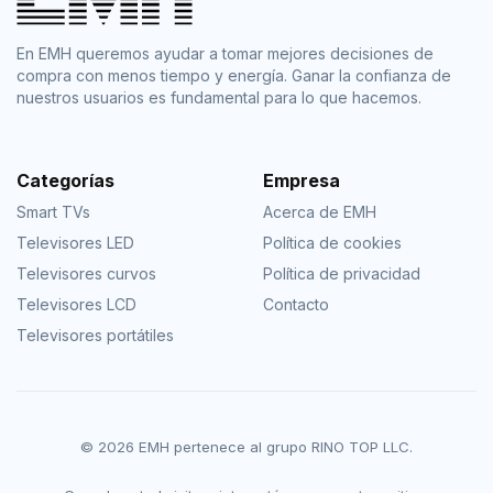
En EMH queremos ayudar a tomar mejores decisiones de
compra con menos tiempo y energía. Ganar la confianza de
nuestros usuarios es fundamental para lo que hacemos.
Categorías
Empresa
Smart TVs
Acerca de EMH
Televisores LED
Política de cookies
Televisores curvos
Política de privacidad
Televisores LCD
Contacto
Televisores portátiles
© 2026 EMH pertenece al grupo RINO TOP LLC.