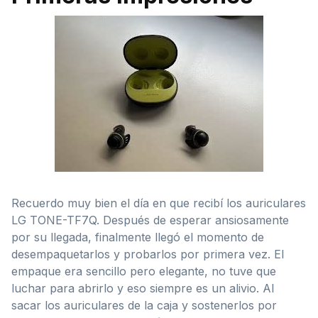
Recuerdo muy bien el día en que recibí los auriculares
LG TONE-TF7Q. Después de esperar ansiosamente
por su llegada, finalmente llegó el momento de
desempaquetarlos y probarlos por primera vez. El
empaque era sencillo pero elegante, no tuve que
luchar para abrirlo y eso siempre es un alivio. Al
sacar los auriculares de la caja y sostenerlos por