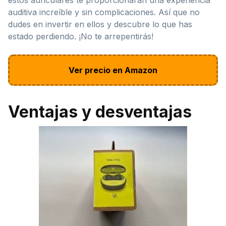
auditiva increíble y sin complicaciones. Así que no
dudes en invertir en ellos y descubre lo que has
estado perdiendo. ¡No te arrepentirás!
Ver precio en Amazon
Ventajas y desventajas