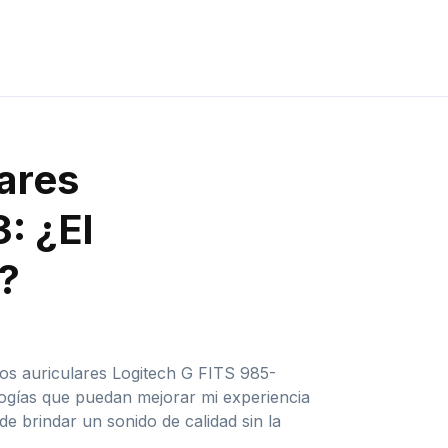
lares
: ¿El
?
los auriculares Logitech G FITS 985-
ogías que puedan mejorar mi experiencia
e brindar un sonido de calidad sin la