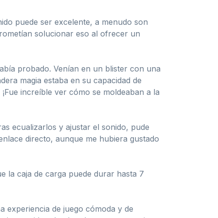
nido puede ser excelente, a menudo son
rometían solucionar eso al ofrecer un
 había probado. Venían en un blister con una
adera magia estaba en su capacidad de
. ¡Fue increíble ver cómo se moldeaban a la
s ecualizarlos y ajustar el sonido, pude
 enlace directo, aunque me hubiera gustado
ue la caja de carga puede durar hasta 7
na experiencia de juego cómoda y de