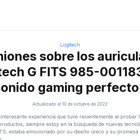
Logitech
iones sobre los auricu
tech G FITS 985-001183
sonido gaming perfecto
Actualizado el 10 de octubre de 2023
 interesante experiencia que tuve recientemente al probar 
productos, siempre estoy en la búsqueda de nuevas tecnol
ITS, estaba emocionado por su diseño único y su promesa d
s.