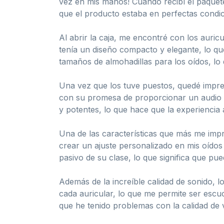
vez en mis manos! Cuando recibí el paquet
que el producto estaba en perfectas condic
Al abrir la caja, me encontré con los auri
tenía un diseño compacto y elegante, lo qu
tamaños de almohadillas para los oídos, lo
Una vez que los tuve puestos, quedé impre
con su promesa de proporcionar un audio p
y potentes, lo que hace que la experiencia 
Una de las características que más me imp
crear un ajuste personalizado en mis oídos
pasivo de su clase, lo que significa que pu
Además de la increíble calidad de sonido,
cada auricular, lo que me permite ser esc
que he tenido problemas con la calidad de 