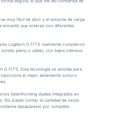
 forma segura, lo que me dio confianza de
ue muy fácil de abrir y el estuche de carga
e encantó que vinieran con diferentes
lares Logitech G FITS realmente cumplieron
sonido pleno y cálido, con bajos intensos
h G FITS. Esta tecnología se amolda para
roporciona el mejor aislamiento sonoro
nes.
ófonos beamforming duales integrados en
s. No puedo contar la cantidad de veces
 problema desapareció por completo.