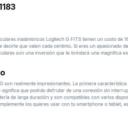
1183
culares inalámbricos Logitech G FITS tienen un costo de 
 decirte que valen cada céntimo. Si eres un apasionado d
culares son una inversión que te brindará una magnífica exp
to
 G son realmente impresionantes. La primera característica
significa que podrás disfrutar de una conexión sin interru
ría de larga duración y son compatibles con varios disposi
mplemente los quieres usar con tu smartphone o tablet, es