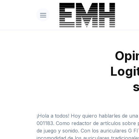
Opin
Logi
¡Hola a todos! Hoy quiero hablarles de una
001183. Como redactor de artículos sobre 
de juego y sonido. Con los auriculares G F
incomodidad de los auriculares tradicionale