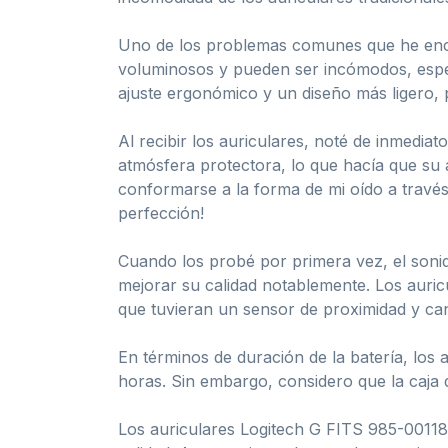
Uno de los problemas comunes que he enco
voluminosos y pueden ser incómodos, espec
ajuste ergonómico y un diseño más ligero, 
Al recibir los auriculares, noté de inmedia
atmósfera protectora, lo que hacía que su
conformarse a la forma de mi oído a través
perfección!
Cuando los probé por primera vez, el soni
mejorar su calidad notablemente. Los auri
que tuvieran un sensor de proximidad y can
En términos de duración de la batería, los
horas. Sin embargo, considero que la caja
Los auriculares Logitech G FITS 985-00118