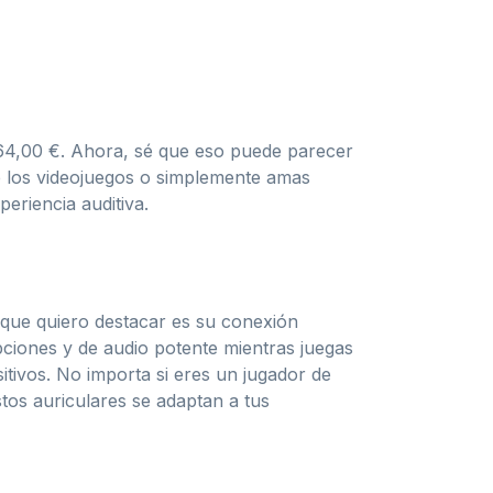
164,00 €. Ahora, sé que eso puede parecer
e los videojuegos o simplemente amas
eriencia auditiva.
 que quiero destacar es su conexión
pciones y de audio potente mientras juegas
tivos. No importa si eres un jugador de
tos auriculares se adaptan a tus