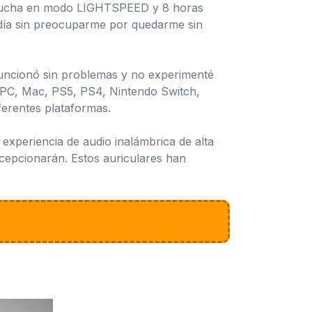
escucha en modo LIGHTSPEED y 8 horas
l día sin preocuparme por quedarme sin
funcionó sin problemas y no experimenté
o PC, Mac, PS5, PS4, Nintendo Switch,
iferentes plataformas.
xperiencia de audio inalámbrica de alta
ecepcionarán. Estos auriculares han