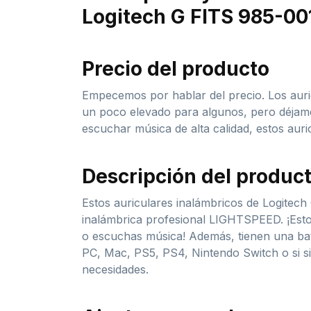
Logitech G FITS 985-00
Precio del producto
Empecemos por hablar del precio. Los auri
un poco elevado para algunos, pero déjame
escuchar música de alta calidad, estos auri
Descripción del produc
Estos auriculares inalámbricos de Logitech
inalámbrica profesional LIGHTSPEED. ¡Esto 
o escuchas música! Además, tienen una bate
PC, Mac, PS5, PS4, Nintendo Switch o si si
necesidades.