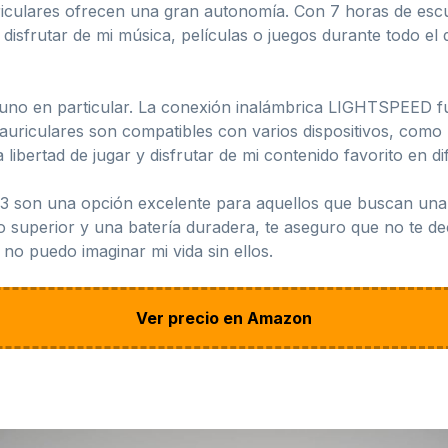
auriculares ofrecen una gran autonomía. Con 7 horas de 
 disfrutar de mi música, películas o juegos durante todo e
guno en particular. La conexión inalámbrica LIGHTSPEED 
s auriculares son compatibles con varios dispositivos, com
libertad de jugar y disfrutar de mi contenido favorito en d
3 son una opción excelente para aquellos que buscan una e
do superior y una batería duradera, te aseguro que no te d
no puedo imaginar mi vida sin ellos.
Ver precio en Amazon