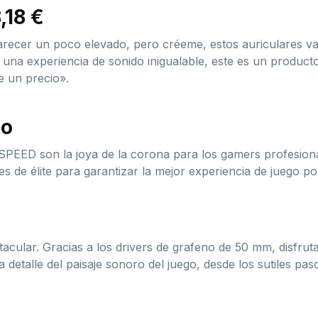
,18 €
recer un poco elevado, pero créeme, estos auriculares va
e una experiencia de sonido inigualable, este es un product
e un precio».
to
PEED son la joya de la corona para los gamers profesional
 de élite para garantizar la mejor experiencia de juego pos
acular. Gracias a los drivers de grafeno de 50 mm, disfrut
da detalle del paisaje sonoro del juego, desde los sutiles p