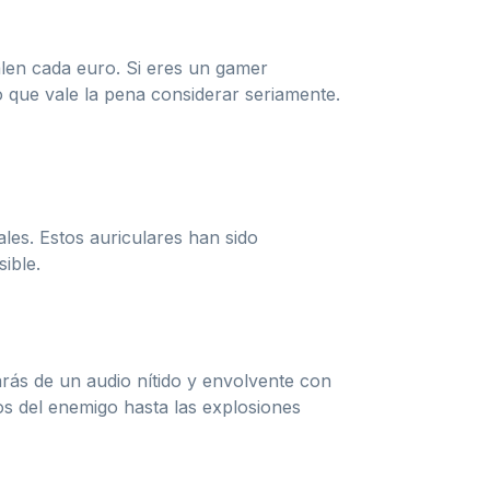
len cada euro. Si eres un gamer
o que vale la pena considerar seriamente.
es. Estos auriculares han sido
ible.
arás de un audio nítido y envolvente con
asos del enemigo hasta las explosiones