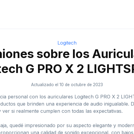
Logitech
iones sobre los Auricu
tech G PRO X 2 LIGHT
Actualizado el 10 de octubre de 2023
ncia personal con los auriculares Logitech G PRO X 2 LI
ductos que brinden una experiencia de audio inigualable. D
y ver si realmente cumplen con todas las expectativas.
ja, quedé impresionado por su aspecto elegante y moderno.
roporcionan una calidad de sonido excepcional, con bajos