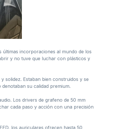
 últimas incorporaciones al mundo de los
abrir y no tuve que luchar con plásticos y
y solidez. Estaban bien construidos y se
ue denotaban su calidad premium.
 audio. Los drivers de grafeno de 50 mm
uchar cada paso y acción con una precisión
EED, los auriculares ofrecen hasta 50