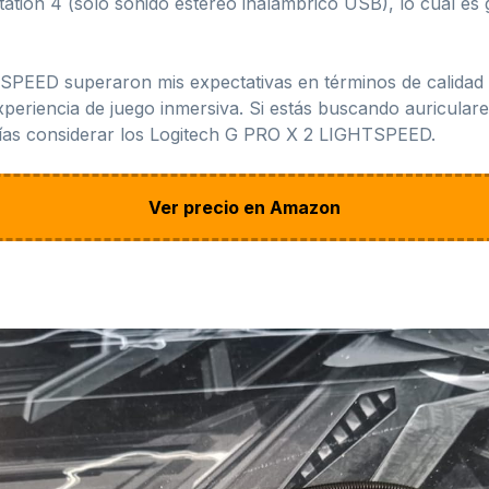
ation 4 (solo sonido estéreo inalámbrico USB), lo cual es 
PEED superaron mis expectativas en términos de calidad de
periencia de juego inmersiva. Si estás buscando auriculares
erías considerar los Logitech G PRO X 2 LIGHTSPEED.
Ver precio en Amazon