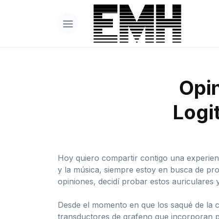
Opin
Logi
Hoy quiero compartir contigo una experie
y la música, siempre estoy en busca de pro
opiniones, decidí probar estos auriculares 
Desde el momento en que los saqué de la ca
transductores de grafeno que incorporan p