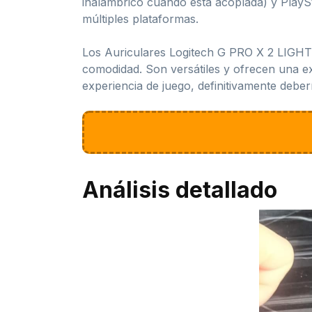
inalámbrico cuando está acoplada) y PlaySt
múltiples plataformas.
Los Auriculares Logitech G PRO X 2 LIGHTS
comodidad. Son versátiles y ofrecen una ex
experiencia de juego, definitivamente deb
Análisis detallado