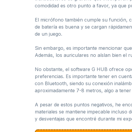
comodidad es otro punto a favor, ya que p
El micrófono también cumple su función, c
de batería es buena y se cargan rápidame
de un juego.
Sin embargo, es importante mencionar que 
Además, los auriculares no aíslan bien el r
No obstante, el software G HUB ofrece opci
preferencias. Es importante tener en cue
con Bluetooth, siendo su conexión inalámb
aproximadamente 7-8 metros, algo a tener 
A pesar de estos puntos negativos, he enc
materiales se mantiene impecable incluso d
y desventajas que encontré durante mi exp