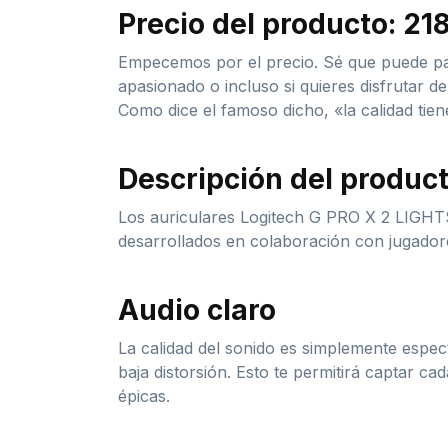
Precio del producto: 218
Empecemos por el precio. Sé que puede pa
apasionado o incluso si quieres disfrutar d
Como dice el famoso dicho, «la calidad tien
Descripción del produc
Los auriculares Logitech G PRO X 2 LIGHTS
desarrollados en colaboración con jugadores
Audio claro
La calidad del sonido es simplemente espect
baja distorsión. Esto te permitirá captar ca
épicas.