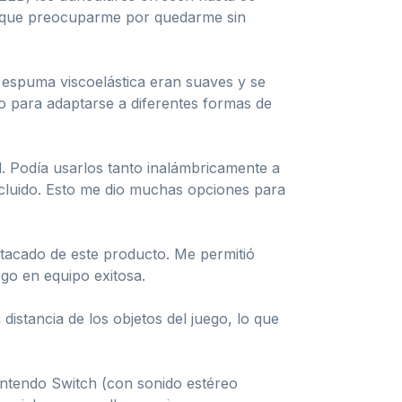
er que preocuparme por quedarme sin
 espuma viscoelástica eran suaves y se
do para adaptarse a diferentes formas de
d. Podía usarlos tanto inalámbricamente a
ncluido. Esto me dio muchas opciones para
tacado de este producto. Me permitió
ego en equipo exitosa.
stancia de los objetos del juego, lo que
intendo Switch (con sonido estéreo