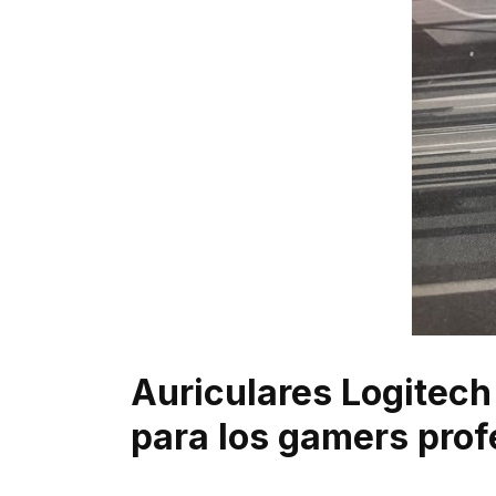
Auriculares Logitec
para los gamers prof