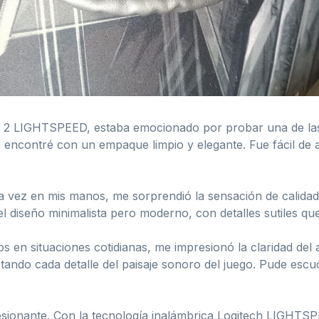
 X 2 LIGHTSPEED, estaba emocionado por probar una de las
me encontré con un empaque limpio y elegante. Fue fácil de 
 vez en mis manos, me sorprendió la sensación de calidad 
l diseño minimalista pero moderno, con detalles sutiles q
 en situaciones cotidianas, me impresionó la claridad del
ptando cada detalle del paisaje sonoro del juego. Pude esc
esionante. Con la tecnología inalámbrica Logitech LIGHTSP