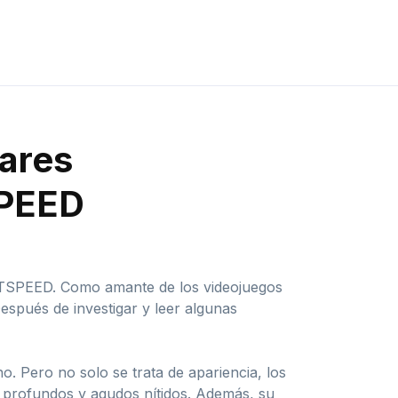
lares
SPEED
GHTSPEED. Como amante de los videojuegos
espués de investigar y leer algunas
 Pero no solo se trata de apariencia, los
 profundos y agudos nítidos. Además, su