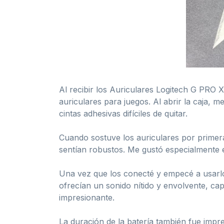
Al recibir los Auriculares Logitech G PRO
auriculares para juegos. Al abrir la caja, 
cintas adhesivas difíciles de quitar.
Cuando sostuve los auriculares por primera
sentían robustos. Me gustó especialmente e
Una vez que los conecté y empecé a usarlos
ofrecían un sonido nítido y envolvente, ca
impresionante.
La duración de la batería también fue impr