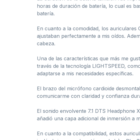
horas de duración de batería, lo cual es b
batería.
En cuanto a la comodidad, los auriculares
ajustaban perfectamente a mis oídos. Ademá
cabeza.
Una de las características que más me gustó
través de la tecnología LIGHTSPEED, como 
adaptarse a mis necesidades específicas.
El brazo del micrófono cardioide desmonta
comunicarme con claridad y confianza duran
El sonido envolvente 7.1 DTS Headphone X 2
añadió una capa adicional de inmersión a m
En cuanto a la compatibilidad, estos auric