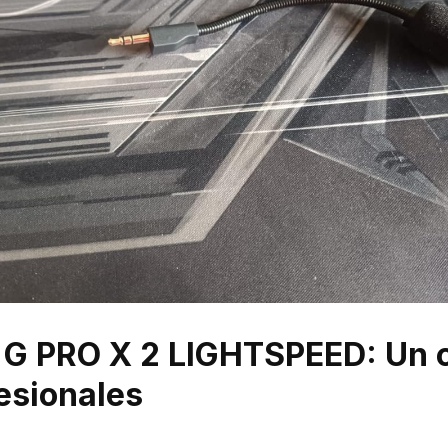
h G PRO X 2 LIGHTSPEED: Un
esionales