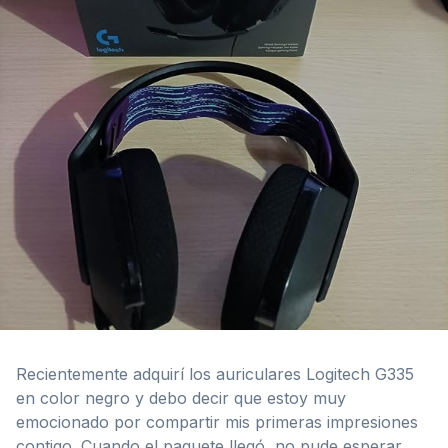
Recientemente adquirí los auriculares Logitech G335
en color negro y debo decir que estoy muy
emocionado por compartir mis primeras impresiones
contigo. Cuando el paquete llegó, no pude esperar