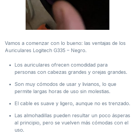
Vamos a comenzar con lo bueno: las ventajas de los
Auriculares Logitech G335 – Negro.
Los auriculares ofrecen comodidad para
personas con cabezas grandes y orejas grandes.
Son muy cómodos de usar y livianos, lo que
permite largas horas de uso sin molestias.
El cable es suave y ligero, aunque no es trenzado.
Las almohadillas pueden resultar un poco ásperas
al principio, pero se vuelven más cómodas con el
uso.