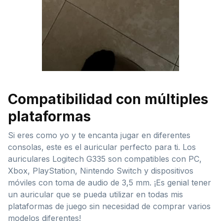
Compatibilidad con múltiples
plataformas
Si eres como yo y te encanta jugar en diferentes
consolas, este es el auricular perfecto para ti. Los
auriculares Logitech G335 son compatibles con PC,
Xbox, PlayStation, Nintendo Switch y dispositivos
móviles con toma de audio de 3,5 mm. ¡Es genial tener
un auricular que se pueda utilizar en todas mis
plataformas de juego sin necesidad de comprar varios
modelos diferentes!