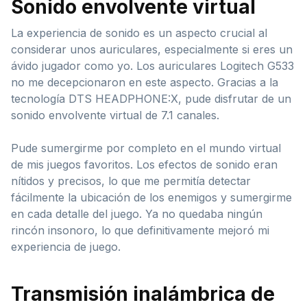
Sonido envolvente virtual
La experiencia de sonido es un aspecto crucial al
considerar unos auriculares, especialmente si eres un
ávido jugador como yo. Los auriculares Logitech G533
no me decepcionaron en este aspecto. Gracias a la
tecnología DTS HEADPHONE:X, pude disfrutar de un
sonido envolvente virtual de 7.1 canales.
Pude sumergirme por completo en el mundo virtual
de mis juegos favoritos. Los efectos de sonido eran
nítidos y precisos, lo que me permitía detectar
fácilmente la ubicación de los enemigos y sumergirme
en cada detalle del juego. Ya no quedaba ningún
rincón insonoro, lo que definitivamente mejoró mi
experiencia de juego.
Transmisión inalámbrica de