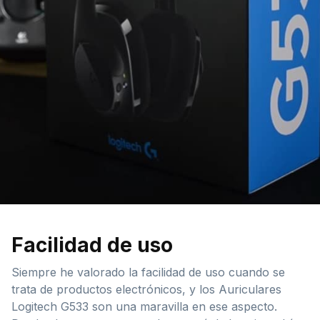
Facilidad de uso
Siempre he valorado la facilidad de uso cuando se
trata de productos electrónicos, y los Auriculares
Logitech G533 son una maravilla en ese aspecto.