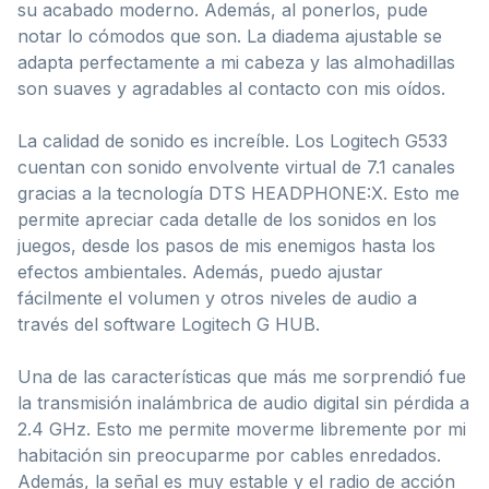
su acabado moderno. Además, al ponerlos, pude
notar lo cómodos que son. La diadema ajustable se
adapta perfectamente a mi cabeza y las almohadillas
son suaves y agradables al contacto con mis oídos.
La calidad de sonido es increíble. Los Logitech G533
cuentan con sonido envolvente virtual de 7.1 canales
gracias a la tecnología DTS HEADPHONE:X. Esto me
permite apreciar cada detalle de los sonidos en los
juegos, desde los pasos de mis enemigos hasta los
efectos ambientales. Además, puedo ajustar
fácilmente el volumen y otros niveles de audio a
través del software Logitech G HUB.
Una de las características que más me sorprendió fue
la transmisión inalámbrica de audio digital sin pérdida a
2.4 GHz. Esto me permite moverme libremente por mi
habitación sin preocuparme por cables enredados.
Además, la señal es muy estable y el radio de acción