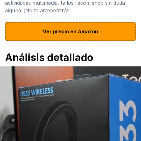
actividades multimedia, te los recomiendo sin duda
alguna. ¡No te arrepentirás!
Ver precio en Amazon
Análisis detallado