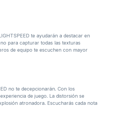
3 LIGHTSPEED te ayudarán a destacar en
ono para capturar todas las texturas
ñeros de equipo te escuchen con mayor
EED no te decepcionarán. Con los
xperiencia de juego. La distorsión se
 explosión atronadora. Escucharás cada nota