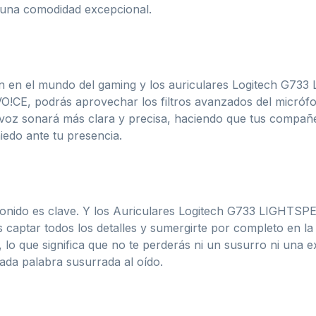
e una comodidad excepcional.
ón en el mundo del gaming y los auriculares Logitech G73
 VO!CE, podrás aprovechar los filtros avanzados del micróf
u voz sonará más clara y precisa, haciendo que tus compa
iedo ante tu presencia.
 sonido es clave. Y los Auriculares Logitech G733 LIGHTSP
aptar todos los detalles y sumergirte por completo en la e
e, lo que significa que no te perderás ni un susurro ni una
cada palabra susurrada al oído.