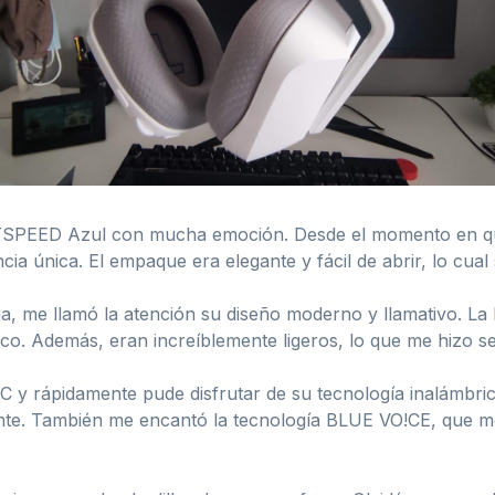
GHTSPEED Azul con mucha emoción. Desde el momento en qu
cia única. El empaque era elegante y fácil de abrir, lo cual
ja, me llamó la atención su diseño moderno y llamativo. La
nico. Además, eran increíblemente ligeros, lo que me hizo s
C y rápidamente pude disfrutar de su tecnología inalámbri
ente. También me encantó la tecnología BLUE VO!CE, que me