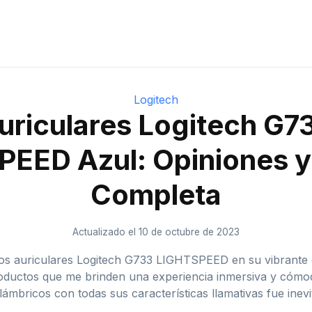
Logitech
uriculares Logitech G7
EED Azul: Opiniones 
Completa
Actualizado el 10 de octubre de 2023
los auriculares Logitech G733 LIGHTSPEED en su vibrante 
oductos que me brinden una experiencia inmersiva y cómod
lámbricos con todas sus características llamativas fue inevi