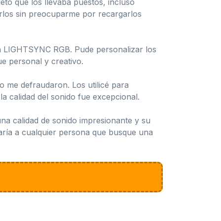
eto que los llevaba puestos, incluso
arlos sin preocuparme por recargarlos
ón LIGHTSYNC RGB. Pude personalizar los
ue personal y creativo.
o me defraudaron. Los utilicé para
la calidad del sonido fue excepcional.
a calidad de sonido impresionante y su
daría a cualquier persona que busque una