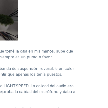
e tomé la caja en mis manos, supe que
 siempre es un punto a favor.
 banda de suspensión reversible en color
entir que apenas los tenía puestos.
ca LIGHTSPEED. La calidad del audio era
joraba la calidad del micrófono y daba a