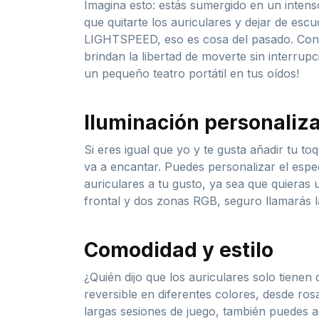
Imagina esto: estás sumergido en un intens
que quitarte los auriculares y dejar de es
LIGHTSPEED, eso es cosa del pasado. Con u
brindan la libertad de moverte sin interrup
un pequeño teatro portátil en tus oídos!
Iluminación personaliz
Si eres igual que yo y te gusta añadir tu t
va a encantar. Puedes personalizar el espec
auriculares a tu gusto, ya sea que quieras 
frontal y dos zonas RGB, seguro llamarás l
Comodidad y estilo
¿Quién dijo que los auriculares solo tie
reversible en diferentes colores, desde ros
largas sesiones de juego, también puedes a