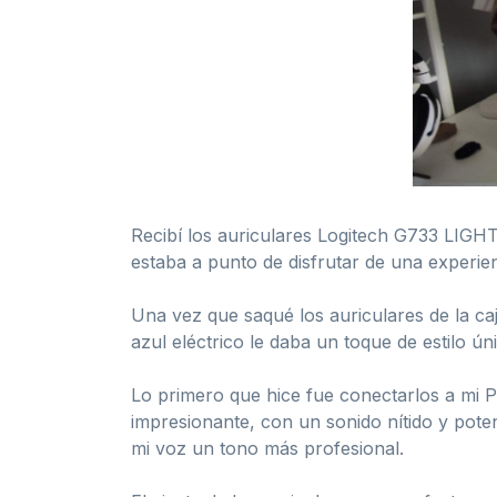
Recibí los auriculares Logitech G733 LI
estaba a punto de disfrutar de una experien
Una vez que saqué los auriculares de la ca
azul eléctrico le daba un toque de estilo ú
Lo primero que hice fue conectarlos a mi P
impresionante, con un sonido nítido y pot
mi voz un tono más profesional.