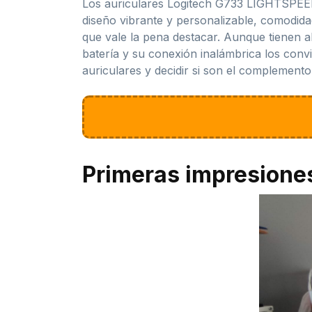
Los auriculares Logitech G733 LIGHTSPEED 
diseño vibrante y personalizable, comodida
que vale la pena destacar. Aunque tienen al
batería y su conexión inalámbrica los conv
auriculares y decidir si son el complemento
Primeras impresione