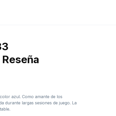
33
y Reseña
color azul. Como amante de los
a durante largas sesiones de juego. La
table.