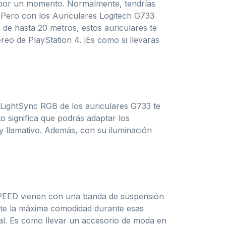
la por un momento. Normalmente, tendrías
. Pero con los Auriculares Logitech G733
de hasta 20 metros, estos auriculares te
reo de PlayStation 4. ¡Es como si llevaras
n LightSync RGB de los auriculares G733 te
to significa que podrás adaptar los
 y llamativo. Además, con su iluminación
TSPEED vienen con una banda de suspensión
darte la máxima comodidad durante esas
ual. Es como llevar un accesorio de moda en