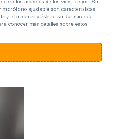
 para los amantes de los videojuegos. Su
 micrófono ajustable son características
a y el material plástico, su duración de
para conocer más detalles sobre estos