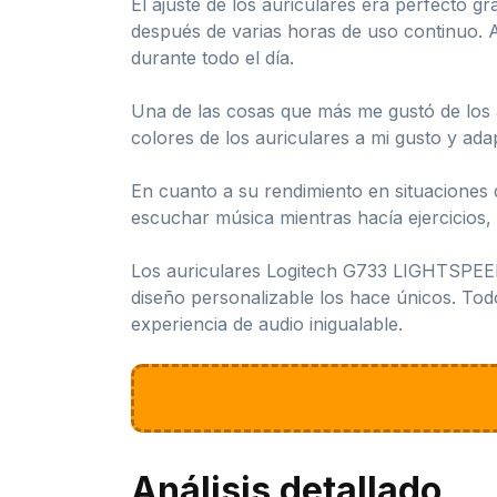
El ajuste de los auriculares era perfecto g
después de varias horas de uso continuo. A
durante todo el día.
Una de las cosas que más me gustó de los
colores de los auriculares a mi gusto y ada
En cuanto a su rendimiento en situaciones 
escuchar música mientras hacía ejercicios, 
Los auriculares Logitech G733 LIGHTSPEED
diseño personalizable los hace únicos. To
experiencia de audio inigualable.
Análisis detallado