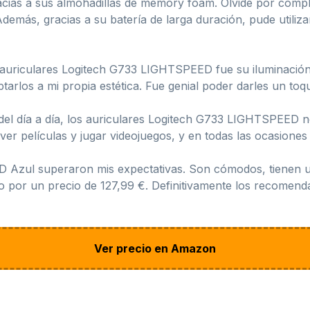
racias a sus almohadillas de memory foam. Olvidé por compl
demás, gracias a su batería de larga duración, pude utiliz
 auriculares Logitech G733 LIGHTSPEED fue su iluminaci
ptarlos a mi propia estética. Fue genial poder darles un toq
del día a día, los auriculares Logitech G733 LIGHTSPEED n
ver películas y jugar videojuegos, y en todas las ocasiones 
 Azul superaron mis expectativas. Son cómodos, tienen un
do por un precio de 127,99 €. Definitivamente los recomen
Ver precio en Amazon