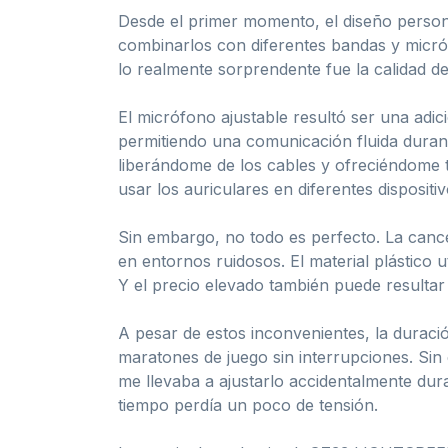
Desde el primer momento, el diseño persona
combinarlos con diferentes bandas y micróf
lo realmente sorprendente fue la calidad d
El micrófono ajustable resultó ser una adi
permitiendo una comunicación fluida duran
liberándome de los cables y ofreciéndome to
usar los auriculares en diferentes disposit
Sin embargo, no todo es perfecto. La cancel
en entornos ruidosos. El material plástico 
Y el precio elevado también puede resultar
A pesar de estos inconvenientes, la duraci
maratones de juego sin interrupciones. Sin
me llevaba a ajustarlo accidentalmente dur
tiempo perdía un poco de tensión.