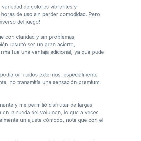
 variedad de colores vibrantes y
s horas de uso sin perder comodidad. Pero
iverso del juego!
e con claridad y sin problemas,
én resultó ser un gran acierto,
forma fue una ventaja adicional, ya que pude
 podía oír ruidos externos, especialmente
tente, no transmitía una sensación premium.
ante y me permitió disfrutar de largas
a en la rueda del volumen, lo que a veces
cialmente un ajuste cómodo, noté que con el