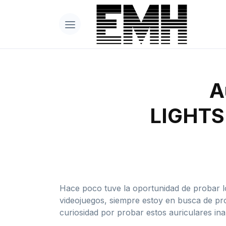
A
LIGHTSP
Hace poco tuve la oportunidad de probar 
videojuegos, siempre estoy en busca de pr
curiosidad por probar estos auriculares ina