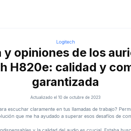
Logitech
y opiniones de los aur
ch H820e: calidad y co
garantizada
Actualizado el 10 de octubre de 2023
ara escuchar claramente en tus llamadas de trabajo? Perm
olución que me ha ayudado a superar esos desafíos de com
indispensables y la calidad del audio es crucial. Estaba bus