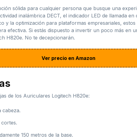
ción sólida para cualquier persona que busque una experi
ctividad inalámbrica DECT, el indicador LED de llamada en c
ico y la optimización para plataformas empresariales, estos
ra efectiva. Si estás dispuesto a invertir un poco más en 
ech H820e. No te decepcionarán.
Ver precio en Amazon
jas
as de los Auriculares Logitech H820e:
a cabeza.
 cortes.
damente 150 metros de la base.