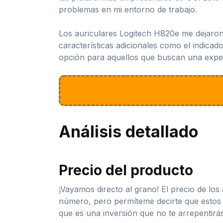
problemas en mi entorno de trabajo.
Los auriculares Logitech H820e me dejaron
características adicionales como el indicad
opción para aquellos que buscan una experi
Análisis detallado
Precio del producto
¡Vayamos directo al grano! El precio de lo
número, pero permíteme decirte que estos 
que es una inversión que no te arrepentirá