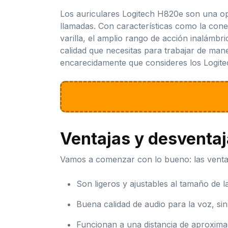
Los auriculares Logitech H820e son una op
llamadas. Con características como la cone
varilla, el amplio rango de acción inalámbr
calidad que necesitas para trabajar de mane
encarecidamente que consideres los Logit
Ventajas y desventa
Vamos a comenzar con lo bueno: las ventaj
Son ligeros y ajustables al tamaño de l
Buena calidad de audio para la voz, sin
Funcionan a una distancia de aproxima