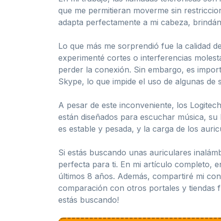
que me permitieran moverme sin restriccio
adapta perfectamente a mi cabeza, brindá
Lo que más me sorprendió fue la calidad de
experimenté cortes o interferencias molest
perder la conexión. Sin embargo, es impor
Skype, lo que impide el uso de algunas de 
A pesar de este inconveniente, los Logite
están diseñados para escuchar música, su 
es estable y pesada, y la carga de los auricu
Si estás buscando unas auriculares inalámb
perfecta para ti. En mi artículo completo, 
últimos 8 años. Además, compartiré mi con
comparación con otros portales y tiendas f
estás buscando!