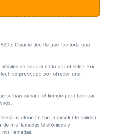
H820e. Déjame decirte que fue toda una
fíciles de abrir ni nada por el estilo. Fue
ogitech se preocupó por ofrecer una
que se han tomado el tiempo para fabricar
tivos.
llamó mi atención fue la excelente calidad
r de mis llamadas telefónicas y
 mis llamadas.