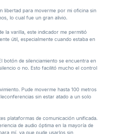
 libertad para moverme por mi oficina sin
s, lo cual fue un gran alivio.
 la varilla, este indicador me permitió
mente útil, especialmente cuando estaba en
 El botón de silenciamiento se encuentra en
silencio o no. Esto facilitó mucho el control
movimiento. Pude moverme hasta 100 metros
eleconferencias sin estar atado a un solo
tes plataformas de comunicación unificada.
eriencia de audio óptima en la mayoría de
 para mí, ya que pude usarlos sin