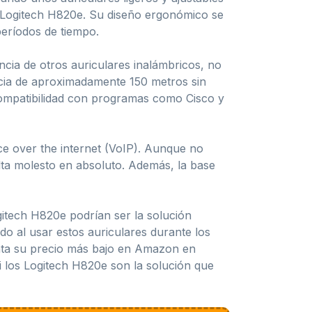
s Logitech H820e. Su diseño ergonómico se
eríodos de tiempo.
ncia de otros auriculares inalámbricos, no
ancia de aproximadamente 150 metros sin
compatibilidad con programas como Cisco y
e over the internet (VoIP). Aunque no
ta molesto en absoluto. Además, la base
gitech H820e podrían ser la solución
do al usar estos auriculares durante los
enta su precio más bajo en Amazon en
i los Logitech H820e son la solución que