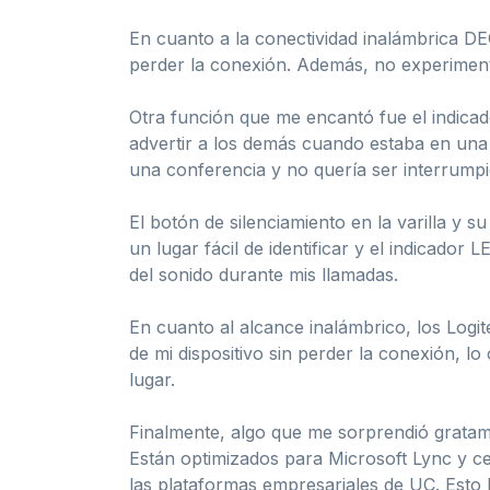
En cuanto a la conectividad inalámbrica DE
perder la conexión. Además, no experimenté 
Otra función que me encantó fue el indicado
advertir a los demás cuando estaba en una 
una conferencia y no quería ser interrumpi
El botón de silenciamiento en la varilla y 
un lugar fácil de identificar y el indicador 
del sonido durante mis llamadas.
En cuanto al alcance inalámbrico, los Log
de mi dispositivo sin perder la conexión, lo
lugar.
Finalmente, algo que me sorprendió gratame
Están optimizados para Microsoft Lync y ce
las plataformas empresariales de UC. Esto h