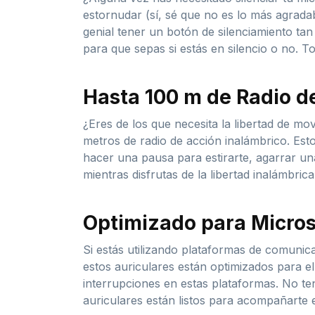
estornudar (sí, sé que no es lo más agrada
genial tener un botón de silenciamiento tan
para que sepas si estás en silencio o no. T
Hasta 100 m de Radio d
¿Eres de los que necesita la libertad de m
metros de radio de acción inalámbrico. Esto 
hacer una pausa para estirarte, agarrar un
mientras disfrutas de la libertad inalámbrica
Optimizado para Microso
Si estás utilizando plataformas de comunic
estos auriculares están optimizados para ell
interrupciones en estas plataformas. No t
auriculares están listos para acompañarte e