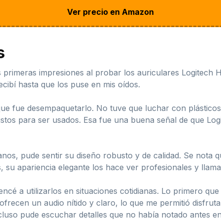
Ver precio en Amazon
s
 primeras impresiones al probar los auriculares Logitech 
cibí hasta que los puse en mis oídos.
que fue desempaquetarlo. No tuve que luchar con plásticos di
 listos para ser usados. Esa fue una buena señal de que L
nos, pude sentir su diseño robusto y de calidad. Se nota 
 su apariencia elegante los hace ver profesionales y llama
ncé a utilizarlos en situaciones cotidianas. Lo primero que 
frecen un audio nítido y claro, lo que me permitió disfruta
ncluso pude escuchar detalles que no había notado antes en