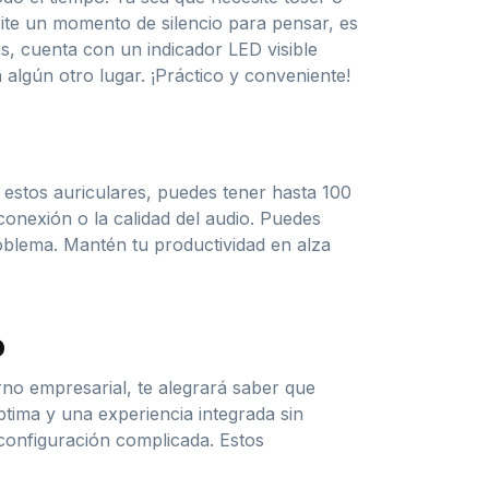
site un momento de silencio para pensar, es
ás, cuenta con un indicador LED visible
 algún otro lugar. ¡Práctico y conveniente!
 estos auriculares, puedes tener hasta 100
 conexión o la calidad del audio. Puedes
oblema. Mantén tu productividad en alza
o
rno empresarial, te alegrará saber que
óptima y una experiencia integrada sin
configuración complicada. Estos