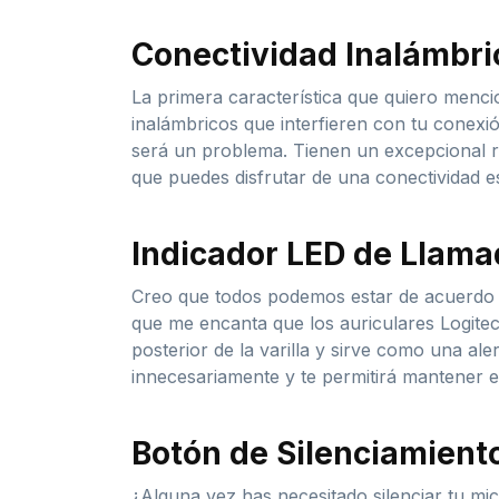
Conectividad Inalámbr
La primera característica que quiero menci
inalámbricos que interfieren con tu conexió
será un problema. Tienen un excepcional rad
que puedes disfrutar de una conectividad es
Indicador LED de Llama
Creo que todos podemos estar de acuerdo 
que me encanta que los auriculares Logitec
posterior de la varilla y sirve como una ale
innecesariamente y te permitirá mantener 
Botón de Silenciamiento
¿Alguna vez has necesitado silenciar tu mi