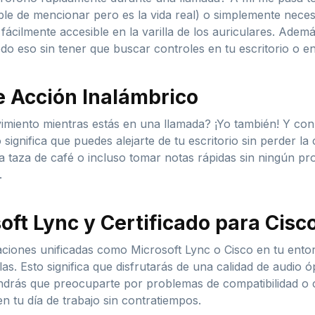
ble de mencionar pero es la vida real) o simplemente nece
 fácilmente accesible en la varilla de los auriculares. Adem
odo eso sin tener que buscar controles en tu escritorio o en
e Acción Inalámbrico
ovimiento mientras estás en una llamada? ¡Yo también! Y con
significa que puedes alejarte de tu escritorio sin perder la
a taza de café o incluso tomar notas rápidas sin ningún pr
.
ft Lync y Certificado para Cisc
aciones unificadas como Microsoft Lync o Cisco en tu ento
as. Esto significa que disfrutarás de una calidad de audio 
endrás que preocuparte por problemas de compatibilidad o 
n tu día de trabajo sin contratiempos.