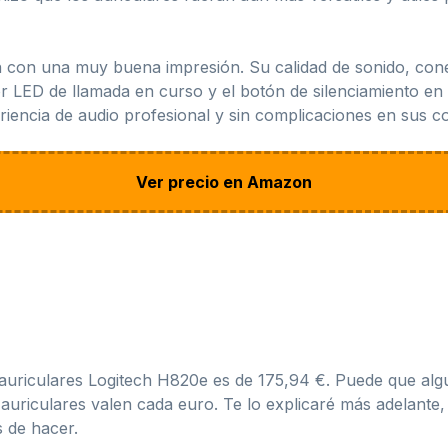
 con una muy buena impresión. Su calidad de sonido, cone
or LED de llamada en curso y el botón de silenciamiento en 
encia de audio profesional y sin complicaciones en sus co
Ver precio en Amazon
s auriculares Logitech H820e es de 175,94 €. Puede que alg
auriculares valen cada euro. Te lo explicaré más adelante
s de hacer.