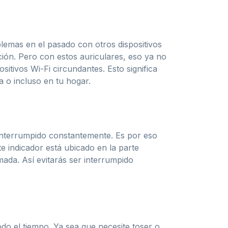
lemas en el pasado con otros dispositivos
ción. Pero con estos auriculares, eso ya no
itivos Wi-Fi circundantes. Esto significa
a o incluso en tu hogar.
interrumpido constantemente. Es por eso
 indicador está ubicado en la parte
amada. Así evitarás ser interrumpido
o el tiempo. Ya sea que necesite toser o