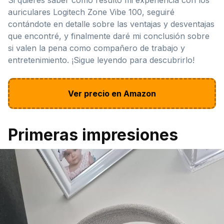
auriculares Logitech Zone Vibe 100, seguiré
contándote en detalle sobre las ventajas y desventajas
que encontré, y finalmente daré mi conclusión sobre
si valen la pena como compañero de trabajo y
entretenimiento. ¡Sigue leyendo para descubrirlo!
Ver precio en Amazon
Primeras impresiones