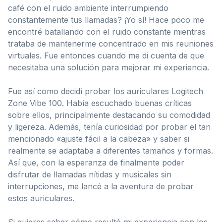
café con el ruido ambiente interrumpiendo
constantemente tus llamadas? ¡Yo sí! Hace poco me
encontré batallando con el ruido constante mientras
trataba de mantenerme concentrado en mis reuniones
virtuales. Fue entonces cuando me di cuenta de que
necesitaba una solución para mejorar mi experiencia.
Fue así como decidí probar los auriculares Logitech
Zone Vibe 100. Había escuchado buenas críticas
sobre ellos, principalmente destacando su comodidad
y ligereza. Además, tenía curiosidad por probar el tan
mencionado «ajuste fácil a la cabeza» y saber si
realmente se adaptaba a diferentes tamaños y formas.
Así que, con la esperanza de finalmente poder
disfrutar de llamadas nítidas y musicales sin
interrupciones, me lancé a la aventura de probar
estos auriculares.
Si quieres saber cómo resultó mi experiencia con los