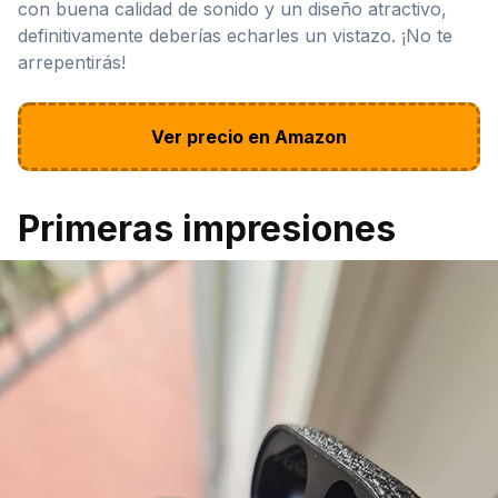
con buena calidad de sonido y un diseño atractivo,
definitivamente deberías echarles un vistazo. ¡No te
arrepentirás!
Ver precio en Amazon
Primeras impresiones