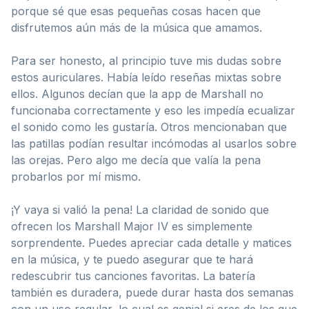
porque sé que esas pequeñas cosas hacen que
disfrutemos aún más de la música que amamos.
Para ser honesto, al principio tuve mis dudas sobre
estos auriculares. Había leído reseñas mixtas sobre
ellos. Algunos decían que la app de Marshall no
funcionaba correctamente y eso les impedía ecualizar
el sonido como les gustaría. Otros mencionaban que
las patillas podían resultar incómodas al usarlos sobre
las orejas. Pero algo me decía que valía la pena
probarlos por mí mismo.
¡Y vaya si valió la pena! La claridad de sonido que
ofrecen los Marshall Major IV es simplemente
sorprendente. Puedes apreciar cada detalle y matices
en la música, y te puedo asegurar que te hará
redescubrir tus canciones favoritas. La batería
también es duradera, puede durar hasta dos semanas
con un uso regular, lo cual es genial si eres de los que