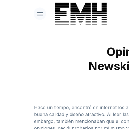
Opin
Newskil
Hace un tiempo, encontré en internet los a
buena calidad y diseño atractivo. Al leer 
embargo, también mencionaban que el conect
opiniones, decidí probarlos por mí mismo 