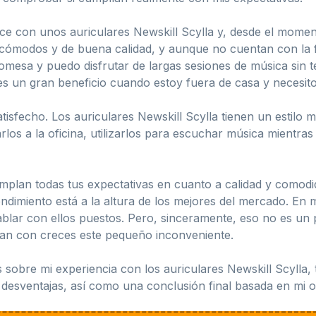
hice con unos auriculares Newskill Scylla y, desde el mom
cómodos y de buena calidad, y aunque no cuentan con la 
omesa y puedo disfrutar de largas sesiones de música sin
s un gran beneficio cuando estoy fuera de casa y necesito
tisfecho. Los auriculares Newskill Scylla tienen un estilo
rlos a la oficina, utilizarlos para escuchar música mientr
plan todas tus expectativas en cuanto a calidad y comodid
ndimiento está a la altura de los mejores del mercado. En m
blar con ellos puestos. Pero, sinceramente, eso no es un
an con creces este pequeño inconveniente.
 sobre mi experiencia con los auriculares Newskill Scylla, t
y desventajas, así como una conclusión final basada en mi op