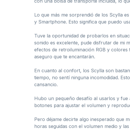
con una bolsa de transporte incluida, lo qu
Lo que más me sorprendió de los Scylla e
y Smartphone. Esto significa que puedo usar
Tuve la oportunidad de probarlos en situac
sonido es excelente, pude disfrutar de mi 
efectos de retroiluminación RGB y colores fi
aseguro que te encantarán.
En cuanto al confort, los Scylla son bast
tiempo, no sentí ninguna incomodidad. Esto
cansancio.
Hubo un pequeño desafío al usarlos y fue 
botones para ajustar el volumen y reprodu
Pero déjame decirte algo inesperado que m
horas seguidas con el volumen medio y las