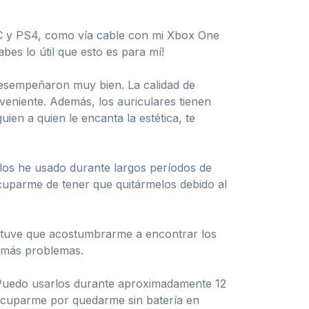
PC y PS4, como vía cable con mi Xbox One
bes lo útil que esto es para mí!
 desempeñaron muy bien. La calidad de
veniente. Además, los auriculares tienen
uien a quien le encanta la estética, te
 los he usado durante largos períodos de
cuparme de tener que quitármelos debido al
, tuve que acostumbrarme a encontrar los
e más problemas.
. Puedo usarlos durante aproximadamente 12
eocuparme por quedarme sin batería en