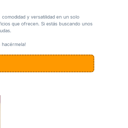
 comodidad y versatilidad en un solo
ficios que ofrecen. Si estás buscando unos
dudas.
n hacérmela!