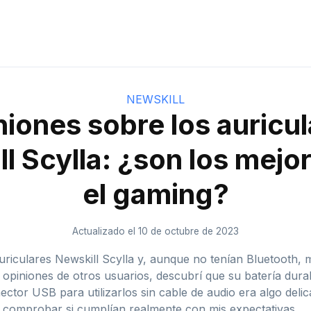
NEWSKILL
iones sobre los auricu
l Scylla: ¿son los mejo
el gaming?
Actualizado el 10 de octubre de 2023
uriculares Newskill Scylla y, aunque no tenían Bluetooth, 
las opiniones de otros usuarios, descubrí que su batería d
or USB para utilizarlos sin cable de audio era algo delic
y comprobar si cumplían realmente con mis expectativas.