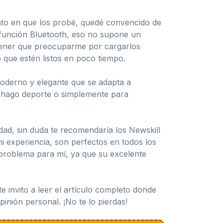
ento en que los probé, quedé convencido de
función Bluetooth, eso no supone un
 tener que preocuparme por cargarlos
 que estén listos en poco tiempo.
 moderno y elegante que se adapta a
as hago deporte o simplemente para
ad, sin duda te recomendaría los Newskill
i experiencia, son perfectos en todos los
 problema para mí, ya que su excelente
e invito a leer el artículo completo donde
inión personal. ¡No te lo pierdas!