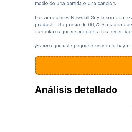
medio de una partida o una canción.
Los auriculares Newskill Scylla son una ex
producto. Su precio de 66,73 € es una buen
auriculares que se adapten a tus necesidade
¡Espero que esta pequeña reseña te haya si
Análisis detallado