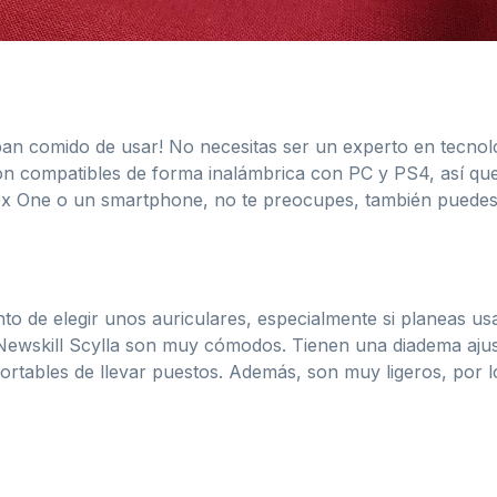
pan comido de usar! No necesitas ser un experto en tecnolo
on compatibles de forma inalámbrica con PC y PS4, así que
ox One o un smartphone, no te preocupes, también puedes
to de elegir unos auriculares, especialmente si planeas u
ewskill Scylla son muy cómodos. Tienen una diadema ajusta
ortables de llevar puestos. Además, son muy ligeros, por l