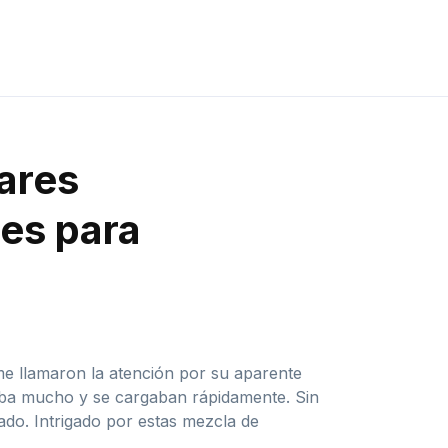
lares
res para
me llamaron la atención por su aparente
uraba mucho y se cargaban rápidamente. Sin
ado. Intrigado por estas mezcla de