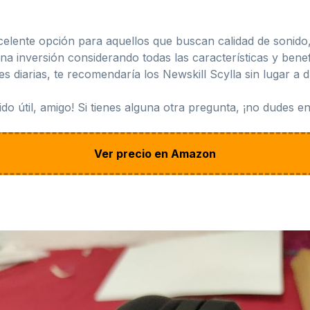
celente opción para aquellos que buscan calidad de sonido,
a inversión considerando todas las características y bene
s diarias, te recomendaría los Newskill Scylla sin lugar a 
do útil, amigo! Si tienes alguna otra pregunta, ¡no dudes e
Ver precio en Amazon