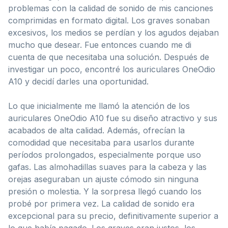
problemas con la calidad de sonido de mis canciones
comprimidas en formato digital. Los graves sonaban
excesivos, los medios se perdían y los agudos dejaban
mucho que desear. Fue entonces cuando me di
cuenta de que necesitaba una solución. Después de
investigar un poco, encontré los auriculares OneOdio
A10 y decidí darles una oportunidad.
Lo que inicialmente me llamó la atención de los
auriculares OneOdio A10 fue su diseño atractivo y sus
acabados de alta calidad. Además, ofrecían la
comodidad que necesitaba para usarlos durante
períodos prolongados, especialmente porque uso
gafas. Las almohadillas suaves para la cabeza y las
orejas aseguraban un ajuste cómodo sin ninguna
presión o molestia. Y la sorpresa llegó cuando los
probé por primera vez. La calidad de sonido era
excepcional para su precio, definitivamente superior a
lo que había pagado. Los graves eran justos, los