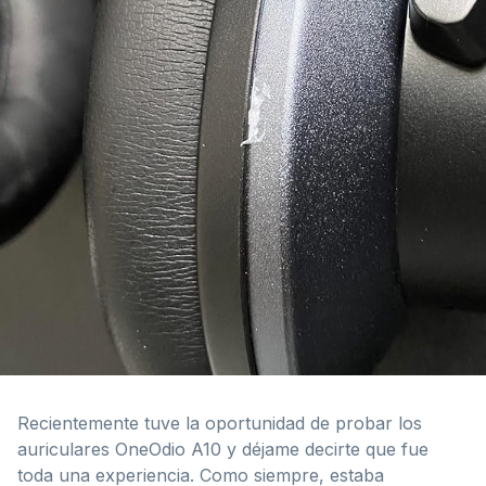
Recientemente tuve la oportunidad de probar los
auriculares OneOdio A10 y déjame decirte que fue
toda una experiencia. Como siempre, estaba