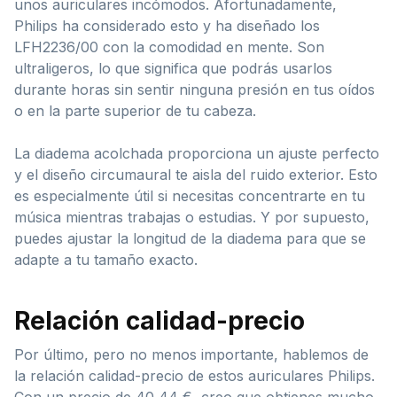
unos auriculares incómodos. Afortunadamente,
Philips ha considerado esto y ha diseñado los
LFH2236/00 con la comodidad en mente. Son
ultraligeros, lo que significa que podrás usarlos
durante horas sin sentir ninguna presión en tus oídos
o en la parte superior de tu cabeza.
La diadema acolchada proporciona un ajuste perfecto
y el diseño circumaural te aisla del ruido exterior. Esto
es especialmente útil si necesitas concentrarte en tu
música mientras trabajas o estudias. Y por supuesto,
puedes ajustar la longitud de la diadema para que se
adapte a tu tamaño exacto.
Relación calidad-precio
Por último, pero no menos importante, hablemos de
la relación calidad-precio de estos auriculares Philips.
Con un precio de 40,44 €, creo que obtienes mucho