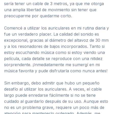
sería tener un cable de 3 metros, ya que me otorga
una amplia libertad de movimiento sin tener que
preocuparme por quedarme corto.
Comencé a utilizar los auriculares en mi rutina diaria y
fue un verdadero placer. La calidad del sonido es
excepcional, gracias al diámetro del altavoz de 30 mm
y a los resonadores de bajos incorporados. Tanto si
estoy escuchando música como si estoy viendo una
película, cada detalle se reproduce con una nitidez
sorprendente. ¡Inmediatamente me sumergí en mi
música favorita y pude disfrutarla como nunca antes!
Sin embargo, debo admitir que hubo un pequeño
desafío al utilizar los auriculares. A veces, el cable
largo puede enredarse fácilmente si no se tiene
cuidado al guardarlo después de su uso. Aunque esto
no es un problema grave, requiere un poco más de
atención para mantenerlo ordenado. Además, me