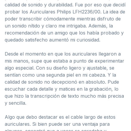
calidad de sonido y durabilidad. Fue por eso que decidí
probar los Auriculares Philips LFH2236/00. La idea de
poder transcribir cómodamente mientras disfruto de
un sonido nítido y claro me intrigaba. Además, la
recomendación de un amigo que los había probado y
quedado satisfecho aumentó mi curiosidad.
Desde el momento en que los auriculares llegaron a
mis manos, supe que estaba a punto de experimentar
algo especial. Con su diseño ligero y ajustable, se
sentían como una segunda piel en mi cabeza. Y la
calidad de sonido no decepcionó en absoluto. Pude
escuchar cada detalle y matices en la grabación, lo
que hizo la transcripción de texto mucho más precisa
y sencilla.
Algo que debo destacar es el cable largo de estos
auriculares. Si bien puede ser una ventaja para
algunos, encontré que a veces se enredaba y