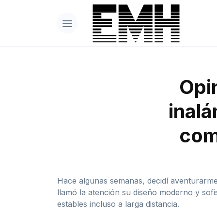
Opin
inal
com
Hace algunas semanas, decidí aventurarme 
llamó la atención su diseño moderno y sof
estables incluso a larga distancia.