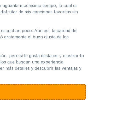
a aguanta muchísimo tiempo, lo cual es
sfrutar de mis canciones favoritas sin
escuchan poco. Aún así, la calidad del
ió gratamente el buen ajuste de los
ón, pero si te gusta destacar y mostrar tu
llos que buscan una experiencia
er más detalles y descubrir las ventajas y