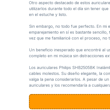
Otro aspecto destacado de estos auriculare
utilizarlos durante todo el día sin tener 
en el estuche y listo.
Sin embargo, no todo fue perfecto. En mi e
emparejamiento en sí es bastante sencillo,
vez que me familiaricé con el proceso, no t
Un beneficio inesperado que encontré al us
completo en mi música sin distracciones e
Los auriculares Philips SHB2505BK Inalámb
cables molestos. Su diseño elegante, la co
valga la pena considerarlos. A pesar de un
auriculares y los recomendaría a cualquier