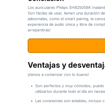
Los auriculares Philips SHB2505BK Inalámb
Son fáciles de usar, tienen una duración d
adicionales, como el smart pairing, la canc
experiencia de audio única y libre de compl
arrepentirás!
Ventajas y desventa
¡Vamos a comenzar con lo bueno!
Son perfectos y muy cómodos, puedo u
utilizarlos durante todo el día sin nece
Las conexiones son estables, incluso c