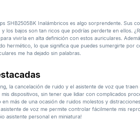
ilips SHB2505BK Inalámbricos es algo sorprendente. Sus co
 y los bajos son tan ricos que podrías perderte en ellos. 
para vivirla en alta definición con estos auriculares. Ademá
ado hermético, lo que significa que puedes sumergirte por 
iculares me ha dejado sin palabras.
estacadas
g, la cancelación de ruido y el asistente de voz que traen
n mis dispositivos, sin tener que lidiar con complicados pro
o en más de una ocasión de ruidos molestos y distracciones
l asistente de voz me permite controlar fácilmente mis repr
io asistente personal en miniatura!