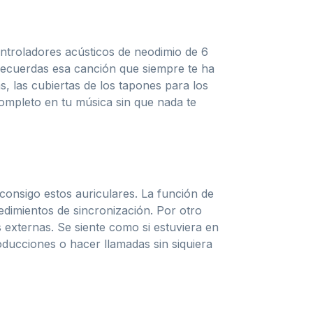
ntroladores acústicos de neodimio de 6
¿Recuerdas esa canción que siempre te ha
s, las cubiertas de los tapones para los
completo en tu música sin que nada te
 consigo estos auriculares. La función de
cedimientos de sincronización. Por otro
 externas. Se siente como si estuviera en
oducciones o hacer llamadas sin siquiera