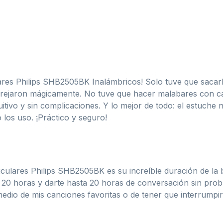
culares Philips SHB2505BK Inalámbricos! Solo tuve que sacar
parejaron mágicamente. No tuve que hacer malabares con c
tivo y sin complicaciones. Y lo mejor de todo: el estuche n
los uso. ¡Práctico y seguro!
iculares Philips SHB2505BK es su increíble duración de la 
 20 horas y darte hasta 20 horas de conversación sin prob
io de mis canciones favoritas o de tener que interrumpir 