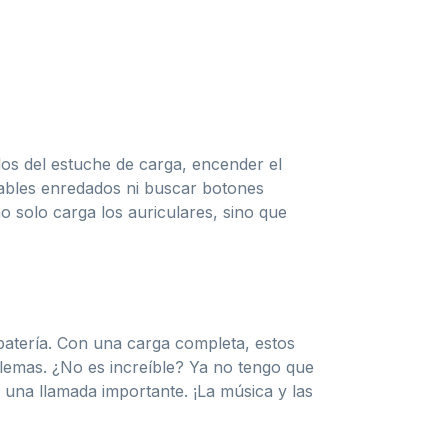
los del estuche de carga, encender el
ables enredados ni buscar botones
o solo carga los auriculares, sino que
batería. Con una carga completa, estos
lemas. ¿No es increíble? Ya no tengo que
una llamada importante. ¡La música y las