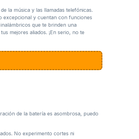
e la música y las llamadas telefónicas.
do excepcional y cuentan con funciones
s inalámbricos que te brinden una
tus mejores aliados. ¡En serio, no te
ración de la batería es asombrosa, puedo
tados. No experimento cortes ni