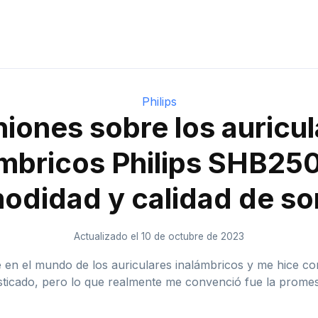
Philips
iones sobre los auricu
ámbricos Philips SHB25
odidad y calidad de so
Actualizado el 10 de octubre de 2023
en el mundo de los auriculares inalámbricos y me hice c
isticado, pero lo que realmente me convenció fue la prome