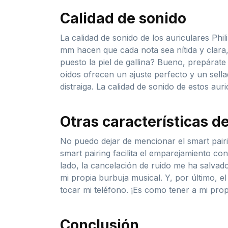
Calidad de sonido
La calidad de sonido de los auriculares Ph
mm hacen que cada nota sea nítida y clara,
puesto la piel de gallina? Bueno, prepárate 
oídos ofrecen un ajuste perfecto y un sell
distraiga. La calidad de sonido de estos aur
Otras características d
No puedo dejar de mencionar el smart pairin
smart pairing facilita el emparejamiento co
lado, la cancelación de ruido me ha salvad
mi propia burbuja musical. Y, por último, e
tocar mi teléfono. ¡Es como tener a mi prop
Conclusión