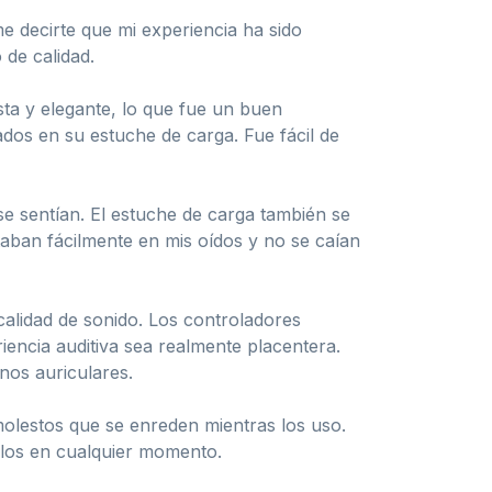
 decirte que mi experiencia ha sido
de calidad.
sta y elegante, lo que fue un buen
ados en su estuche de carga. Fue fácil de
e sentían. El estuche de carga también se
aban fácilmente en mis oídos y no se caían
alidad de sonido. Los controladores
encia auditiva sea realmente placentera.
nos auriculares.
molestos que se enreden mientras los uso.
rlos en cualquier momento.