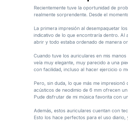
Recientemente tuve la oportunidad de prob
realmente sorprendente. Desde el momento e
La primera impresión al desempaquetar los a
indicativo de lo que encontraría dentro. Al
abrir y todo estaba ordenado de manera org
Cuando tuve los auriculares en mis manos 
veía muy elegante, muy parecido a una pied
con facilidad, incluso al hacer ejercicio o 
Pero, sin duda, lo que más me impresionó d
acústicos de neodimio de 6 mm ofrecen un s
Pude disfrutar de mi música favorita con u
Además, estos auriculares cuentan con tecn
Esto los hace perfectos para el uso diario