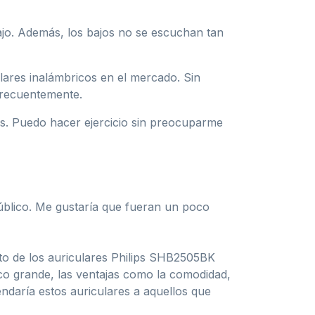
ajo. Además, los bajos no se escuchan tan
lares inalámbricos en el mercado. Sin
frecuentemente.
sas. Puedo hacer ejercicio sin preocuparme
úblico. Me gustaría que fueran un poco
to de los auriculares Philips SHB2505BK
co grande, las ventajas como la comodidad,
endaría estos auriculares a aquellos que