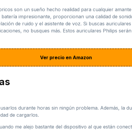
ricos son un sueño hecho realidad para cualquier amante d
e batería impresionante, proporcionan una calidad de soni
elación de ruido y el asistente de voz. Si buscas auriculare
icaciones, no busques más. Estos auriculares Philips serán 
Ver precio en Amazon
jas
sarlos durante horas sin ningún problema. Además, la du
sidad de cargarlos.
uando me alejo bastante del dispositivo al que están conec