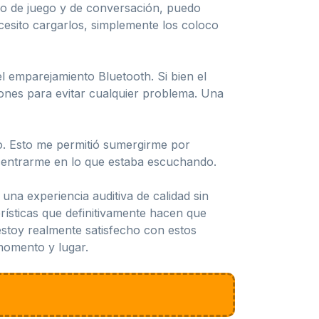
mpo de juego y de conversación, puedo
cesito cargarlos, simplemente los coloco
l emparejamiento Bluetooth. Si bien el
iones para evitar cualquier problema. Una
do. Esto me permitió sumergirme por
ncentrarme en lo que estaba escuchando.
na experiencia auditiva de calidad sin
rísticas que definitivamente hacen que
estoy realmente satisfecho con estos
momento y lugar.