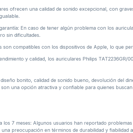
lares ofrecen una calidad de sonido excepcional, con grav
igualable.
arantía: En caso de tener algún problema con los auricular
o sin dificultades.
 son compatibles con los dispositivos de Apple, lo que per
endimiento y calidad, los auriculares Philips TAT2236GR/00 
 diseño bonito, calidad de sonido bueno, devolución del di
son una opción atractiva y confiable para quienes buscan 
a los 7 meses: Algunos usuarios han reportado problemas
 una preocupación en términos de durabilidad y fiabilidad a