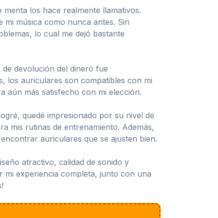
e menta los hace realmente llamativos.
 de mi música como nunca antes. Sin
blemas, lo cual me dejó bastante
 de devolución del dinero fue
s, los auriculares son compatibles con mi
era aún más satisfecho con mi elección.
 logré, quedé impresionado por su nivel de
para mis rutinas de entrenamiento. Además,
encontrar auriculares que se ajusten bien.
eño atractivo, calidad de sonido y
er mi experiencia completa, junto con una
!