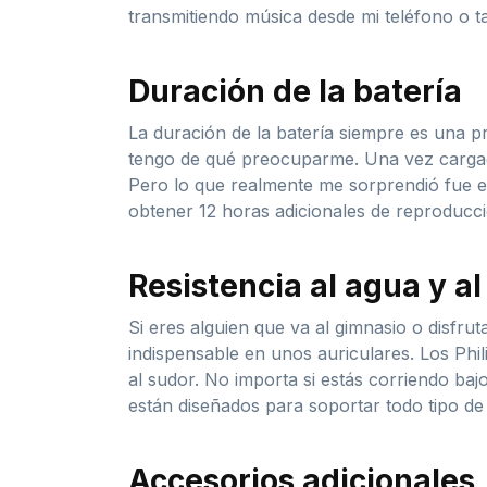
transmitiendo música desde mi teléfono o ta
Duración de la batería
La duración de la batería siempre es una 
tengo de qué preocuparme. Una vez cargado
Pero lo que realmente me sorprendió fue el
obtener 12 horas adicionales de reproducc
Resistencia al agua y al
Si eres alguien que va al gimnasio o disfruta
indispensable en unos auriculares. Los Phil
al sudor. No importa si estás corriendo baj
están diseñados para soportar todo tipo de
Accesorios adicionales