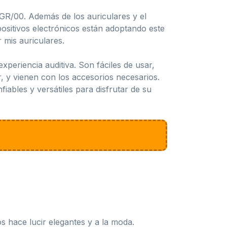
6GR/00. Además de los auriculares y el
ositivos electrónicos están adoptando este
 mis auriculares.
periencia auditiva. Son fáciles de usar,
r, y vienen con los accesorios necesarios.
ables y versátiles para disfrutar de su
s hace lucir elegantes y a la moda.