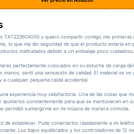
s
ips TAT2236GR/00 y quiero compartir contigo mis primeras i
e, lo que me dio seguridad de que el producto estaría en 
roductos maltratados debido a un embalaje poco cuidadoso
ulares perfectamente colocados en su estuche de carga delgad
manos, sentí una sensación de calidad. El material se ve y 
 y a cualquier pequeña caída accidental.
do una experiencia muy satisfactoria. Una de las cosas que 
 ajustarlos constantemente para que se mantuvieran en s
 me permitió sumergirme en mi música de manera cómoda.
 de establecer. Pude conectarlos rápidamente a mi teléfono
ionante. Los bajos equilibrados y los controladores de 12 m