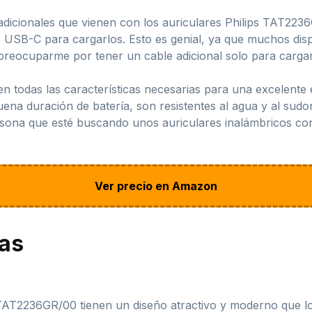
 adicionales que vienen con los auriculares Philips TAT223
 USB-C para cargarlos. Esto es genial, ya que muchos disp
preocuparme por tener un cable adicional solo para cargar
 todas las características necesarias para una excelente ex
ena duración de batería, son resistentes al agua y al sudo
sona que esté buscando unos auriculares inalámbricos confi
Ver precio en Amazon
jas
 TAT2236GR/00 tienen un diseño atractivo y moderno que lo