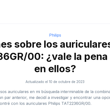
Philips
es sobre los auriculares
6GR/00: ¿vale la pena i
en ellos?
Actualizado el 10 de octubre de 2023
sos auriculares en mi búsqueda interminable de la combina
 par anterior, me decidí a investigar y encontrar una opc
ontré con los auriculares Philips TAT2236GR/00.