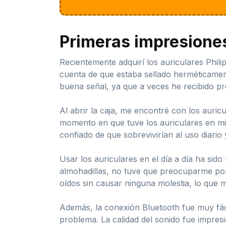
Primeras impresione
Recientemente adquirí los auriculares Phil
cuenta de que estaba sellado herméticament
buena señal, ya que a veces he recibido p
Al abrir la caja, me encontré con los auric
momento en que tuve los auriculares en mis 
confiado de que sobrevivirían al uso diario
Usar los auriculares en el día a día ha si
almohadillas, no tuve que preocuparme por
oídos sin causar ninguna molestia, lo que
Además, la conexión Bluetooth fue muy fácil
problema. La calidad del sonido fue impres