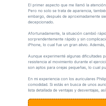
El primer aspecto que me llamó la atención
Pero no solo se trata de apariencia, tambi
embargo, después de aproximadamente siet
decepcionado.
Afortunadamente, la situación cambió rápid
sorprendentemente rápido y sin complicacio
iPhone, lo cual fue un gran alivio. Además,
Aunque experimenté algunas dificultades par
resistencia al movimiento durante el ejerci
son aptos para orejas pequeñas, lo cual pu
En mi experiencia con los auriculares Phil
comodidad. Si estás en busca de unos auric
lista detallada de ventajas y desventajas, a