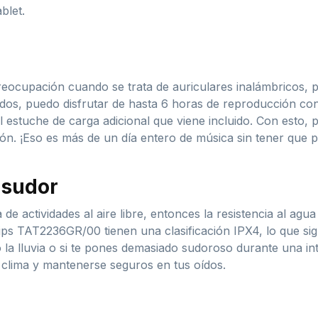
blet.
preocupación cuando se trata de auriculares inalámbricos,
s, puedo disfrutar de hasta 6 horas de reproducción conti
 estuche de carga adicional que viene incluido. Con esto, 
ión. ¡Eso es más de un día entero de música sin tener que
 sudor
 de actividades al aire libre, entonces la resistencia al agu
ips TAT2236GR/00 tienen una clasificación IPX4, lo que sign
o la lluvia o si te pones demasiado sudoroso durante una int
 clima y mantenerse seguros en tus oídos.