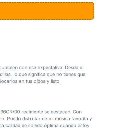
e cumplen con esa expectativa. Desde el
llas, lo que significa que no tienes que
carlos en tus oídos y listo.
T2236GR/00 realmente se destacan. Con
ro. Puedo disfrutar de mi música favorita y
una calidad de sonido óptima cuando estoy