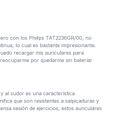
 pero con los Philips TAT2236GR/00, no
nua, lo cual es bastante impresionante.
puedo recargar mis auriculares para
 preocuparme por quedarme sin batería!
a y al sudor es una característica
ifica que son resistentes a salpicaduras y
ensa sesión de ejercicios, estos auriculares