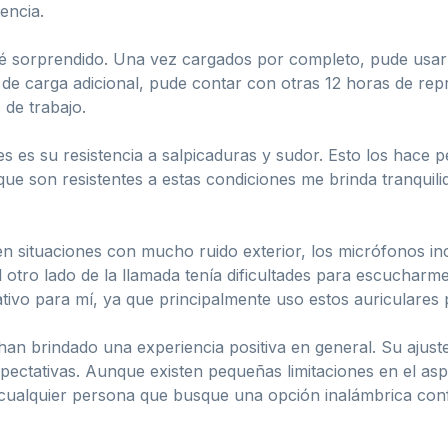
encia.
edé sorprendido. Una vez cargados por completo, pude us
de carga adicional, pude contar con otras 12 horas de repr
 de trabajo.
s es su resistencia a salpicaduras y sudor. Esto los hace 
 que son resistentes a estas condiciones me brinda tranquili
en situaciones con mucho ruido exterior, los micrófonos i
l otro lado de la llamada tenía dificultades para escucharm
tivo para mí, ya que principalmente uso estos auriculares
n brindado una experiencia positiva en general. Su ajuste 
pectativas. Aunque existen pequeñas limitaciones en el aspe
 cualquier persona que busque una opción inalámbrica conf