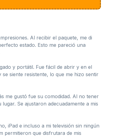
mpresiones. Al recibir el paquete, me di
perfecto estado. Esto me pareció una
.
o y portátil. Fue fácil de abrir y en el
se siente resistente, lo que me hizo sentir
más me gustó fue su comodidad. Al no tener
u lugar. Se ajustaron adecuadamente a mis
, iPad e incluso a mi televisión sin ningún
m permitieron que disfrutara de mis