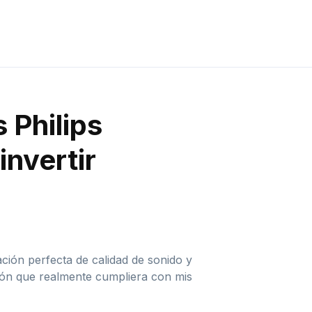
 Philips
nvertir
ción perfecta de calidad de sonido y
ión que realmente cumpliera con mis