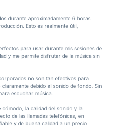
arlos durante aproximadamente 6 horas
oducción. Esto es realmente útil,
perfectos para usar durante mis sesiones de
dad y me permite disfrutar de la música sin
ncorporados no son tan efectivos para
e claramente debido al sonido de fondo. Sin
 para escuchar música.
cómodo, la calidad del sonido y la
cto de las llamadas telefónicas, en
iable y de buena calidad a un precio