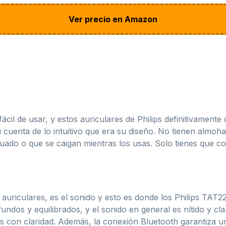
Ver precio en Amazon
ácil de usar, y estos auriculares de Philips definitivament
cuenta de lo intuitivo que era su diseño. No tienen almohadi
do o que se caigan mientras los usas. Solo tienes que colo
auriculares, es el sonido y esto es donde los Philips TA
ndos y equilibrados, y el sonido en general es nítido y cla
es con claridad. Además, la conexión Bluetooth garantiza 