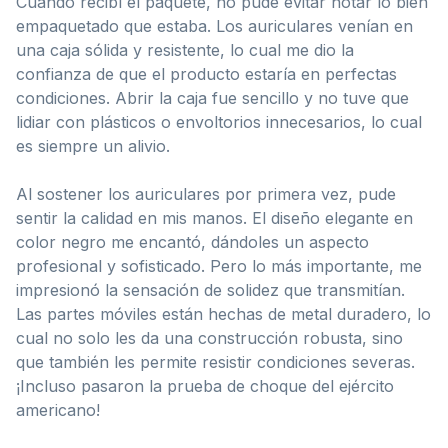
Cuando recibí el paquete, no pude evitar notar lo bien
empaquetado que estaba. Los auriculares venían en
una caja sólida y resistente, lo cual me dio la
confianza de que el producto estaría en perfectas
condiciones. Abrir la caja fue sencillo y no tuve que
lidiar con plásticos o envoltorios innecesarios, lo cual
es siempre un alivio.
Al sostener los auriculares por primera vez, pude
sentir la calidad en mis manos. El diseño elegante en
color negro me encantó, dándoles un aspecto
profesional y sofisticado. Pero lo más importante, me
impresionó la sensación de solidez que transmitían.
Las partes móviles están hechas de metal duradero, lo
cual no solo les da una construcción robusta, sino
que también les permite resistir condiciones severas.
¡Incluso pasaron la prueba de choque del ejército
americano!