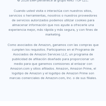
© 2026 EMH pertenece al grupo RINO TOP LLC.
Cuando usted visita o interactúa con nuestros sitios,
servicios o herramientas, nosotros o nuestros proveedores
de servicios autorizados podemos utilizar cookies para
almacenar información que nos ayude a ofrecerle una
experiencia mejor, más rápida y más segura, y con fines de
marketing.
Como asociados de Amazon, ganamos con las compras que
cumplen los requisitos. Participamos en el Programa de
Asociados de Amazon Services LLC, un programa de
publicidad de afiliación diseñado para proporcionar un
medio para que ganemos comisiones al enlazar con
Amazon.com y sitios afiliados. Amazon, Amazon Prime, el
logotipo de Amazon y el logotipo de Amazon Prime son
marcas comerciales de Amazon.com, Inc. o de sus filiales.