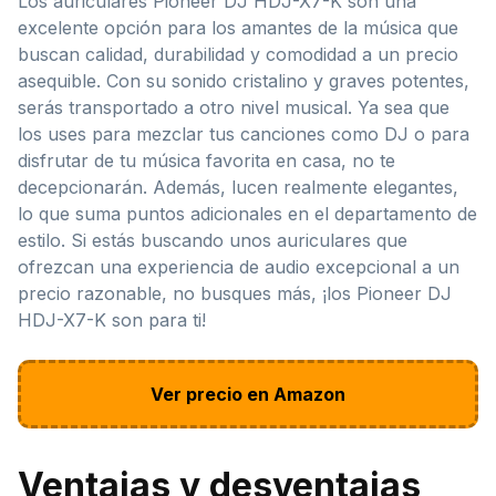
Los auriculares Pioneer DJ HDJ-X7-K son una
excelente opción para los amantes de la música que
buscan calidad, durabilidad y comodidad a un precio
asequible. Con su sonido cristalino y graves potentes,
serás transportado a otro nivel musical. Ya sea que
los uses para mezclar tus canciones como DJ o para
disfrutar de tu música favorita en casa, no te
decepcionarán. Además, lucen realmente elegantes,
lo que suma puntos adicionales en el departamento de
estilo. Si estás buscando unos auriculares que
ofrezcan una experiencia de audio excepcional a un
precio razonable, no busques más, ¡los Pioneer DJ
HDJ-X7-K son para ti!
Ver precio en Amazon
Ventajas y desventajas