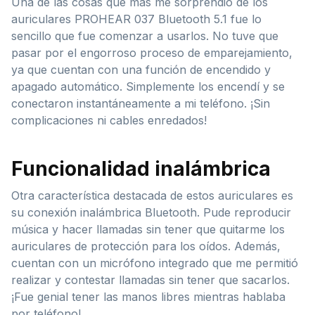
Una de las cosas que más me sorprendió de los
auriculares PROHEAR 037 Bluetooth 5.1 fue lo
sencillo que fue comenzar a usarlos. No tuve que
pasar por el engorroso proceso de emparejamiento,
ya que cuentan con una función de encendido y
apagado automático. Simplemente los encendí y se
conectaron instantáneamente a mi teléfono. ¡Sin
complicaciones ni cables enredados!
Funcionalidad inalámbrica
Otra característica destacada de estos auriculares es
su conexión inalámbrica Bluetooth. Pude reproducir
música y hacer llamadas sin tener que quitarme los
auriculares de protección para los oídos. Además,
cuentan con un micrófono integrado que me permitió
realizar y contestar llamadas sin tener que sacarlos.
¡Fue genial tener las manos libres mientras hablaba
por teléfono!