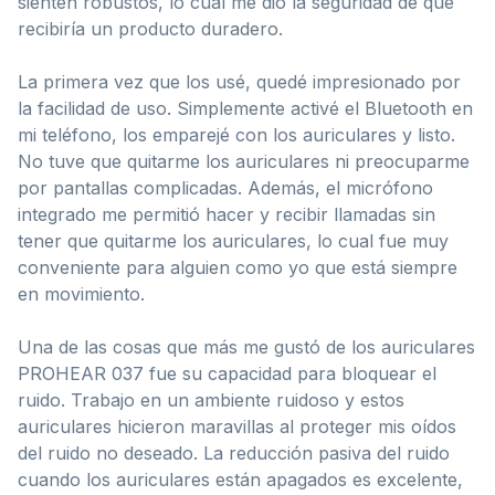
sienten robustos, lo cual me dio la seguridad de que
recibiría un producto duradero.
La primera vez que los usé, quedé impresionado por
la facilidad de uso. Simplemente activé el Bluetooth en
mi teléfono, los emparejé con los auriculares y listo.
No tuve que quitarme los auriculares ni preocuparme
por pantallas complicadas. Además, el micrófono
integrado me permitió hacer y recibir llamadas sin
tener que quitarme los auriculares, lo cual fue muy
conveniente para alguien como yo que está siempre
en movimiento.
Una de las cosas que más me gustó de los auriculares
PROHEAR 037 fue su capacidad para bloquear el
ruido. Trabajo en un ambiente ruidoso y estos
auriculares hicieron maravillas al proteger mis oídos
del ruido no deseado. La reducción pasiva del ruido
cuando los auriculares están apagados es excelente,