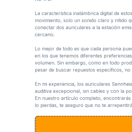
La característica inalámbrica digital de es
movimiento, solo un sonido claro y nítid
conectar dos auriculares a la estación emis
cercano.
Lo mejor de todo es que cada persona pued
en los que tenemos diferentes preferencias
volumen. Sin embargo, como en todo product
pesar de buscar repuestos específicos, no
En mi experiencia, los auriculares Sennhei
auditiva excepcional, sin cables y con la p
En nuestro artículo completo, encontrarás 
lo pierdas, te aseguro que no te arrepentirá