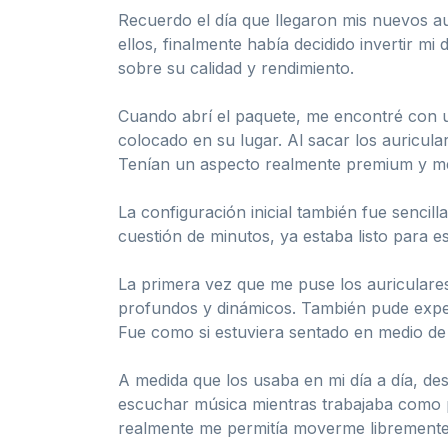
Recuerdo el día que llegaron mis nuevos a
ellos, finalmente había decidido invertir mi
sobre su calidad y rendimiento.
Cuando abrí el paquete, me encontré con u
colocado en su lugar. Al sacar los auricula
Tenían un aspecto realmente premium y me 
La configuración inicial también fue sencill
cuestión de minutos, ya estaba listo para 
La primera vez que me puse los auriculares
profundos y dinámicos. También pude exper
Fue como si estuviera sentado en medio de 
A medida que los usaba en mi día a día, des
escuchar música mientras trabajaba como pa
realmente me permitía moverme libremente 