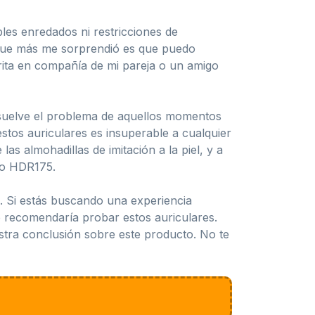
bles enredados ni restricciones de
 que más me sorprendió es que puedo
orita en compañía de mi pareja o un amigo
esuelve el problema de aquellos momentos
stos auriculares es insuperable a cualquier
 almohadillas de imitación a la piel, y a
 o HDR175.
. Si estás buscando una experiencia
te recomendaría probar estos auriculares.
estra conclusión sobre este producto. No te