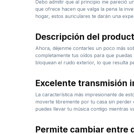
Debo admitir que al principio me pareció un
que ofrece hacen que valga la pena la inve
hogar, estos auriculares te darán una expe
Descripción del produc
Ahora, déjenme contarles un poco más sobr
completamente tus oídos para que puedas su
bloquean el ruido exterior, lo que resulta 
Excelente transmisión i
La característica más impresionante de estos
moverte libremente por tu casa sin perder c
puedes llevar tu música contigo mientras va
Permite cambiar entre d