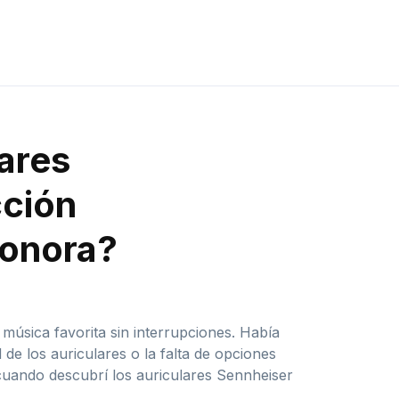
lares
cción
sonora?
úsica favorita sin interrupciones. Había
e los auriculares o la falta de opciones
 cuando descubrí los auriculares Sennheiser