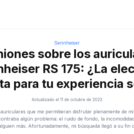
Sennheiser
iones sobre los auricu
heiser RS 175: ¿La ele
ta para tu experiencia 
Actualizado el 11 de octubre de 2023
riculares que me permitieran disfrutar plenamente de mi m
ntraba algún problema: el ruido de fondo, la incomodidad d
 alguien más. Afortunadamente, mi búsqueda llegó a su fin