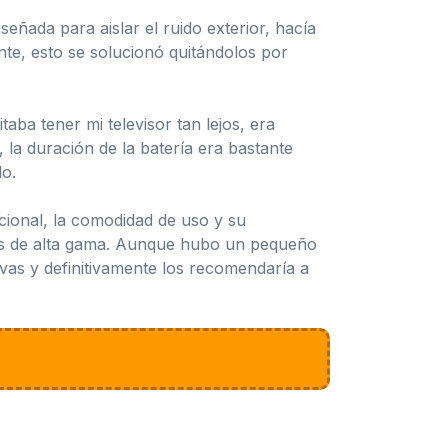
eñada para aislar el ruido exterior, hacía
te, esto se solucionó quitándolos por
ba tener mi televisor tan lejos, era
la duración de la batería era bastante
do.
cional, la comodidad de uso y su
cos de alta gama. Aunque hubo un pequeño
ivas y definitivamente los recomendaría a