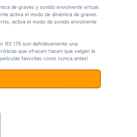
ámica de graves y sonido envolvente virtual.
ente activa el modo de dinámica de graves.
torno, activa el modo de sonido envolvente
er RS 175 son definitivamente una
rísticas que ofrecen hacen que valgan la
películas favoritas como nunca antes!