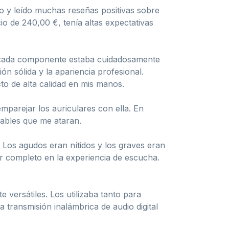
o y leído muchas reseñas positivas sobre
cio de 240,00 €, tenía altas expectativas
 y cada componente estaba cuidadosamente
ón sólida y la apariencia profesional.
o de alta calidad en mis manos.
emparejar los auriculares con ella. En
cables que me ataran.
 Los agudos eran nítidos y los graves eran
r completo en la experiencia de escucha.
 versátiles. Los utilizaba tanto para
 transmisión inalámbrica de audio digital