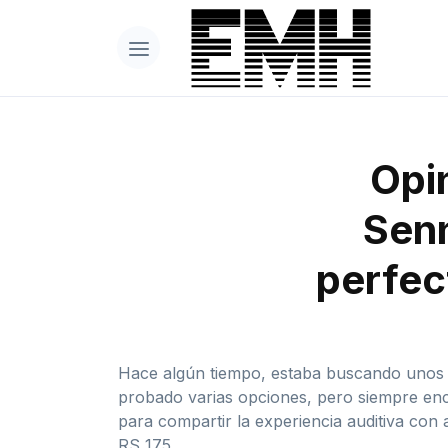
Opin
Senn
perfec
Hace algún tiempo, estaba buscando unos au
probado varias opciones, pero siempre enco
para compartir la experiencia auditiva con
RS 175.