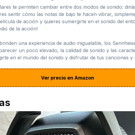
iculares te permiten cambiar entre dos modos de sonido: din
res sentir cómo las notas de bajo te hacen vibrar, simplem
película de acción y quieres sumergirte en el sonido del en
dio de la acción!
brinden una experiencia de audio inigualable, los Sennheis
arecer un poco elevado, la calidad de sonido y las caracte
rte en el mundo del sonido y disfrutar de tus canciones y 
Ver precio en Amazon
jas