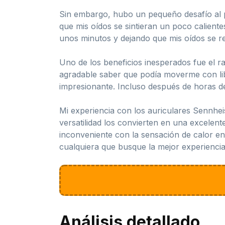
Sin embargo, hubo un pequeño desafío al pri
que mis oídos se sintieran un poco calien
unos minutos y dejando que mis oídos se r
Uno de los beneficios inesperados fue el r
agradable saber que podía moverme con libe
impresionante. Incluso después de horas de
Mi experiencia con los auriculares Sennhei
versatilidad los convierten en una excele
inconveniente con la sensación de calor en
cualquiera que busque la mejor experiencia
Análisis detallado