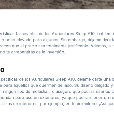
rísticas fascinantes de los Auriculares Sleep A10, hablemos
 un poco elevado para algunos. Sin embargo, déjame decirt
hacen que el precio sea totalmente justificable. Además, si
o te arrepentirás de la inversión.
to
específicas de los Auriculares Sleep A10, déjame darte una 
 para aquellos que duermen de lado. Su diseño delgado y 
in ningún tipo de molestia. Te aseguro que podrás usarlos 
iendan para uso en exteriores, ya que podrían tener un re
ilizas en interiores, por ejemplo, en tu dormitorio. ¡Así q