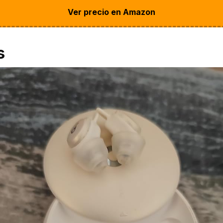
Ver precio en Amazon
s