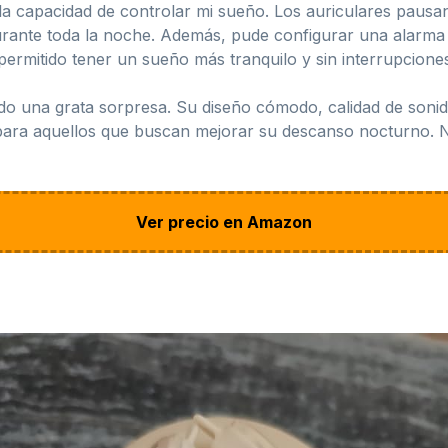
la capacidad de controlar mi sueño. Los auriculares paus
rante toda la noche. Además, pude configurar una alarma 
 permitido tener un sueño más tranquilo y sin interrupcione
do una grata sorpresa. Su diseño cómodo, calidad de sonido
 para aquellos que buscan mejorar su descanso nocturno. 
Ver precio en Amazon