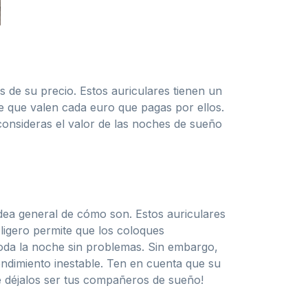
 de su precio. Estos auriculares tienen un
e que valen cada euro que pagas por ellos.
 consideras el valor de las noches de sueño
idea general de cómo son. Estos auriculares
ligero permite que los coloques
toda la noche sin problemas. Sin embargo,
ndimiento inestable. Ten en cuenta que su
ue déjalos ser tus compañeros de sueño!