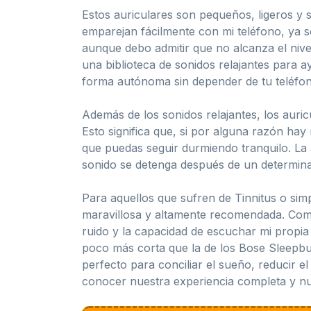
Estos auriculares son pequeños, ligeros y 
emparejan fácilmente con mi teléfono, ya s
aunque debo admitir que no alcanza el nive
una biblioteca de sonidos relajantes para a
forma autónoma sin depender de tu teléfon
Además de los sonidos relajantes, los aur
Esto significa que, si por alguna razón hay
que puedas seguir durmiendo tranquilo. La 
sonido se detenga después de un determinado
Para aquellos que sufren de Tinnitus o sim
maravillosa y altamente recomendada. Com
ruido y la capacidad de escuchar mi propia
poco más corta que la de los Bose Sleepbu
perfecto para conciliar el sueño, reducir e
conocer nuestra experiencia completa y nu