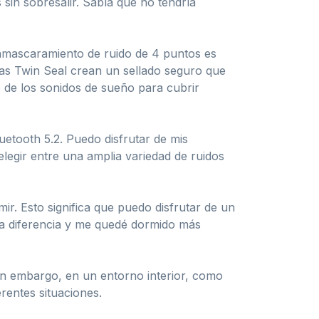
sin sobresalir. Sabía que no tendría
 enmascaramiento de ruido de 4 puntos es
las Twin Seal crean un sellado seguro que
do de los sonidos de sueño para cubrir
uetooth 5.2. Puedo disfrutar de mis
legir entre una amplia variedad de ruidos
. Esto significa que puedo disfrutar de un
la diferencia y me quedé dormido más
Sin embargo, en un entorno interior, como
rentes situaciones.