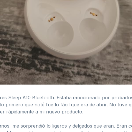
ares Sleep A10 Bluetooth. Estaba emocionado por probarlos
lo primero que noté fue lo fácil que era de abrir. No tuve 
ceder rápidamente a mi nuevo producto.
anos, me sorprendió lo ligeros y delgados que eran. Eran 