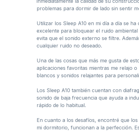
inmediatamente la calidad de su construcci
problemas para dormir de lado sin sentir mo
Utilizar los Sleep A10 en mi día a día se 
excelente para bloquear el ruido ambiental
evita que el sonido externo se filtre. Ademá
cualquier ruido no deseado.
Una de las cosas que más me gusta de estos 
aplicaciones favoritas mientras me relajo 
blancos y sonidos relajantes para personal
Los Sleep A10 también cuentan con diafrag
sonido de baja frecuencia que ayuda a ind
rápido de lo habitual.
En cuanto a los desafíos, encontré que los
mi dormitorio, funcionan a la perfección. E