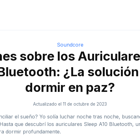
Soundcore
es sobre los Auricular
Bluetooth: ¿La solución
dormir en paz?
Actualizado el 11 de octubre de 2023
iliar el sueño? Yo solía luchar noche tras noche, buscand
 Hasta que descubrí los auriculares Sleep A10 Bluetooth, 
ra dormir profundamente.