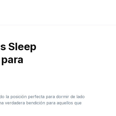
es Sleep
 para
o la posición perfecta para dormir de lado
una verdadera bendición para aquellos que