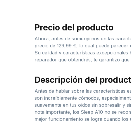
Precio del producto
Ahora, antes de sumergirnos en las caracte
precio de 129,99 €, lo cual puede parecer
Su calidad y características excepcionales 
reparador que obtendrás, te garantizo que n
Descripción del produc
Antes de hablar sobre las características 
son increíblemente cómodos, especialmente
suavemente en tus oídos sin sobresalir y s
nota importante, los Sleep A10 no se recom
mejor funcionamiento se logra cuando los ut