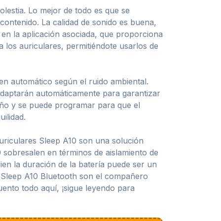
olestia. Lo mejor de todo es que se
contenido. La calidad de sonido es buena,
 en la aplicación asociada, que proporciona
a los auriculares, permitiéndote usarlos de
en automático según el ruido ambiental.
e adaptarán automáticamente para garantizar
ueño y se puede programar para que el
ilidad.
auriculares Sleep A10 son una solución
sobresalen en términos de aislamiento de
en la duración de la batería puede ser un
s Sleep A10 Bluetooth son el compañero
cuento todo aquí, ¡sigue leyendo para