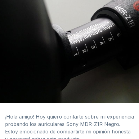
¡Hola amigo! Hoy quiero contarte sobre mi experiencia
probando los auriculares Sony MDR-Z1R Negro.
Estoy emocionado de compartirte mi opinión honesta
y personal sobre este producto.