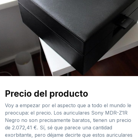
Precio del producto
Voy a empezar por el aspecto que a todo el mundo le
preocupa: el precio. Los auriculares Sony MDR-Z1R
Negro no son precisamente baratos, tienen un precio
de 2.072,41 €. Sí, sé que parece una cantidad
exorbitante, pero déjame decirte que estos auriculares