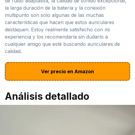
de ruido adaptativa, la calidad de sonido excepcional,
la larga duración de la batería y la conexión
multipunto son solo algunas de las muchas
características que hacen que estos auriculares
destaquen. Estoy realmente satisfecho con mi
experiencia y los recomendaría sin dudarlo a
cualquier amigo que esté buscando auriculares de
calidad.
Ver precio en Amazon
Análisis detallado